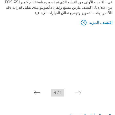
في اللقطات الأولى من الفيديو الذي تم تصويره باستخدام كاميرا EOS R5
من Canon، اكتشف مارتن بيسيغ وإيفان دأنطونيو مدى تقليل قدرات دقة
8K من وقت التصوير وتوسيع نطاق الخيارات الإبداعية.
اكتشف المزيد

4
/
1