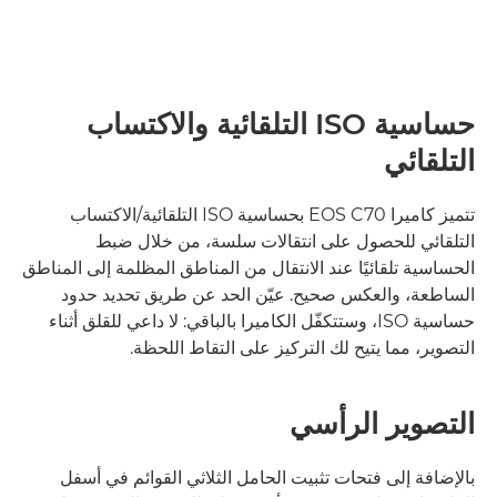
حساسية ISO التلقائية والاكتساب
التلقائي
تتميز كاميرا EOS C70 بحساسية ISO التلقائية/الاكتساب
التلقائي للحصول على انتقالات سلسة، من خلال ضبط
الحساسية تلقائيًا عند الانتقال من المناطق المظلمة إلى المناطق
الساطعة، والعكس صحيح. عيّن الحد عن طريق تحديد حدود
حساسية ISO، وستتكفّل الكاميرا بالباقي: لا داعي للقلق أثناء
التصوير، مما يتيح لك التركيز على التقاط اللحظة.
التصوير الرأسي
بالإضافة إلى فتحات تثبيت الحامل الثلاثي القوائم في أسفل