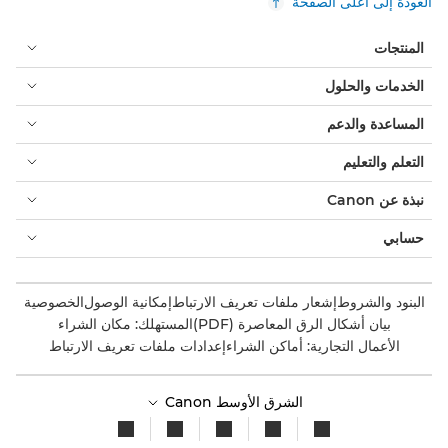
العودة إلى أعلى الصفحة
المنتجات
الخدمات والحلول
المساعدة والدعم
التعلم والتعليم
نبذة عن Canon
حسابي
البنود والشروط
إشعار ملفات تعريف الارتباط
إمكانية الوصول
الخصوصية
بيان أشكال الرق المعاصرة (PDF)
المستهلك: مكان الشراء
الأعمال التجارية: أماكن الشراء
إعدادات ملفات تعريف الارتباط
الشرق الأوسط Canon