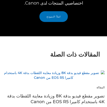
اختصاصيي المنتجات لدى Canon.
املأ النموذج
المقالات ذات الصلة
المقالة
تصوير مقطع فيديو بدقة 8K وزيادة معاينة اللقطات بدقة
4K باستخدام كاميرا EOS R5 من Canon