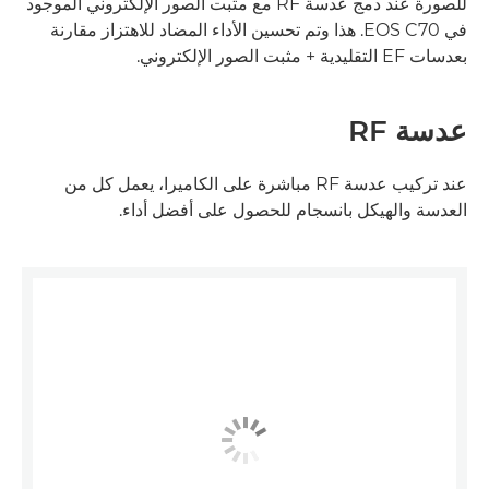
للصورة عند دمج عدسة RF مع مثبت الصور الإلكتروني الموجود
في EOS C70. هذا وتم تحسين الأداء المضاد للاهتزاز مقارنة
بعدسات EF التقليدية + مثبت الصور الإلكتروني.
عدسة RF
عند تركيب عدسة RF مباشرة على الكاميرا، يعمل كل من
العدسة والهيكل بانسجام للحصول على أفضل أداء.