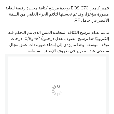
تتميز كاميرا EOS C70 بوحدة مرشح كثافة محايدة رقيقة للغاية
مطورة مؤخرًا، وقد تم تحسينها لتلائم الجزء الخلفي من الشفة
الأقصر في حامل RF.
يدعم نظام مرشح الكثافة المحايدة المتين الذي يتم التحكم فيه
إلكترونيًا هذا ترشيح الضوء بمعدل درجتين/4/‏6 و8/‏10 درجات
توقف موسعة، وهذا ما يؤدي إلى إنشاء صورة ذات عمق مجال
سطحي عند التصوير في ظروف الإضاءة الساطعة.