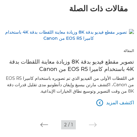
مقالات ذات الصلة
المقالة
تصوير مقطع فيديو بدقة 8K وزيادة معاينة اللقطات بدقة
4K باستخدام كاميرا EOS R5 من Canon
في اللقطات الأولى من الفيديو الذي تم تصويره باستخدام كاميرا EOS R5
من Canon، اكتشف مارتن بيسيغ وإيفان دأنطونيو مدى تقليل قدرات دقة
8K من وقت التصوير وتوسيع نطاق الخيارات الإبداعية.
اكتشف المزيد

2
/
1