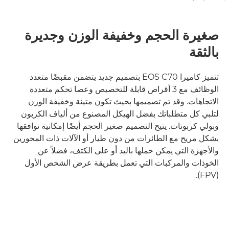
وظائف الدعم
الواجهة الاحترافية
صغيرة الحجم وخفيفة الوزن وجديرة
بالثقة
تتميز كاميرا EOS C70 بتصميم جديد يتضمن مقبضًا متعدد
الوظائف مع 3 أقراص قابلة للتخصيص وعصا تحكم متعددة
الاتجاهات. وقد تم تصميمها بحيث تكون متينة وخفيفة الوزن
لتلبي كل متطلباتك بفضل الهيكل المصنوع من ألياف الكربون
وبولي كربونات. يتيح التصميم صغير الحجم أيضًا إمكانية توافقها
بشكل مريح مع الطائرات من دون طيار أو الآلات ذات المحورين
والأجهزة التي يمكن حملها باليد أو على الكتف، فضلاً عن
الخوذات والمركبات التي تعمل بطريقة عرض الشخص الأول
(FPV).