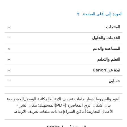
العودة إلى أعلى الصفحة
المنتجات
الخدمات والحلول
المساعدة والدعم
التعلم والتعليم
نبذة عن Canon
حسابي
البنود والشروط
إشعار ملفات تعريف الارتباط
إمكانية الوصول
الخصوصية
بيان أشكال الرق المعاصرة (PDF)
المستهلك: مكان الشراء
الأعمال التجارية: أماكن الشراء
إعدادات ملفات تعريف الارتباط