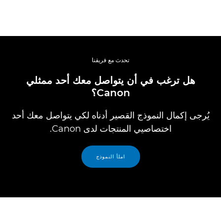
تحدث مع فريقنا
هل ترغب في أن يتواصل معك أحد ممثلي
Canon؟
يُرجى إكمال النموذج القصير أدناه لكي يتواصل معك أحد
اختصاصيي المنتجات لدى Canon.
املأ النموذج