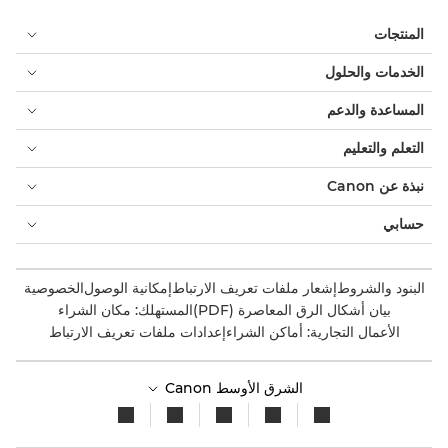
المنتجات
الخدمات والحلول
المساعدة والدعم
التعلم والتعليم
نبذة عن Canon
حسابي
البنود والشروط
إشعار ملفات تعريف الارتباط
إمكانية الوصول
الخصوصية
بيان أشكال الرق المعاصرة (PDF)
المستهلك: مكان الشراء
الأعمال التجارية: أماكن الشراء
إعدادات ملفات تعريف الارتباط
الشرق الأوسط Canon