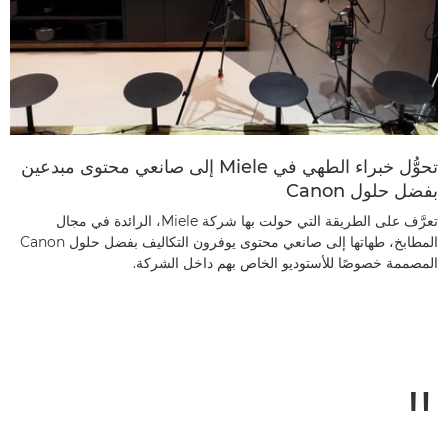
تحوُّل خبراء الطهي في Miele إلى صانعي محتوى مبدعين
بفضل حلول Canon
تعرَّف على الطريقة التي حولت بها شركة Miele، الرائدة في مجال
المطابخ، طهاتها إلى صانعي محتوى يوفرون التكاليف بفضل حلول Canon
المصممة خصوصًا للأستوديو الخاص بهم داخل الشركة.