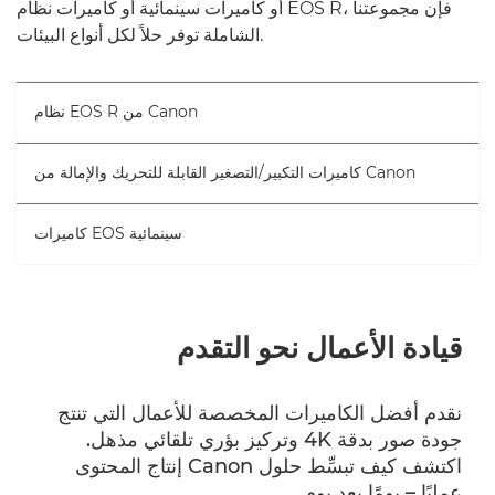
أو كاميرات سينمائية أو كاميرات نظام EOS R، فإن مجموعتنا
الشاملة توفر حلاً لكل أنواع البيئات.
نظام EOS R من Canon
كاميرات التكبير/التصغير القابلة للتحريك والإمالة من Canon
كاميرات EOS سينمائية
قيادة الأعمال نحو التقدم
نقدم أفضل الكاميرات المخصصة للأعمال التي تنتج
جودة صور بدقة 4K وتركيز بؤري تلقائي مذهل.
اكتشف كيف تبسِّط حلول Canon إنتاج المحتوى
عمليًا – يومًا بعد يوم.