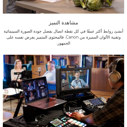
مشاهدة التميز
أنشئ روابط أكثر عمقًا في كل نقطة اتصال بفضل جودة الصورة السينمائية
وتقنية الألوان المميزة من Canon. فالمحتوى المتميز يفرض نفسه على
الجمهور.