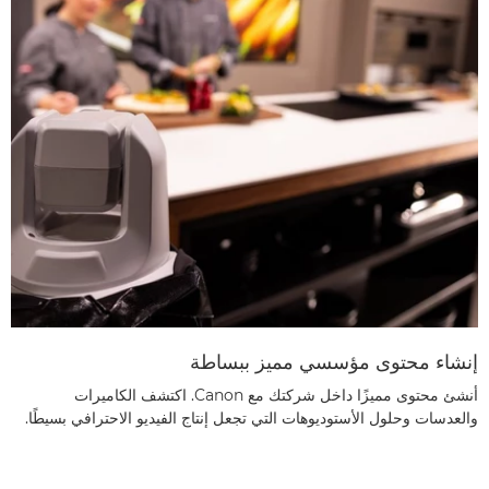
إنشاء محتوى مؤسسي مميز ببساطة
أنشئ محتوى مميزًا داخل شركتك مع Canon. اكتشف الكاميرات
والعدسات وحلول الأستوديوهات التي تجعل إنتاج الفيديو الاحترافي بسيطًا.