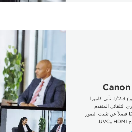
كاميرا فيديو CMOS 4K PRO من النوع 1/2.3. تأتي كاميرا
ري التلقائي المتقدم
لتصغير البصري بمعدل 20 ضعفًا فضلاً عن تثبيت الصور