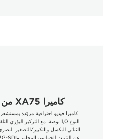
كاميرا XA75 من Canon