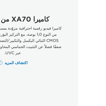
كاميرا XA70 من Canon
من النوع 1,0 بوصة. مع التركيز
عبر UVC.
اكتشاف المزيد