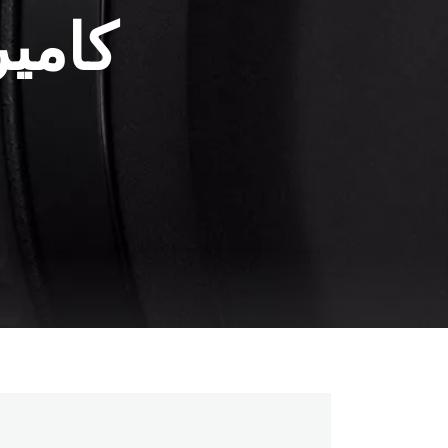
كامير