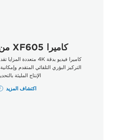
كاميرا XF605 من Canon
كاميرا فيديو بدقة 4K متعددة
التركيز البؤري التلقائي المتقدم وإمكانية
الإنتاج المليئة بالتحدي
اكتشاف المزيد