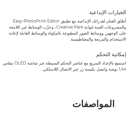
الخيارات الإبداعية
أطلق العنان لقدراتك الإبداعية مع تطبيق Easy-PhotoPrint Editor
والمشروعات الفنية لبوابة Creative Park، وجرِّب الوسائط غير اللامعة
على الوجهين ووسائط الصور المطبوعة بالمكواة والوسائط القابلة لإعادة
الاستخدام والمربعة والمغناطيسية.
إمكانية التحكم
استمتع بالإعداد السريع مع عناصر التحكم البسيطة عبر شاشة OLED مقاس
1,44 بوصة واتصل بكبسة زر عبر الاتصال اللاسلكي.
المواصفات