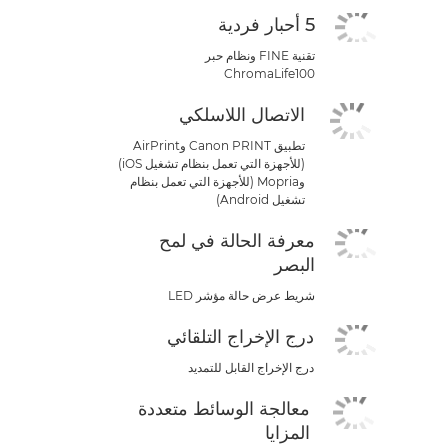
5 أحبار فردية
تقنية FINE ونظام حبر
ChromaLife100
الاتصال اللاسلكي
تطبيق Canon PRINT وAirPrint
(للأجهزة التي تعمل بنظام تشغيل iOS)
وMopria (للأجهزة التي تعمل بنظام
تشغيل Android)
معرفة الحالة في لمح
البصر
شريط عرض حالة مؤشر LED
درج الإخراج التلقائي
درج الإخراج القابل للتمديد
معالجة الوسائط متعددة
المزايا