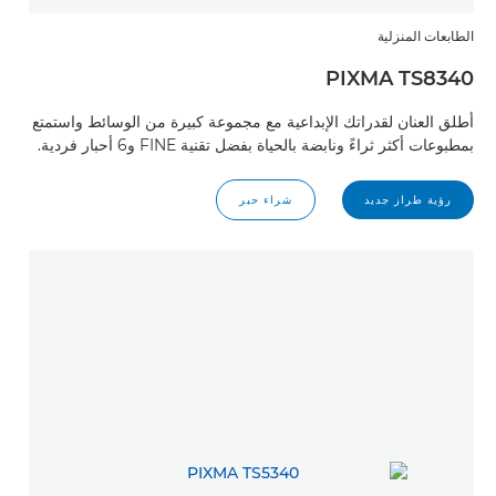
الطابعات المنزلية
PIXMA TS8340
أطلق العنان لقدراتك الإبداعية مع مجموعة كبيرة من الوسائط واستمتع
بمطبوعات أكثر ثراءً ونابضة بالحياة بفضل تقنية FINE و6 أحبار فردية.
رؤية طراز جديد
شراء حبر