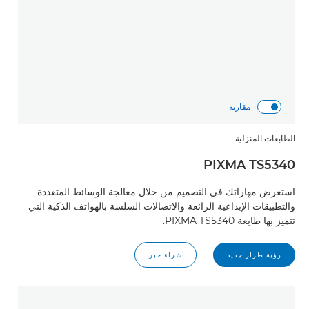
مقارنة
الطابعات المنزلية
PIXMA TS5340
استعرض مهاراتك في التصميم من خلال معالجة الوسائط المتعددة
والتطبيقات الإبداعية الرائعة والاتصالات السلسة بالهواتف الذكية التي
تتميز بها طابعة PIXMA TS5340.
رؤية طراز جديد
شراء حبر