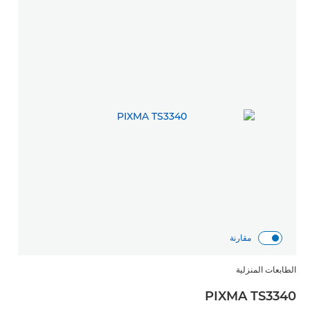
مقارنة
الطابعات المنزلية
PIXMA TS3340