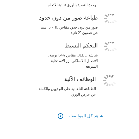
وحدة التغذية بالورق ثنائية الاتجاه
طباعة صور من دون حدود
صور من دون حدود مقاس 10 × 15 سم
في غضون 21 ثانية
التحكم البسيط
شاشة OLED مقاس 1,44 بوصة،
الاتصال اللاسلكي، زر الاستجابة
السريعة
الوظائف الآلية
الطباعة التلقائية على الوجهين والكشف
عن عرض الورق
شاهد كل المواصفات
