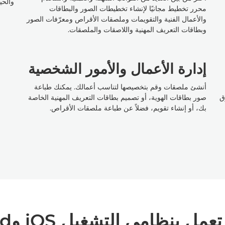
والحي
محرر تخطيط مجانيًا لإنشاء تخطيطات الصور والبطاقات
والأعمال الفنية والتقويمات وملصقات الأقراص ومعرّفات الصور
وبطاقات التعريف المهنية واللاصقات والملصقات.
إدارة الأعمال والأمور الشخصية
أنشئ ملصقات وقم بتخصيصها لتناسب أعمالك. يمكنك طباعة
ق
صور بطاقات الهوية، أو تصميم بطاقات التعريف المهنية الخاصة
بك، أو إنشاء تقويم، فضلاً عن طباعة ملصقات الأقراص.
بنظامي التشغيل iOS وAndroid