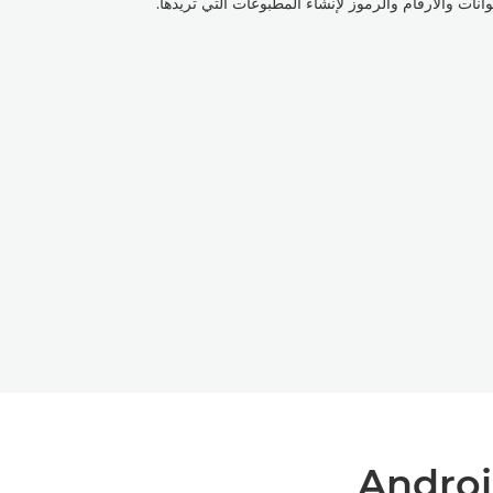
وانات والأرقام والرموز لإنشاء المطبوعات التي تريدها.