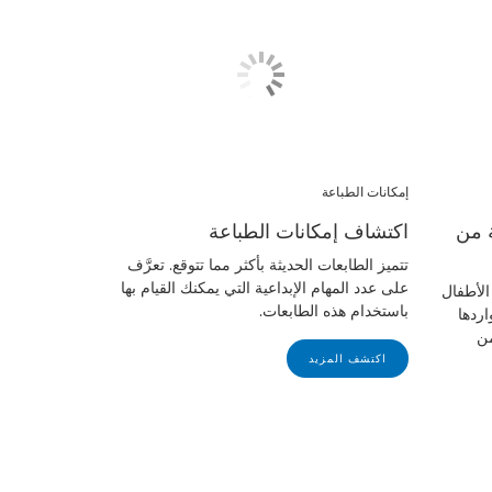
إمكانات الطباعة
ة من
اكتشاف إمكانات الطباعة
تتميز الطابعات الحديثة بأكثر مما تتوقع. تعرَّف
على عدد المهام الإبداعية التي يمكنك القيام بها
الأطفال
باستخدام هذه الطابعات.
ها ومواردها
بيق Creative Park من
اكتشف المزيد