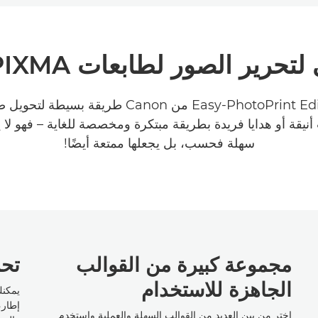
ير الصور لطابعات PIXMA وMAXIFY
يُعد تطبيق Easy-PhotoPrint Editor من Canon طريق
نيقة أو هدايا فريدة بطريقة مبتكرة ومخصصة للغاية – فهو لا 
سهلة فحسب، بل يجعلها ممتعة أيضًا!
مجموعة كبيرة من القوالب
تحر
الجاهزة للاستخدام
يمكنك
إطار،
اختر من بين العديد من القوالب السهلة والعملية واستخدم