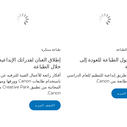
لطباعة
طباعة مبتكرة
ل الطباعة للعودة إلى
إطلاق العنان لقدراتك الإبداعي
خلال الطباعة
ريق إبداعية للتنظيم للعام الدراسي
أفكار رائعة للأعمال الفنية للترفيه عن 
عة من Canon.
باستخدام طابعات Canon وورق
المجانية من تط
Canon.
لمزيد
اكتشف المزيد