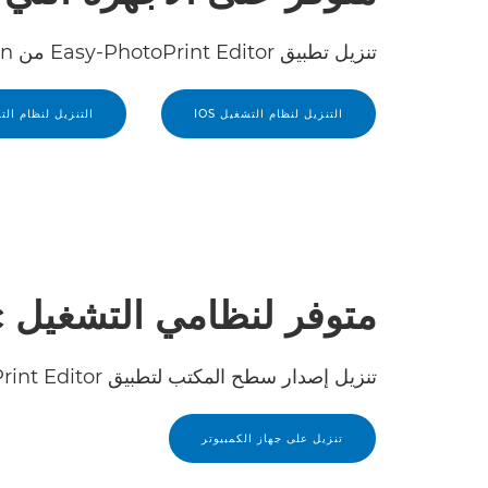
تنزيل تطبيق Easy-PhotoPrint Editor من Canon
التنزيل لنظام التشغيل IOS
التنزيل لنظام التشغيل 
متوفر لنظامي التشغيل Mac وWindows
تنزيل إصدار سطح المكتب لتطبيق Easy-PhotoPrint Editor من Canon
تنزيل على جهاز الكمبيوتر