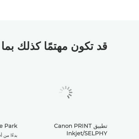
قد تكون مهتمًا كذلك بما ي
تطبيق Canon PRINT
e Park
Inkjet/SELPHY
بدءًا من أ