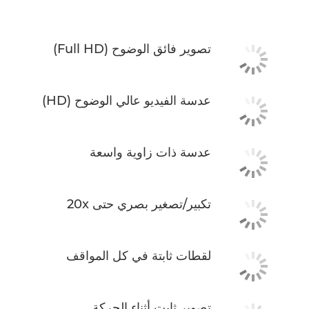
تصوير فائق الوضوح (Full HD)
عدسة الفيديو عالي الوضوح (HD)
عدسة ذات زاوية واسعة
تكبير/تصغير بصري حتى 20x
لقطات ثابتة في كل المواقف
تصوير ثابت أثناء الحركة