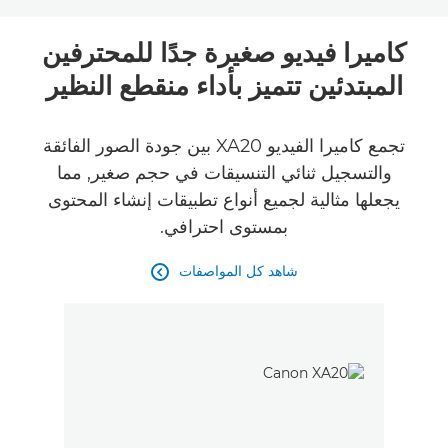
Toggle breadcrumbs
نظرة عامة
كاميرا فيديو صغيرة جدًا للمحترفين
المبتدئين تتميز بأداء منقطع النظير
المواصفات
الآراء
تجمع كاميرا الفيديو XA20 بين جودة الصور الفائقة
والتسجيل ثنائي التنسيقات في حجم صغير, مما
يجعلها مثالية لجميع أنواع تطبيقات إنشاء المحتوى
بمستوى احترافي.
شاهد كل المواصفات
