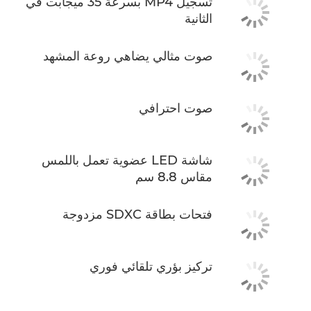
تسجيل MP4 بسرعة 35 ميجابت في
الثانية
صوت مثالي يضاهي روعة المشهد
صوت احترافي
شاشة LED عضوية تعمل باللمس
مقاس 8.8 سم
فتحات بطاقة SDXC مزدوجة
تركيز بؤري تلقائي فوري