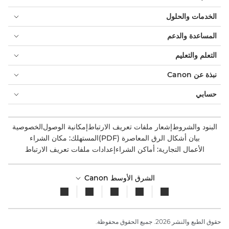
الخدمات والحلول
المساعدة والدعم
التعلم والتعليم
نبذة عن Canon
حسابي
البنود والشروط
إشعار ملفات تعريف الارتباط
إمكانية الوصول
الخصوصية
بيان أشكال الرق المعاصرة (PDF)
المستهلك: مكان الشراء
الأعمال التجارية: أماكن الشراء
إعدادات ملفات تعريف الارتباط
الشرق الأوسط Canon
حقوق الطبع والنشر 2026. جميع الحقوق محفوظة.