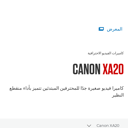
المعرض

كاميرات الفيديو الاحترافية
CANON
XA20
كاميرا فيديو صغيرة جدًا للمحترفين المبتدئين تتميز بأداء منقطع
النظير
Canon XA20