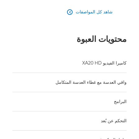
شاهد كل المواصفات

محتويات العبوة
كاميرا الفيديو XA20 HD
واقي العدسة مع غطاء العدسة المتكامل
البرامج
التحكم عن بُعد