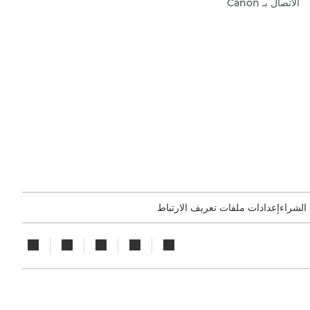
الاتصال بـ Canon
 الشراء
إعدادات ملفات تعريف الارتباط