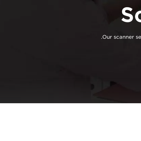
S
Our scanner se