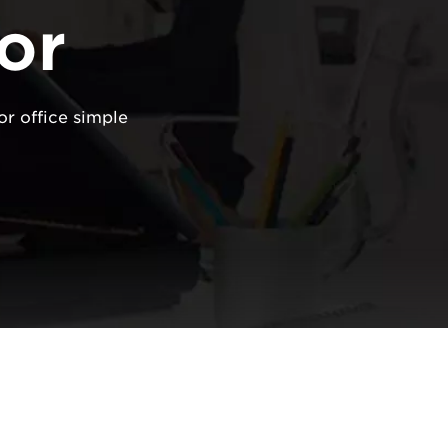
or
r office simple.