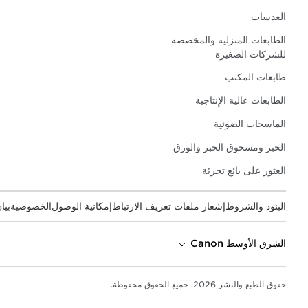
العدسات
الطابعات المنزلية والمخصصة
للشركات الصغيرة
طابعات المكتب
الطابعات عالية الإنتاجية
الماسحات الضوئية
الحبر ومسحوق الحبر والورق
العثور على بائع تجزئة
البنود والشروط
إشعار ملفات تعريف الارتباط
إمكانية الوصول
الخصوصية
بيا
الشرق الأوسط Canon
حقوق الطبع والنشر 2026. جميع الحقوق محفوظة.