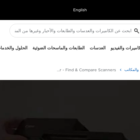
English
كاميرات والفيديو
العدسات
الطابعات والماسحات الضوئية
الحلول والخدما
 والمكاتب
Scanner Selector - Find & Compare Scanners