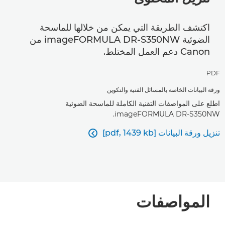
اكتشف الطريقة التي يمكن من خلالها للماسحة
الضوئية imageFORMULA DR-S350NW من
Canon دعم العمل المختلط.
PDF
ورقة البيانات الخاصة بالمسائل الفنية والتكوين
اطلع على المواصفات التقنية الكاملة للماسحة الضوئية
imageFORMULA DR-S350NW.
تنزيل ورقة البيانات [pdf, 1439 kb]

المواصفات