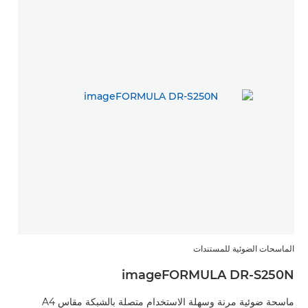
الماسحات الضوئية للمستندات
imageFORMULA DR-S250N
ماسحة ضوئية مرنة وسهلة الاستخدام متصلة بالشبكة مقاس A4