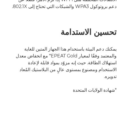
دعم بروتوكول WPA3 والشبكات التي تحتاج إلى 802.1X.
تحسين الاستدامة
يمكنك دعم البيئة باستخدام هذا الجهاز المتين للغاية
والمعتمد وفقًا لمعيار EPEAT Gold* مع انخفاض معدل
استهلاك الطاقة. حيث إنه مزوّد بمواد قابلة لإعادة
الاستخدام ومصنوع بمستوى عالٍ من البلاستيك المُعاد
تدويره.
*شهادة الولايات المتحدة