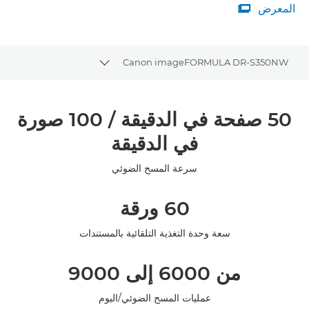
المعرض

المعرض
Canon imageFORMULA DR-S350NW
Toggle breadcrumbs
نظرة عامة
50 صفحة في الدقيقة / 100 صورة
المواصفات
في الدقيقة
سرعة المسح الضوئي
60 ورقة
سعة وحدة التغذية التلقائية بالمستندات
من 6000 إلى 9000
عمليات المسح الضوئي/اليوم