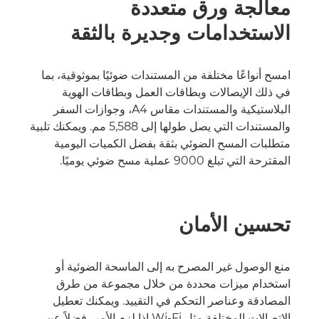
معالجة ورق متعددة
الاستخدامات وجديرة بالثقة
امسح أنواعًا مختلفة من المستندات ضوئيًا بموثوقية، بما
في ذلك الإيصالات وبطاقات العمل وبطاقات الهوية
البلاستيكية والمستندات مقاس A4، وجوازات السفر
والمستندات التي يصل طولها إلى 5,588 مم. ويمكنك تلبية
متطلبات المسح الضوئي بثقة بفضل الكميات اليومية
المقترحة التي تبلغ 9000 عملية مسح ضوئي يوميًا.
تحسين الأمان
منع الوصول غير المصرح به إلى الماسحة الضوئية أو
استخدام ميزات محددة من خلال مجموعة من طرق
المصادقة وعناصر التحكم في التقييد. ويمكنك تعطيل
الاتصالات المختلفة مثل Wi-Fi إذا لزم الأمر، فضلاً عن