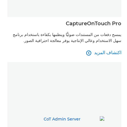
CaptureOnTouch Pro
يمسح دفعات من المستندات ضوئيًّا وينظمها بكفاءة باستخدام برنامج
سهل الاستخدام وعالي الإنتاجية يوفر معالجة احترافية الصور.
اكتشاف المزيد

اكتشاف المزيد