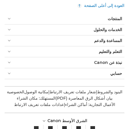
العودة إلى أعلى الصفحة
المنتجات
الخدمات والحلول
المساعدة والدعم
التعلم والتعليم
نبذة عن Canon
حسابي
البنود والشروط
إشعار ملفات تعريف الارتباط
إمكانية الوصول
الخصوصية
بيان أشكال الرق المعاصرة (PDF)
المستهلك: مكان الشراء
الأعمال التجارية: أماكن الشراء
إعدادات ملفات تعريف الارتباط
الشرق الأوسط Canon