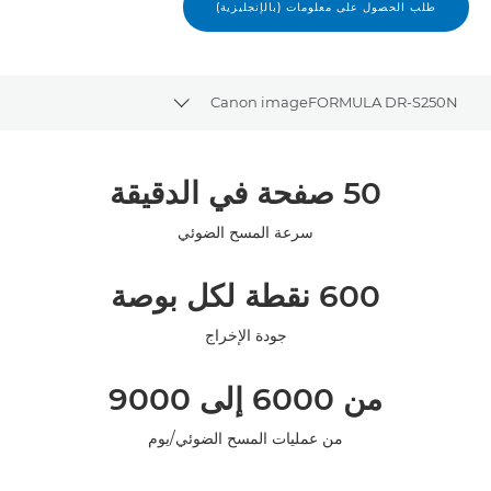
طلب الحصول على معلومات (بالإنجليزية)
Canon imageFORMULA DR-S250N
Toggle breadcrumbs
نظرة عامة
50 صفحة في الدقيقة
المواصفات
سرعة المسح الضوئي
المعرض
600 نقطة لكل بوصة
جودة الإخراج
من 6000 إلى 9000
من عمليات المسح الضوئي/يوم