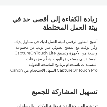
زيادة الكفاءة إلى أقصى حد في
بيئة العمل المختلطة
أصبح التطور الرقمي لبيئة العمل لديك في متناول يديك.
وفّر الوقت مع المسح الضوئي عبر الويب من مجموعة
واسعة من الأجهزة وتطبيق CaptureOnTouch Lite
المستند إلى مستعرض الويب. ونظّم مجموعات
المستندات باستخدام برنامج الماسحة الضوئية
‎CaptureOnTouch Pro السهل الاستخدام من Canon.
تسهيل المشاركة للجميع
تعد هذه الماسحة الضوئية مثالية للمكاتب والمساحات