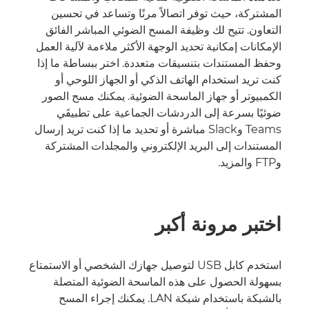
المشتركة، حيث توفر اتصالاً مرنًا وتساعد في تحسين
التعاون. تتيح لك وظيفة المسح الضوئي المباشر الفائق
الإمكانات إمكانية تحديد الوجهة الأكثر ملاءمة لآلية العمل
وحفظ المستندات بتنسيقات متعددة. اختر ببساطة ما إذا
كنت تريد استخدام الهاتف الذكي أو الجهاز اللوحي أو
الكمبيوتر أو جهاز الماسحة الضوئية. يمكنك مسح الصور
ضوئيًا بسرعة إلى الدردشات الجماعية على تطبيقَي
Teams وSlack مباشرة أو تحديد ما إذا كنت تريد إرسال
المستندات إلى البريد الإلكتروني والمجلدات المشتركة
وFTP والمزيد.
اختبر مرونة أكبر
استخدم كابل USB لتوصيل جهازك الشخصي أو الاستمتاع
بسهولة الحصول على هذه الماسحة الضوئية المتصلة
بالشبكة باستخدام شبكة LAN. يمكنك إجراء المسح