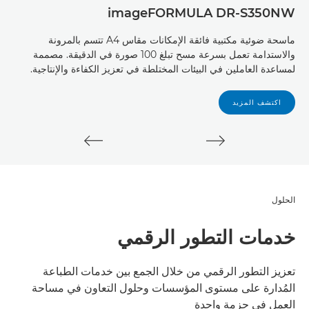
ro
imageFORMULA DR-S350NW
ماسحة ضوئية مكتبية فائقة الإمكانات مقاس A4 تتسم بالمرونة
يعمل
والاستدامة تعمل بسرعة مسح تبلغ 100 صورة في الدقيقة. مصممة
برنا
لمساعدة العاملين في البيئات المختلطة في تعزيز الكفاءة والإنتاجية.
احتر
اكتشف المزيد
الحلول
خدمات التطور الرقمي
تعزيز التطور الرقمي من خلال الجمع بين خدمات الطباعة
المُدارة على مستوى المؤسسات وحلول التعاون في مساحة
العمل في حزمة واحدة