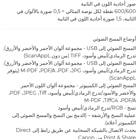
صور أحادية اللون في الثانية
600/600 نقطة لكل بوصة المثالي = 0,5 صورة بالألوان في
الثانية، 1,5 صورة أحادية اللون في الثانية
أوضاع المسح الضوئي
المسح الضوئي إلى USB‏ - مجموعة ألوان الأحمر والأخضر والأزرق/
تدرج الرمادي/أبيض وأسود، TIFF (من دون ScanAppL)
المسح الضوئي إلى USB‏ - مجموعة ألوان الأحمر والأخضر والأزرق/
تدرج الرمادي/أبيض وأسود، JPG، ‏PDF، ‏PDF/A، ‏M-PDF ‏(يتوفر
ScanAppL)
المسح الضوئي إلى الكمبيوتر - مجموعة ألوان اللون الأحمر
والأخضر والأسود/تدرج الرمادي/أبيض وأسود، Tiff‏، JPEG‏، PDF‏،
نسخ - RGB/تدرج الرمادي/أبيض وأسود
عملية النسخ والأرشفة – (الدمج بين النسخ والمسح الضوئي إلى
الكمبيوتر أعلاه).
يحدث الاتصال بالشبكة السحابية عن طريق رابط إلى Direct
Print & Share من Canon.