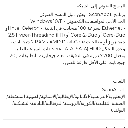
المسح الضوئي إلى الشبكة
برنامج ScanAppL - يعيّن دليل المسح الضوئي.
الحد الأدنى لمواصفات الكمبيوتر: • Windows 10/11
• Ethernet بسرعة 100 ميجابت في الثانية. • Intel Celeron أو
Core-Duo أو Core-2-Duo أو ‏Hyper-Threading (HT) ‏2,8
جيجاهرتز أو معالجات AMD Dual-Core ‏• RAM‏ ‏2 جيجابايت •
وحدة التحكم Serial ATA (SATA) HDD ذات السرعة العالية
بمعدل 7,200 دورة في الدقيقة، مع 2 جيجابايت للتطبيقات و20
جيجابايت على الأقل فارغة للصور.
اللغات
ScanAppL
الإنجليزية/الفرنسية/الألمانية/الإيطالية/الإسبانية/الصينية المبسّطة/
الصينية التقليدية/الكورية/الروسية/البرتغالية/اليابانية/التشيكية/
البولندية