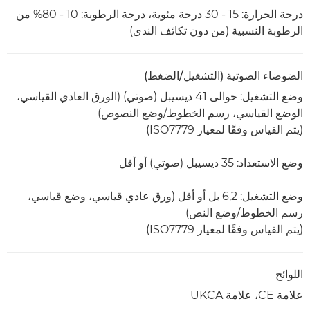
درجة الحرارة: 15 - 30 درجة مئوية، درجة الرطوبة: 10 - 80% من
الرطوبة النسبية (من دون تكاثف الندى)
الضوضاء الصوتية (التشغيل/الضغط)
وضع التشغيل: حوالى 41 ديسيبل (صوتي) (الورق العادي القياسي،
الوضع القياسي، رسم الخطوط/وضع النصوص)
(يتم القياس وفقًا لمعيار ISO7779)
وضع الاستعداد: 35 ديسيبل (صوتي) أو أقل
وضع التشغيل: 6,2 بل أو أقل (ورق عادي قياسي، وضع قياسي،
رسم الخطوط/وضع النص)
(يتم القياس وفقًا لمعيار ISO7779)
اللوائح
علامة CE، علامة UKCA