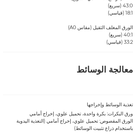
0:‏43 (سريع)
1:‏18 (قياسي)
الورق المغلف الثقيل (مقاس A0)
1:‏40 (سريع)
2:‏33 (قياسي)
معالجة الوسائط
تغذية الوسائط وإخراجها
ورق البكرات: بكرة واحدة، تحميل علوي، إخراج أمامي
الورق المقصوص: تحميل علوي، إخراج أمامي (التغذية اليدوية
باستخدام ذراع تثبيت الوسائط)