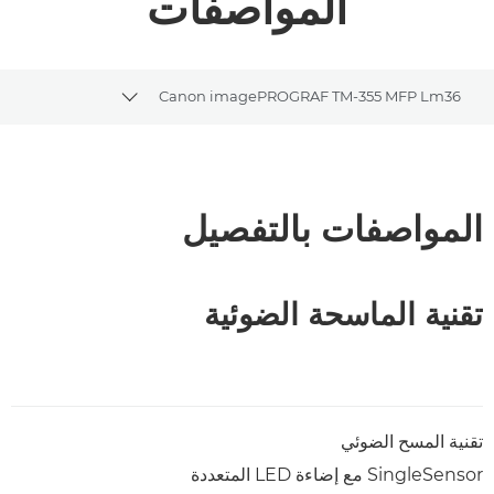
المواصفات
Canon imagePROGRAF TM-355 MFP Lm36
gle breadcrumbs
نظرة عامة
المواصفات
المواصفات بالتفصيل
تنزيل ملف PDF
تقنية الماسحة الضوئية
تقنية المسح الضوئي
SingleSensor مع إضاءة LED المتعددة