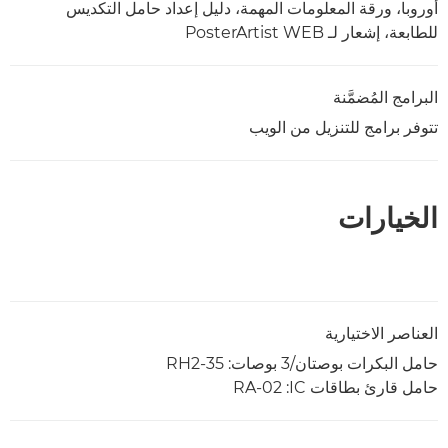
أوروبا، ورقة المعلومات المهمة، دليل إعداد حامل التكديس
للطابعة، إشعار لـ PosterArtist WEB
البرامج المُضمَّنة
تتوفر برامج للتنزيل من الويب
الخيارات
العناصر الاختيارية
حامل البكرات بوصتان/‏3 بوصات: RH2-35
حامل قارئ بطاقات IC‏: RA-02