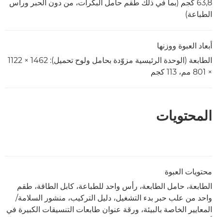
63,8 كجم (بما في ذلك طقم حامل البكرات، من دون الحبر ورأس
الطباعة)
أبعاد العبوة ووزنها
الطابعة (الوحدة الرئيسية مزوّدة بحامل ولوح تحميل): 1462 × 1122
× 801 مم، 113 كجم
المحتويات
محتويات العبوة
الطابعة، حامل الطابعة، رأس واحد للطباعة، كابل الطاقة، طقم
واحد من علب حبر بدء التشغيل، دليل التركيب، منشور السلامة/
المعايير الخاصة بالبيئة، ورقة عنوان طابعات التنسيقات الكبيرة في