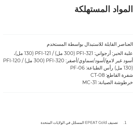
المواد المستهلكة
العناصر القابلة للاستبدال بواسطة المستخدم
علبة الحبر: أرجواني: PFI-321 (300 مل) / PFI-121 (130 مل)،
أسود غير لامع/أسود/سماوي/أصفر: PFI-320 (300 مل) / PFI-120
(130 مل) رأس الطباعة: PF-06
شفرة القاطع: CT-08
خرطوشة الصيانة: MC-31
تصنيف EPEAT Gold المسجّل في الولايات المتحدة