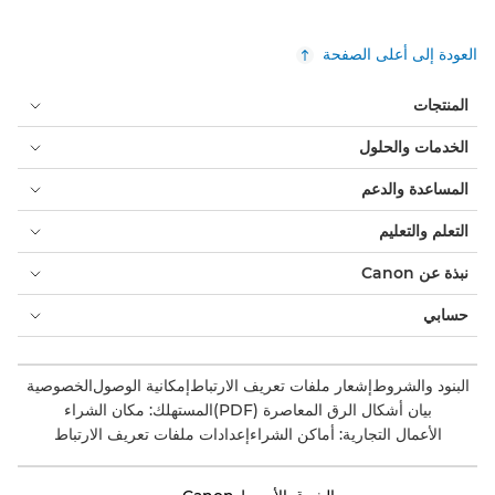
العودة إلى أعلى الصفحة
المنتجات
الخدمات والحلول
المساعدة والدعم
التعلم والتعليم
نبذة عن Canon
حسابي
البنود والشروط
إشعار ملفات تعريف الارتباط
إمكانية الوصول
الخصوصية
بيان أشكال الرق المعاصرة (PDF)
المستهلك: مكان الشراء
الأعمال التجارية: أماكن الشراء
إعدادات ملفات تعريف الارتباط