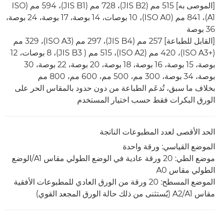
[الموصى به] 515 مم (JIS B2)،‏ 728 مم (JIS B1)،‏ 594 مم (ISO
A1)،‏ 841 مم (ISO A0)،‏ 10 بوصات، 14 بوصة، 17 بوصة، 24 بوصة،
36 بوصة
[القابل للطباعة] 257 مم (JIS B4)،‏ 297 مم (ISO A3)،‏ 329 مم
(ISO A3+‎)،‏ 420 مم (ISO A2)،‏ 515 مم ( JIS B3)، ‏8 بوصات، 12
بوصة، 15 بوصة، 16 بوصة، 18 بوصة، 20 بوصة، 22 بوصة، 30
بوصة، 34 بوصة، 300 مم، 500 مم، 600 مم، 800 مم
بخلاف ما سبق، تُدعَم الطباعة من دون حدود بالمقاس الحر على
الورق البكرات فقط حسب اختيار المستخدم
الحد الأقصى لعدد المطبوعات الناتجة
الموضع القياسي: ورقة واحدة
موضع الطي: 20 ورقة عادية في الوضع الطولي مقاس A1/الوضع
الطولي مقاس A0
الموضع المسطح: 20 ورقة من الورق العادي للمطبوعات الأفقية
مقاس A1/‏A2 (يُستثنى من ذلك حالة الورق المجعد القوي)