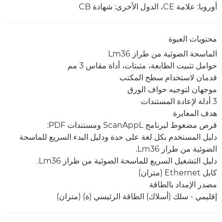
أوروبا: علامة CE، الدول الأخرى: شهادة CB
محتويات العبوة
الماسحة الضوئية من طراز Lm36
حوامل تثبيت الطابعة، مثبتات، أداة مقاس 3 مم
قدمان لاستخدام سطح المكتب
موجهان لتوجيه حواف الورق
3 أدلة لإعادة المستندات
هدف المعايرة
قرص مضغوط لبرنامج ScanAppL ومستندات PDF:
دليل المستخدم بكل لغة على حدة ودليل البدء السريع للماسحة
الضوئية من طراز Lm36.
دليل التشغيل السريع للماسحة الضوئية من طراز Lm36.
كابل Ethernet (متران)
مصدر الإمداد بالطاقة
إقليمي - سلك (أسلاك) الطاقة الرئيسي (ة) (متران)