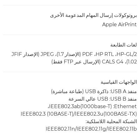
بروتوكولات إرسال المهام المدعومة الأخرى
Apple AirPrint
لغات الطابعة
HP-GL/2، ‏HP RTL، ‏PDF (الإصدار 1.7)، JPEG (الإصدار JFIF
1.02‏)، CALS G4 (الإرسال عبر FTP فقط)
الواجهات القياسية
منفذ USB A: ذاكرة USB (طباعة مباشرة)
منفذ USB B:‏ USB عالي السرعة
Ethernet‏: IEEE802.3ab(1000base-T)‏،
IEEE802.3u(100BASE-TX)‏/IEEE802.3 (10BASE-T)
الشبكة المحلية اللاسلكية:
IEEE802.11n/IEEE802.11g/IEEE802.11b