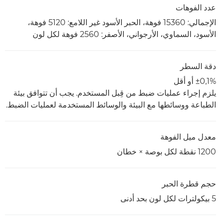
عدد الفوهات
الإجمالي: 15360 فوهة، الحبر الأسود غير اللامع: 5120 فوهة،
الأسود، السماوي، الأرجواني، الأصفر: 2560 فوهة لكل لون
دقة السطر
±0,1% أو أقل
يلزم إجراء عمليات ضبط من قِبل المستخدم. يجب أن تتوافق بيئة
الطباعة ووسائطها مع البيئة والوسائط المستخدمة لعمليات الضبط.
معدل ميل الفوهة
1200 نقطة لكل بوصة × خطان
حجم قطرة الحبر
5 بيكولترات لكل لون بحد أدنى