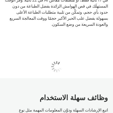
في 17 ثانية فقط، أو ملصقات مقاس A1 في 22 ثانية. وفِّر الوقت
المستهلَك في قص الهوامش الزائدة بفضل الطباعة من دون
حدود بأي حجم، وتمكَّن من تلبية متطلبات الطباعة الأعلى
بسهولة بفضل علب الحبر الأكبر حجمًا ووقت المعالجة السريع
والعودة السريعة من وضع السكون.
وظائف سهلة الاستخدام
اتبع الإرشادات السهلة ودوِّن المعلومات المهمة مثل نوع