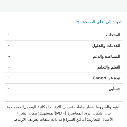
العودة إلى أعلى الصفحة
المنتجات
الخدمات والحلول
المساعدة والدعم
التعلم والتعليم
نبذة عن Canon
حسابي
البنود والشروط
إشعار ملفات تعريف الارتباط
إمكانية الوصول
الخصوصية
بيان أشكال الرق المعاصرة (PDF)
المستهلك: مكان الشراء
الأعمال التجارية: أماكن الشراء
إعدادات ملفات تعريف الارتباط