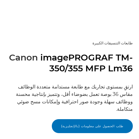
طابعات التنسيقات الكبيرة
Canon
imagePROGRAF TM-
350/355 MFP Lm36
ارتقِ بمستوى تجاربك مع طابعة مستدامة متعددة الوظائف
مقاس 36 بوصة تعمل بضوضاء أقل، وتتميز بإنتاجية محسنة
ووظائف سهلة وجودة صور احترافية وإمكانات مسح ضوئي
متكاملة.
طلب الحصول على معلومات (بالإنجليزية)