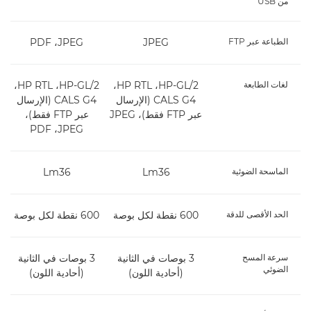
من USB
الطباعة عبر FTP
JPEG
JPEG، ‏PDF
لغات الطابعة
HP-GL/2، ‏HP RTL،
HP-GL/2،‏ HP RTL،
‏CALS G4 (الإرسال
‏CALS G4 (الإرسال
عبر FTP فقط)، JPEG
عبر FTP فقط)،
JPEG، ‏PDF
الماسحة الضوئية
Lm36
Lm36
الحد الأقصى للدقة
600 نقطة لكل بوصة
600 نقطة لكل بوصة
سرعة المسح
3 بوصات في الثانية
3 بوصات في الثانية
الضوئي
(أحادية اللون)
(أحادية اللون)