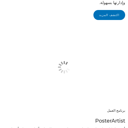
وإدارتها بسهولة.
اكتشف المزيد
برنامج العمل
PosterArtist