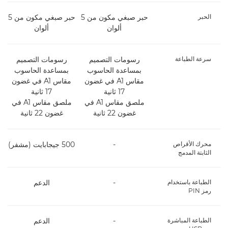
الحبر
حبر صبغي مكون من 5
حبر صبغي مكون من 5
ألوان
ألوان
سرعة الطباعة
رسومات التصميم
رسومات التصميم
بمساعدة الحاسوب
بمساعدة الحاسوب
مقاس A1 في غضون
مقاس A1 في غضون
17 ثانية
17 ثانية
ملصق مقاس A1 في
ملصق مقاس A1 في
غضون 22 ثانية
غضون 22 ثانية
محرك الأقراص
-
500 جيجابايت (مشفر)
الثابتة المدمج
الطباعة باستخدام
-
الدعم
رمز PIN
الطباعة المباشرة
-
الدعم