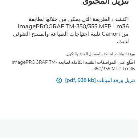
تنزيل المحتوى
اكتشف الطريقة التي يمكن من خلالها لطابعة
imagePROGRAF TM-350/355 MFP Lm36
من Canon تلبية احتياجات الطباعة والمسح الضوئي
لديك.
ورقة البيانات الخاصة بالمسائل الفنية والتكوين
اطّلع على المواصفات التقنية الكاملة لطابعة imagePROGRAF TM-
350/355 MFP Lm36.
تنزيل ورقة البيانات [pdf, 938 kb]
