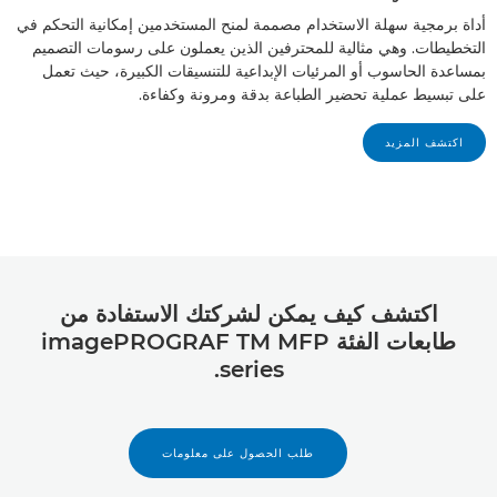
أداة برمجية سهلة الاستخدام مصممة لمنح المستخدمين إمكانية التحكم في
التخطيطات. وهي مثالية للمحترفين الذين يعملون على رسومات التصميم
بمساعدة الحاسوب أو المرئيات الإبداعية للتنسيقات الكبيرة، حيث تعمل
على تبسيط عملية تحضير الطباعة بدقة ومرونة وكفاءة.
اكتشف المزيد
اكتشف كيف يمكن لشركتك الاستفادة من
طابعات الفئة imagePROGRAF TM MFP
series.
طلب الحصول على معلومات