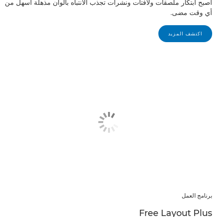
أصبح ابتكار ملصقات ولافتات ونشرات تجذب الانتباه بألوان مذهلة أسهل من
أي وقت مضى.
اكتشف المزيد
برنامج العمل
Free Layout Plus