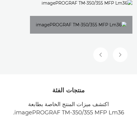
الشريحة السابقة
الشريحة التالية
منتجات الفئة
اكتشف ميزات المنتج الخاصة بطابعة
imagePROGRAF TM-350/355 MFP Lm36.