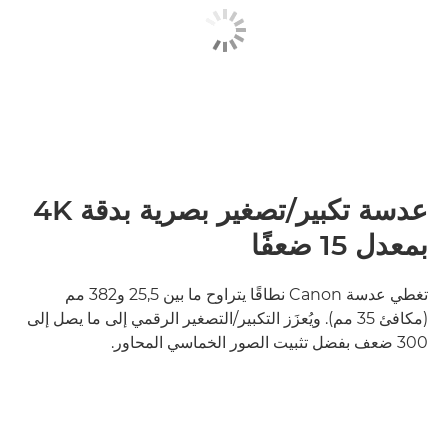
عدسة تكبير/تصغير بصرية بدقة 4K
بمعدل 15 ضعفًا
تغطي عدسة Canon نطاقًا يتراوح ما بين 25,5 و382 مم
(مكافئ 35 مم). ويُعزَز التكبير/التصغير الرقمي إلى ما يصل إلى
300 ضعف بفضل تثبيت الصور الخماسي المحاور.