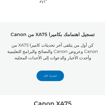
تسجيل اهتمامك بكاميرا XA75 من Canon
كن أول من يتلقى آخر تحديثات كاميرا XA75 من
Canon وعروض Canon والنصائح والبرامج التعليمية
وأحدث الأخبار والدعوات إلى الأحداث المحلية.
اشترك الآن
Canon XA75