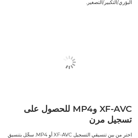
البؤري/التكبير/التصغير.
XF-AVC وMP4 للحصول على
تسجيل مرن
اختر من بين تنسيقي التسجيل XF-AVC أو MP4. سجِّل بتنسيق