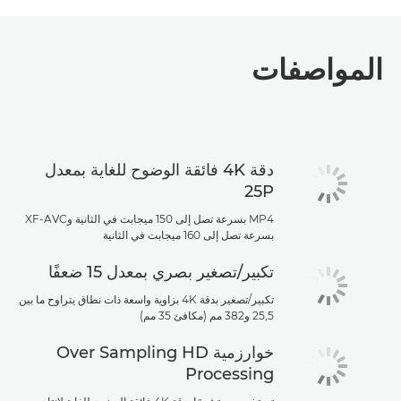
المواصفات
دقة 4K فائقة الوضوح للغاية بمعدل
25P
MP4 بسرعة تصل إلى 150 ميجابت في الثانية وXF-AVC
بسرعة تصل إلى 160 ميجابت في الثانية
تكبير/تصغير بصري بمعدل 15 ضعفًا
تكبير/تصغير بدقة 4K بزاوية واسعة ذات نطاق يتراوح ما بين
25,5 و382 مم (مكافئ 35 مم)
خوارزمية Over Sampling HD
Processing