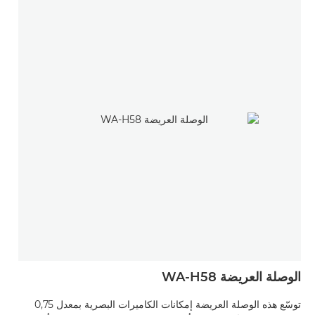
الوصلة العريضة WA-H58
توسّع هذه الوصلة العريضة إمكانات الكاميرات البصرية بمعدل 0,75