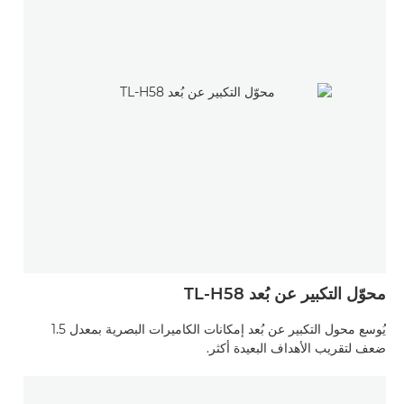
محوّل التكبير عن بُعد TL-H58
يُوسع محول التكبير عن بُعد إمكانات الكاميرات البصرية بمعدل 1.5
ضعف لتقريب الأهداف البعيدة أكثر.