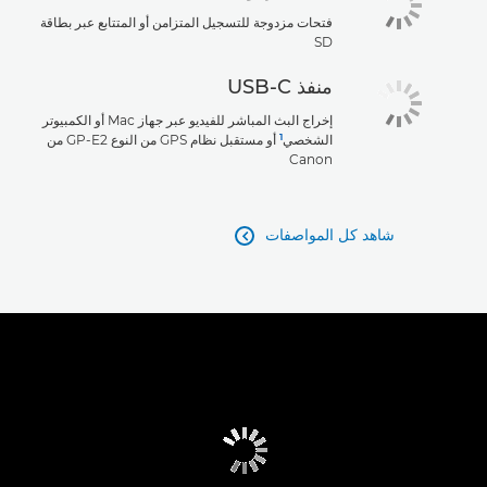
فتحات مزدوجة للتسجيل المتزامن أو المتتابع عبر بطاقة
SD
منفذ USB-C
إخراج البث المباشر للفيديو عبر جهاز Mac أو الكمبيوتر
1
الشخصي
أو مستقبل نظام GPS من النوع GP-E2 من
Canon
شاهد كل المواصفات
