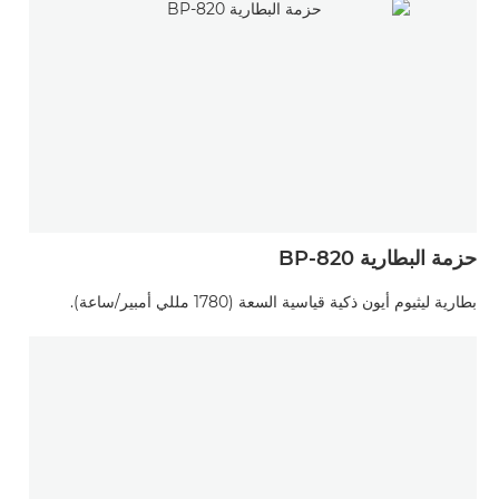
حزمة البطارية BP-820
بطارية ليثيوم أيون ذكية قياسية السعة (1780 مللي أمبير/ساعة).