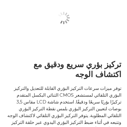
تركيز بؤري سريع ودقيق مع
اكتشاف الوجه
توفر ميزات سرعات التركيز البؤري القابلة للتعديل والتركيز
البؤري التلقائي لمستشعر CMOS الثنائي البكسل المتقدم
تركيزًا بؤريًا سريعًا ودقيقًا. استخدم شاشة LCD مقاس 3,5
بوصات لتعيين التركيز البؤري بلمس نقطة التركيز البؤري
التلقائي المطلوبة. يتوفر التركيز البؤري التلقائي لاكتشاف الوجه
وتتبعه في أثناء ضبط التركيز البؤري اليدوي عبر حلقة التركيز