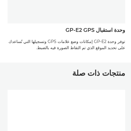
وحدة استقبال GPS ‏GP-E2
توفر وحدة GP-E2 إمكانات وضع علامات GPS وتسجيلها التي تُساعدك
على تحديد الموقع الذي تم التقاط الصورة فيه بالضبط.
منتجات ذات صلة