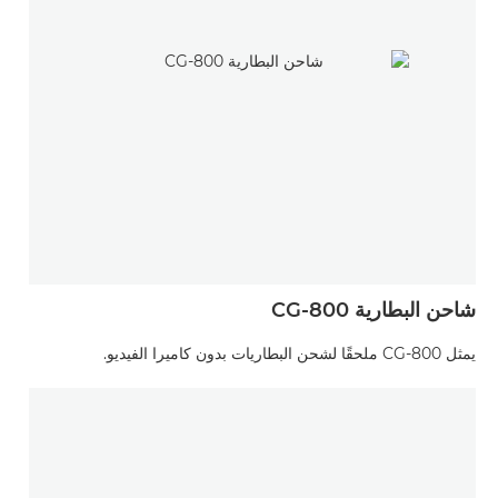
شاحن البطارية CG-800
يمثل CG-800 ملحقًا لشحن البطاريات بدون كاميرا الفيديو.