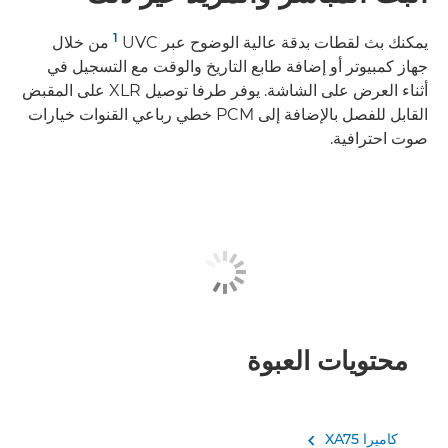
1
يمكنك بث لقطات بدقة عالية الوضوح عبر UVC ‏
من خلال
جهاز كمبيوتر أو إضافة طابع التاريخ والوقت مع التسجيل في
أثناء العرض على الشاشة. يوفر طرفا توصيل XLR على المقبض
القابل للفصل بالإضافة إلى PCM خطي رباعي القنوات خيارات
صوت احترافية.
محتويات العبوة
كاميرا XA75
