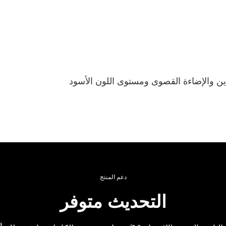
تصنيف Grade 1A لنسبة التباين والإضاءة القصوى ومستوى اللون الأسود
دعم المنتج
التحديث متوفر