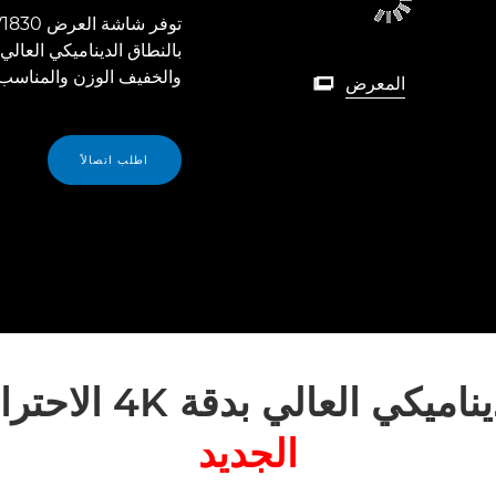
والخفيف الوزن والمناسب ل
المعرض

اطلب اتصالاً
دقة 4K الاحترافية صغيرة الحجم
الجديد