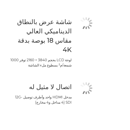
شاشة عرض بالنطاق
الديناميكي العالي
مقاس 18 بوصة بدقة
4K
لوحة LCD بحجم 3840 × 2160 توفر 1000
شمعة/م² بسطوع ملء الشاشة
اتصال لا مثيل له
مدخل HDMI واحد وأطرف توصيل 12G-
SDI (4 مداخل و4 مخارج)