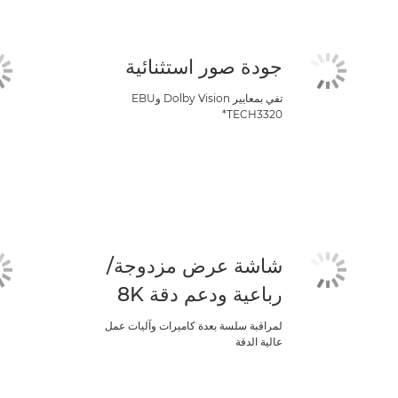
جودة صور استثنائية
تفي بمعايير Dolby Vision وEBU
TECH3320*
شاشة عرض مزدوجة/
رباعية ودعم دقة 8K
لمراقبة سلسة بعدة كاميرات وآليات عمل
عالية الدقة