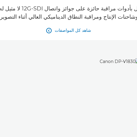
تتميز شاشة العرض DP-V1830
شاحنات الإنتاج ومراقبة النطاق الديناميكي العالي أثناء التصوير.
شاهد كل المواصفات
