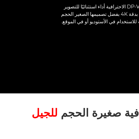
توفر شاشة العرض DP-V1830 الاحترافية أداء استثنائيًا للتصوير
بالنطاق الديناميكي العالي بدقة 4K بفضل تصميمها الصغير الحجم
لاستخدام في الأستوديو أو في الموقع.
للجيل