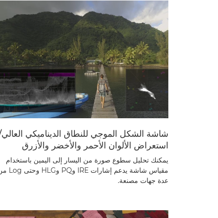
شاشة الشكل الموجي للنطاق الديناميكي العالي/
استعراض الألوان الأحمر والأخضر والأزرق
يمكنك تحليل سطوع صورة من اليسار إلى اليمين باستخدام
مقياس شاشة يدعم إشارات IRE وPQ وHLG و
عدة جهات مصنعة.