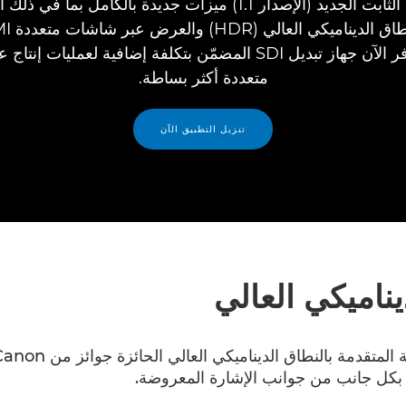
يوفر البرنامج الثابت الجديد (الإصدار 1.1) ميزات جديدة بالكامل ب
لمراقبة ال
والمزيد. يتوفر الآن جهاز تبديل SDI المضمّن بتكلفة إضافية لعمليات
متعددة أكثر بساطة.
تنزيل التطبيق الآن
يناميكي العالي
ق بكل جانب من جوانب الإشارة المعروضة.