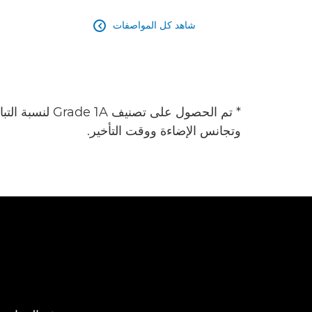
شاهد كل المواصفات

* تم الحصول على 
وتجانس الإضاءة ووقت التأخير.