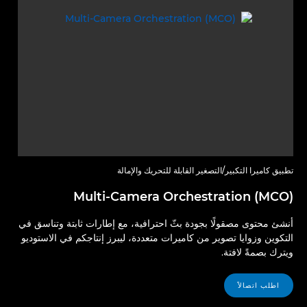
تطبيق كاميرا التكبير/التصغير القابلة للتحريك والإمالة
Multi-Camera Orchestration (MCO)
أنشئ محتوى مصقولًا بجودة بثّ احترافية، مع إطارات ثابتة وتناسق في
التكوين وزوايا تصوير من كاميرات متعددة، ليبرز إنتاجكم في الاستوديو
ويترك بصمةً لافتة.
اطلب اتصالاً