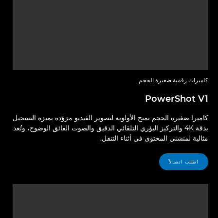
كاميرات رقمية صغيرة الحجم
PowerShot V1
كاميرا صغيرة الحجم تمنح الأولوية لتصوير الفيديو مزوّدة بميزة التسجيل
بدقة 4K والتركيز البؤري التلقائي الدقيق والصوت الفائق الوضوح، وتُعد
مثالية لمنشئي المحتوى في أثناء التنقل.
اطلب اتصالاً