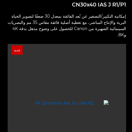
CN30x40 IAS J R1/P1
إمكانية التكبير/التصغير عن بُعد الفائقة بمعدل 30 ضعفًا لتصوير الحياة
البرية والإنتاج المباشر، مع تغطية أصلية فائقة مقاس 35 مم والبصريات
السينمائية الشهيرة من Canon للحصول على وضوح مذهل بدقة 4K
و8K.
جديد