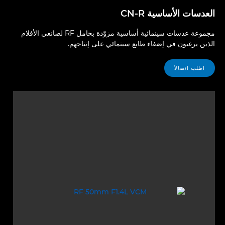
العدسات الأساسية CN-R
مجموعة عدسات سينمائية أساسية مزوّدة بحامل RF لصانعي الأفلام
الذين يرغبون في إضفاء طابع سينمائي على إنتاجهم.
اطلب اتصالاً