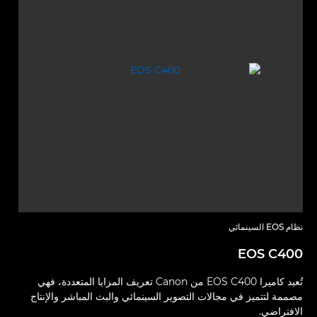
نظام EOS السينمائي
EOS C400
تُعيد كاميرا EOS C400 من Canon تعريف المزايا المتعددة، فهي
مصممة لتتميز في مجالات التصوير السينمائي والبث المباشر والإنتاج
الافتراضي.