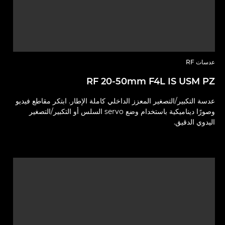
عدسات RF
RF 20-50mm F4L IS USM PZ
عدسة التكبير/التصغير المعزز الداخلي كاملة الإطار. ابتكر مقاطع فيديو
وصورًا ديناميكية باستخدام وضع servo السلس أو التكبير/التصغير
اليدوي الدقيق.