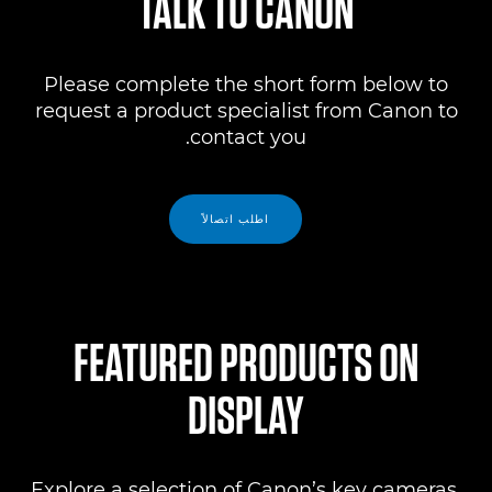
TALK TO CANON
Please complete the short form below to
request a product specialist from Canon to
contact you.
اطلب اتصالاً
FEATURED PRODUCTS ON
DISPLAY
Explore a selection of Canon’s key cameras,