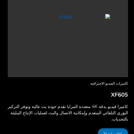
كاميرات الفيديو الاحترافية
XF605
كاميرا فيديو بدقة 4K متعددة المزايا تقدم جودة بث عالية وتوفر التركيز
البؤري التلقائي المتقدم وإمكانية الاتصال والبث لعمليات الإنتاج المليئة
بالتحديات.
اطلب اتصالاً