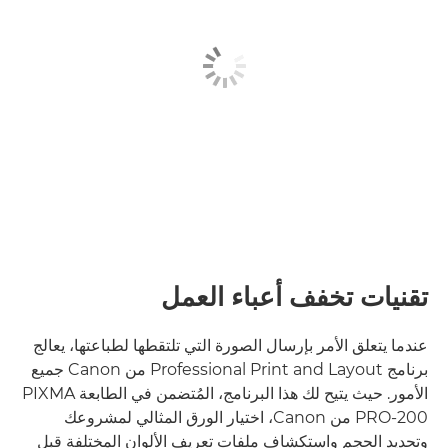
تقنيات تخفف أعباء العمل
عندما يتعلق الأمر بإرسال الصورة التي تلتقطها لطباعتها، يعالج
برنامج Professional Print and Layout من Canon جميع
الأمور. حيث يتيح لك هذا البرنامج، المُتضمن في الطابعة PIXMA
PRO-200 من Canon، اختيار الورق المثالي لمشروعك
وتحديد الحجم واستكشاف ملفات تعريف الألوان المختلفة قبل