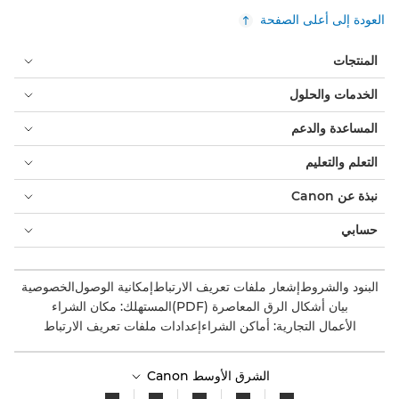
العودة إلى أعلى الصفحة
المنتجات
الخدمات والحلول
المساعدة والدعم
التعلم والتعليم
نبذة عن Canon
حسابي
البنود والشروط
إشعار ملفات تعريف الارتباط
إمكانية الوصول
الخصوصية
بيان أشكال الرق المعاصرة (PDF)
المستهلك: مكان الشراء
الأعمال التجارية: أماكن الشراء
إعدادات ملفات تعريف الارتباط
الشرق الأوسط Canon