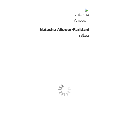
Natasha Alipour-Faridani
مصوِّرة