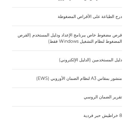
درج الطباعة على الأقراص المضغوطة
قرص مضغوط خاص ببرنامج الإعداد ودليل المستخدم (القرص
المضغوط لنظام التشغيل Windows فقط)
دليل المستخدمين (الدليل الإلكتروني)
منشور بمقاس A3 لنظام الضمان الأوروبي (EWS)
تقرير الضمان الروسي
8 خراطيش حبر فردية