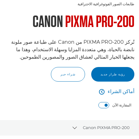
طابعات الصور الفوتوغرافية الاحترافية
CANON
PIXMA PRO-200
تُركز PIXMA PRO-200 من Canon على طباعة صور ملونة
نابضة بالحياة، وهي متعددة المزايا وسهلة الاستخدام، وهذا ما
يجعلها الخيار المثالي لعشاق الصور والمصورين الطموحين.
رؤية طراز جديد
شراء حبر
أماكن الشراء

أماكن الشراء
المقارنة الآن
Canon PIXMA PRO-200
Toggle breadcrumbs