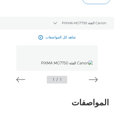
Canon الفئة PIXMA MG7750
Toggle breadcrumbs
نظرة عامة
شاهد كل المواصفات

المواصفات
الآراء
شراء حبر
1
/
1
المواصفات