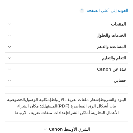
العودة إلى أعلى الصفحة
المنتجات
الخدمات والحلول
المساعدة والدعم
التعلم والتعليم
نبذة عن Canon
حسابي
البنود والشروط
إشعار ملفات تعريف الارتباط
إمكانية الوصول
الخصوصية
بيان أشكال الرق المعاصرة (PDF)
المستهلك: مكان الشراء
الأعمال التجارية: أماكن الشراء
إعدادات ملفات تعريف الارتباط
الشرق الأوسط Canon