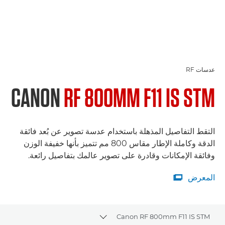
عدسات RF
CANON
RF 800MM F11 IS STM
التقط التفاصيل المذهلة باستخدام عدسة تصوير عن بُعد فائقة
الدقة وكاملة الإطار مقاس 800 مم تتميز بأنها خفيفة الوزن
وفائقة الإمكانات وقادرة على تصوير عالمك بتفاصيل رائعة.
المعرض

المعرض
Canon RF 800mm F11 IS STM
Toggle breadcrumbs