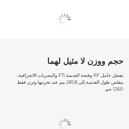
حجم ووزن لا مثيل لهما
بفضل حامل RF وفتحة العدسة F11 والبصريات الانحرافية،
يتقلص طول العدسة إلى 281,8 مم عند تخزينها وتزن فقط
1260 جم.