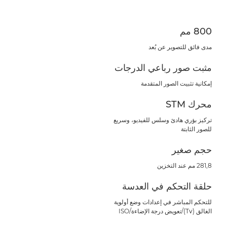
800 مم
مدى فائق للتصوير عن بُعد
مثبت صور رباعي الدرجات
إمكانية تثبيت الصور المتقدمة
محرك STM
تركيز بؤري هادئ وسلس للفيديو، وسريع
للصور الثابتة
حجم صغير
281,8 مم عند التخزين
حلقة التحكم في العدسة
للتحكم المباشر في إعدادات وضع أولوية
الغالق (Tv)/تعويض درجة الإضاءة/ISO