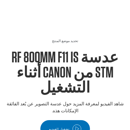
تحديد موضع المنتج
عدسة RF 800MM F11 IS
STM من CANON أثناء
التشغيل
شاهد الفيديو لمعرفة المزيد حول عدسة التصوير عن بُعد الفائقة
الإمكانات هذه.
تشغيل الفيديو