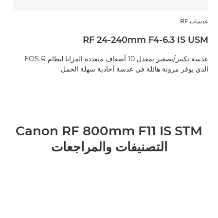
عدسات RF
RF 24-240mm F4-6.3 IS USM
عدسة تكبير/تصغير بمعدل 10 أضعاف متعددة المزايا لنظام EOS R
الذي يوفر مرونة هائلة في عدسة أحادية سهلة الحمل.
Canon RF 800mm F11 IS STM
التصنيفات والمراجعات