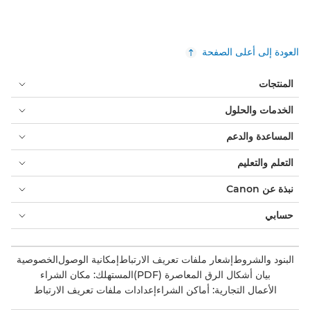
العودة إلى أعلى الصفحة
المنتجات
الخدمات والحلول
المساعدة والدعم
التعلم والتعليم
نبذة عن Canon
حسابي
البنود والشروط
إشعار ملفات تعريف الارتباط
إمكانية الوصول
الخصوصية
بيان أشكال الرق المعاصرة (PDF)
المستهلك: مكان الشراء
الأعمال التجارية: أماكن الشراء
إعدادات ملفات تعريف الارتباط