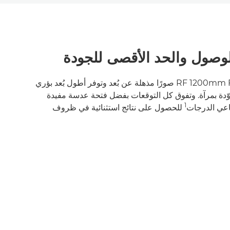
لوصول والحد الأقصى للجودة
تقدم عدسة RF 1200mm F8L IS USM صورًا مذهلة عن بُعد وتوفر أطول بُعد بؤري
وّدة بمرآة. وتفوق كل التوقعات بفضل فتحة عدسة مفيدة
1
للحصول على نتائج استثنائية في ظروف