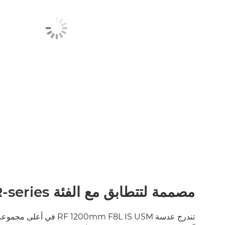
مصممة لتتطابق مع الفئة EOS R-series