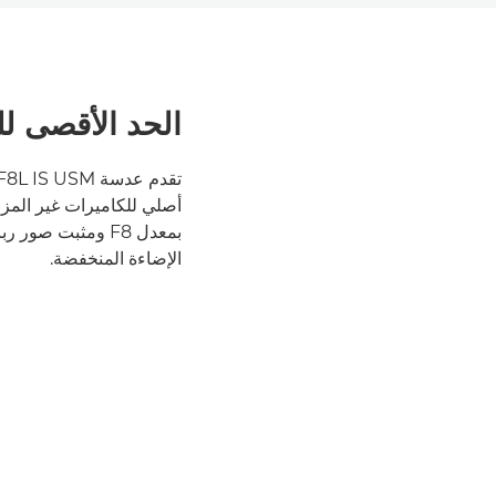
الحد الأقصى ل
أصلي للكاميرات غير المز
بمعدل F8 ومثبت صور رباعي الدرجات
الإضاءة المنخفضة.