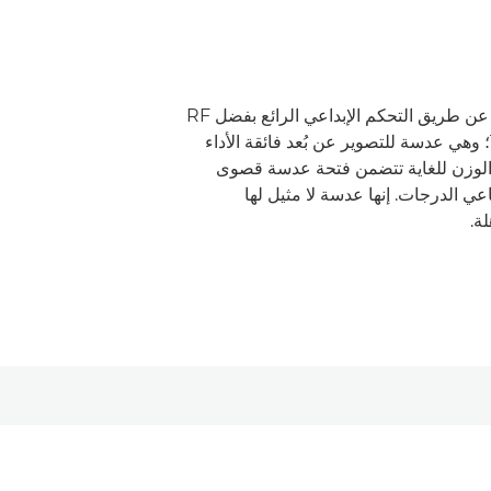
التقط صورًا لأهداف بعيدة عن طريق التحكم الإبداعي الرائع بفضل RF
1200mm F8L IS USM؛ وهي عدسة للتصوير عن بُعد فائقة الأداء
وخفيفة الوزن للغاية تتضمن فتحة عدسة قصوى
ر رباعي الدرجات. إنها عدسة لا مثيل لها
ة.