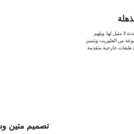
ذهلة
وير عن بُعد من Canon مزايا متعددة لا مثيل لها. ويلهم
نوعة من الفلوريت وتتميز
 طبقات خارجية متقدمة
تصميم متين وسر