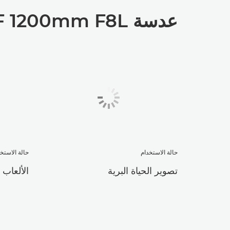
عدسة RF 1200mm F8L من Canon مثالية لـ
حالة الاستخدام
حالة الاستخ
تصوير الحياة البرية
الألعاب 