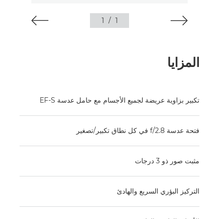
1
/
1
المزايا
تكبير بزاوية عريضة لجميع الأجسام مع حامل عدسة EF-S
فتحة عدسة f/2.8 في كل نطاق تكبير/تصغير
مثبت صور ذو 3 درجات
التركيز البؤري السريع والهادئ