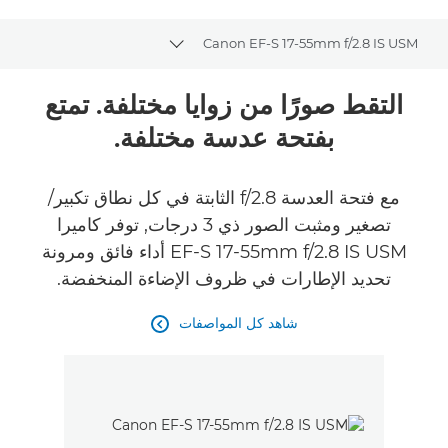
Canon EF-S 17-55mm f/2.8 IS USM
Toggle breadcrumbs
نظرة عامة
التقط صورًا من زوايا مختلفة. تمتع
بفتحة عدسة مختلفة.
المواصفات
مع فتحة العدسة f/2.8 الثابتة في كل نطاق تكبير/
تصغير ومثبت الصور ذي 3 درجات, توفر كاميرا
EF-S 17-55mm f/2.8 IS USM أداء فائق ومرونة
تحديد الإطارات في ظروف الإضاءة المنخفضة.
شاهد كل المواصفات
