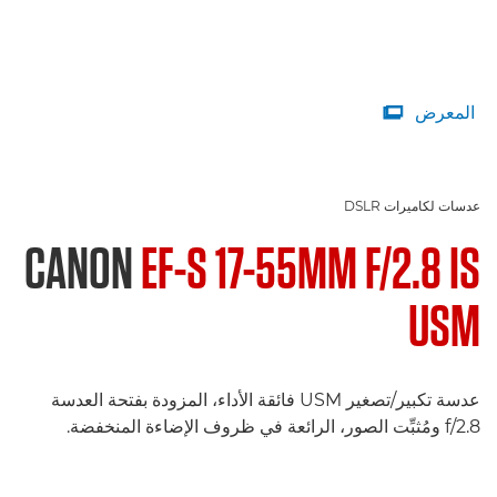
المعرض

عدسات لكاميرات DSLR
CANON
EF-S 17-55MM F/2.8 IS
USM
عدسة تكبير/تصغير USM فائقة الأداء، المزودة بفتحة العدسة
f/2.8 ومُثبِّت الصور، الرائعة في ظروف الإضاءة المنخفضة.