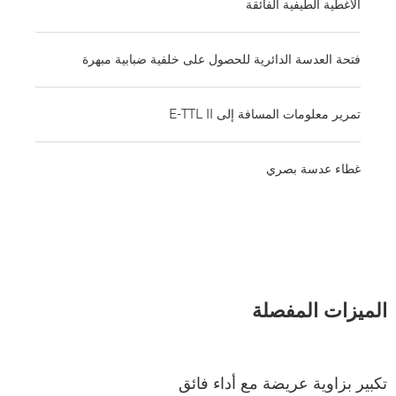
الأغطية الطيفية الفائقة
فتحة العدسة الدائرية للحصول على خلفية ضبابية مبهرة
تمرير معلومات المسافة إلى E-TTL II
غطاء عدسة بصري
الميزات المفصلة
تكبير بزاوية عريضة مع أداء فائق