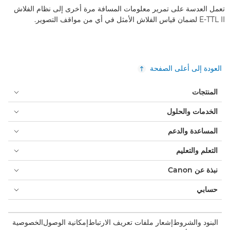
تعمل العدسة على تمرير معلومات المسافة مرة أخرى إلى نظام الفلاش
E-TTL II لضمان قياس الفلاش الأمثل في أي من مواقف التصوير.
العودة إلى أعلى الصفحة
المنتجات
الخدمات والحلول
المساعدة والدعم
التعلم والتعليم
نبذة عن Canon
حسابي
البنود والشروط
إشعار ملفات تعريف الارتباط
إمكانية الوصول
الخصوصية