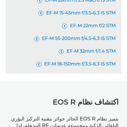
EF-M 28mm f/3.5 Macro IS STM

EF-M 15-45mm f/3.5-6.3 IS STM

EF-M 22mm f/2 STM

EF-M 55-200mm f/4.5-6.3 IS STM

EF-M 32mm f/1.4 STM

EF-M 18-150mm f/3.5-6.3 IS STM

اكتشاف نظام EOS R
يتميز نظام EOS R الحائز جوائز بتقنية التركيز البؤري
التلقائي الذكية ومجموعة عدسات RF المذهلة، لذا