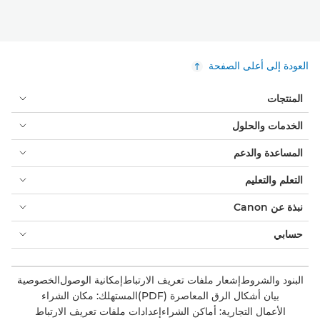
العودة إلى أعلى الصفحة
المنتجات
الخدمات والحلول
المساعدة والدعم
التعلم والتعليم
نبذة عن Canon
حسابي
البنود والشروط
إشعار ملفات تعريف الارتباط
إمكانية الوصول
الخصوصية
بيان أشكال الرق المعاصرة (PDF)
المستهلك: مكان الشراء
الأعمال التجارية: أماكن الشراء
إعدادات ملفات تعريف الارتباط