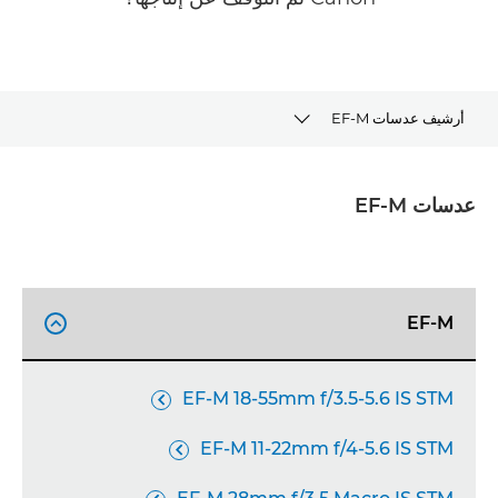
أرشيف عدسات EF-M
أرشيف عدسات EF-M
عدسات EF-M
اكتشاف نظام EOS R
أداة تحديد العدسات
EF-M

الدعم
EF-M 18-55mm f/3.5-5.6 IS STM

EF-M 11-22mm f/4-5.6 IS STM
