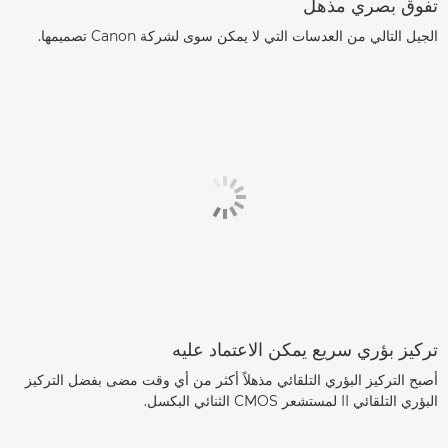
تفوق بصري مذهل
الجيل التالي من العدسات التي لا يمكن سوى لشركة Canon تصميمها.
تركيز بؤري سريع يمكن الاعتماد عليه
أصبح التركيز البؤري التلقائي مذهلاً أكثر من أي وقت مضى بفضل التركيز
البؤري التلقائي II لمستشعر CMOS الثنائي البكسل.