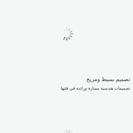
تصميم بسيط ومريح
تصميمات هندسية ممتازة ورائدة في فئتها.