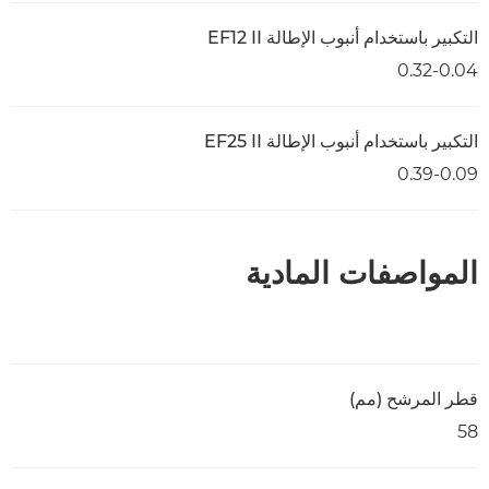
التكبير باستخدام أنبوب الإطالة EF12 II
0.32-0.04
التكبير باستخدام أنبوب الإطالة EF25 II
0.39-0.09
المواصفات المادية
قطر المرشح (مم)
58