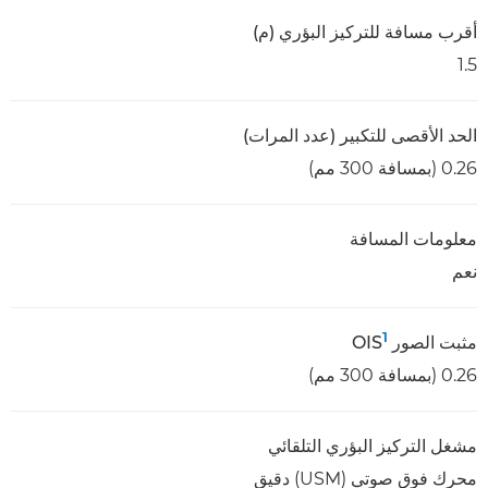
أقرب مسافة للتركيز البؤري (م)
1.5
الحد الأقصى للتكبير (عدد المرات)
0.26 (بمسافة 300 مم)
معلومات المسافة
نعم
1
مثبت الصور OIS
0.26 (بمسافة 300 مم)
مشغل التركيز البؤري التلقائي
محرك فوق صوتي (USM) دقيق