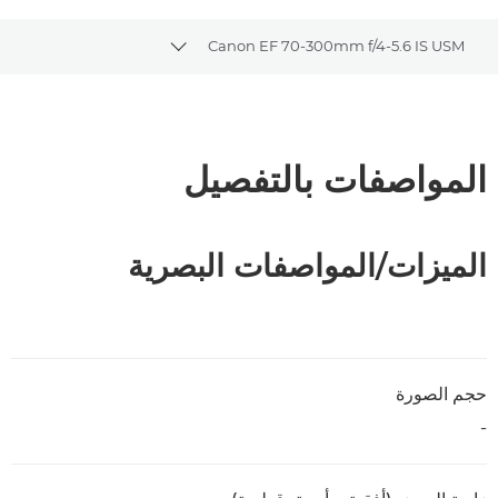
Canon EF 70-300mm f/4-5.6 IS USM
Toggle breadcrumbs
نظرة عامة
المواصفات
المواصفات بالتفصيل
الميزات/المواصفات البصرية
حجم الصورة
-