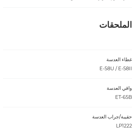
الملحقات
غطاء العدسة
E-58U / E-58II
واقي العدسة
ET-65B
حقيبة/جراب العدسة
LP1222