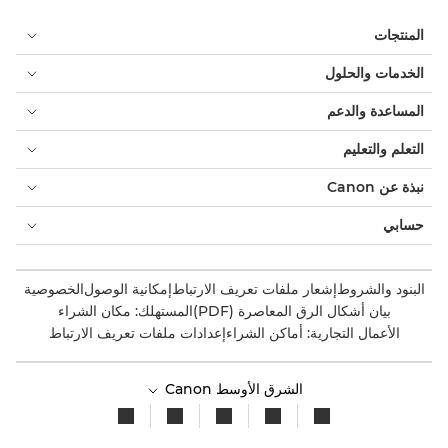
المنتجات
الخدمات والحلول
المساعدة والدعم
التعلم والتعليم
نبذة عن Canon
حسابي
البنود والشروط
إشعار ملفات تعريف الارتباط
إمكانية الوصول
الخصوصية
بيان أشكال الرق المعاصرة (PDF)
المستهلك: مكان الشراء
الأعمال التجارية: أماكن الشراء
إعدادات ملفات تعريف الارتباط
الشرق الأوسط Canon