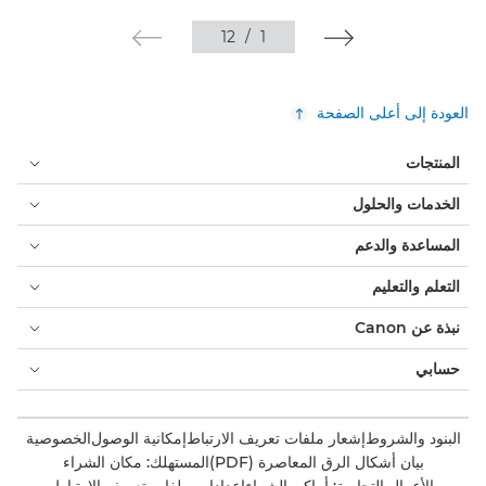
12
/
1
العودة إلى أعلى الصفحة
المنتجات
الخدمات والحلول
المساعدة والدعم
التعلم والتعليم
نبذة عن Canon
حسابي
البنود والشروط
إشعار ملفات تعريف الارتباط
إمكانية الوصول
الخصوصية
بيان أشكال الرق المعاصرة (PDF)
المستهلك: مكان الشراء