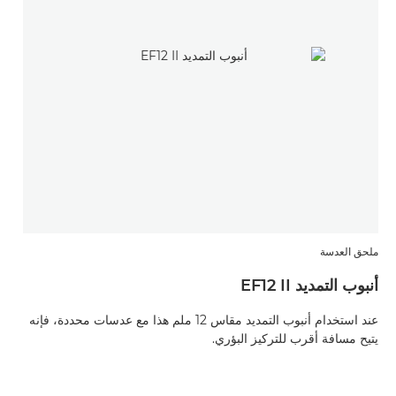
ملحق العدسة
م
أنبوب التمديد EF12 II
أن
عند استخدام أنبوب التمديد مقاس 12 ملم هذا مع عدسات محددة، فإنه
يتيح مسافة أقرب للتركيز البؤري.
ي