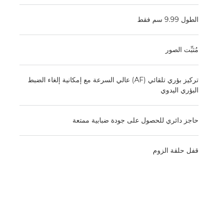
الطول 9.99 سم فقط
مُثبِّت الصور
تركيز بؤري تلقائي (AF) عالي السرعة مع إمكانية إلغاء الضبط
البؤري اليدوي
حاجز دائري للحصول على جودة ضبابية ممتعة
قفل حلقة الزوم