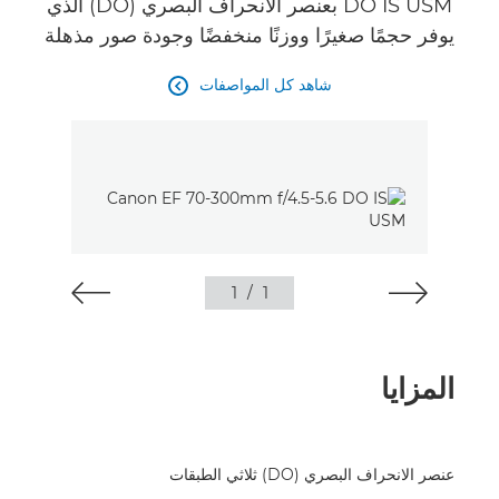
DO IS USM بعنصر الانحراف البصري (DO) الذي
يوفر حجمًا صغيرًا ووزنًا منخفضًا وجودة صور مذهلة
شاهد كل المواصفات

1
/
1
المزايا
عنصر الانحراف البصري (DO) ثلاثي الطبقات