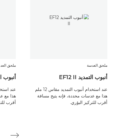
ملحق العدسة
ملحق العد
أنبوب التمديد EF12 II
أنبوب التمدي
عند استخدام أنبوب التمديد مقاس 12 ملم
هذا مع عدسات محددة، فإنه يتيح مسافة
هذا مع ع
أقرب للتركيز البؤري.
أقرب للتر