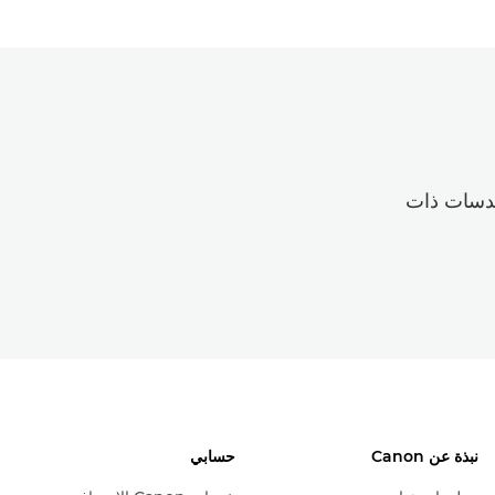
عدسات ذات
نبذة عن Canon
حسابي