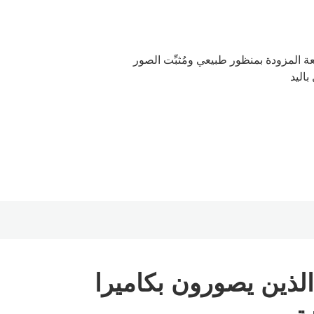
ة المزودة بمنظور طبيعي ومُثبِّت الصور
باليد
ة للمصورين الذين يصورون بكاميرا