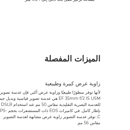
الميزات المفصلة
زاوية عرض كبيرة وطبيعية
لأنها توفر منظورًا طبيعيًا وزاوية عرض أكبر, فإن عدسة تصوير
EF 35mm f/2 IS USM هي عدسة تصوير قياسية وبديل جيد
للعدسة البصرية التقليدية مقاس 50 مم عند استخدام DSLR
بإطار كامل. في كاميرات EOS ذات المست
C, توفر عدسة التصوير زاوية عرض مشابهة لعدسة التصوير
مقاس 56 مم.