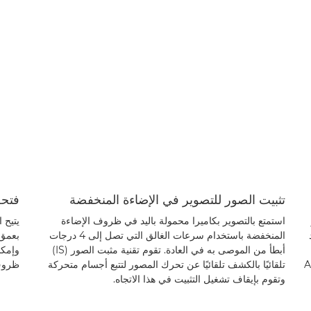
تثبيت الصور للتصوير في الإضاءة المنخفضة
فتحة 
استمتع بالتصوير بكاميرا محمولة باليد في ظروف الإضاءة
المنخفضة باستخدام سرعات الغالق التي تصل إلى 4 درجات
بعمق 
أبطأ من الموصى به في العادة. تقوم تقنية مثبت الصور (IS)
وإمكا
شعرات بحجم APS-
تلقائيًا بالكشف تلقائيًا عن تحرك المصور لتتبع أجسام متحركة
ظروف 
وتقوم بإيقاف تشغيل التثبيت في هذا الاتجاه.