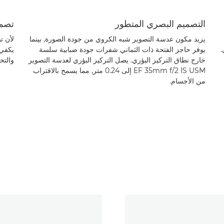
التصميم البصري المتطور
تصمي
يزيد مكون عدسة التصوير شبه الكروي من جودة الصورة, بينما
.
يوفر حاجز الفتحة ذات الثماني شفرات جودة ضبابية سلسة
يكفي 
خارج نطاق التركيز البؤري. يصل التركيز البؤري لعدسة التصوير
والتح
EF 35mm f/2 IS USM إلى 0.24 متر, مما يسمح بالاقتراب
من الأجسام.