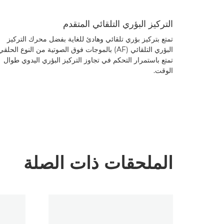
التركيز البؤري التلقائي المتقدم
تمتع بتركيز بؤري تلقائي وهادئ للغاية بفضل محرك التركيز
البؤري التلقائي (AF) بالموجات فوق الصوتية من النوع الحلقي
تمتع باستمرار التحكم في تجاوز التركيز البؤري اليدوي طوال
الوقت.
الملحقات ذات الصلة