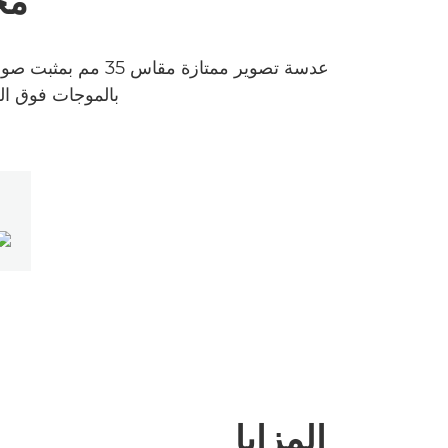
مح
بالموجات فوق ال
المزايا