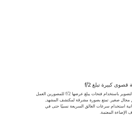
قصوى كبيرة تبلغ f/2
يتيح التصوير باستخدام فتحات يبلغ عرضها f/2 للمصورين العمل
مجال صغير. تمتع بصورة مشرقة لمكتشف المشهد,
نية استخدام سرعات الغالق السريعة نسبيًا حتى في
الإضاءة المعتمة.