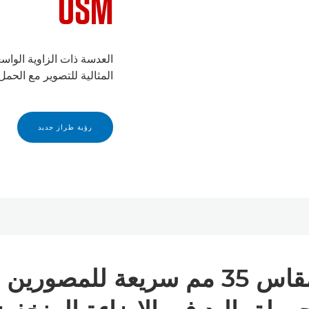
USM
العدسة ذات الزاوية الواسع
المثالية للتصوير مع الحمل 
رؤية طراز جديد
عدسة تصوير ممتازة مقاس 35 مم سريع