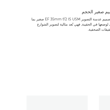
م صغير الحجم
لأن تصميم عدسة التصوير EF 35mm f/2 IS USM صغير بما
لوضعها في الحقيبة, فهي تُعد مثالية لتصوير الشوارع
قيقات الصحفية.