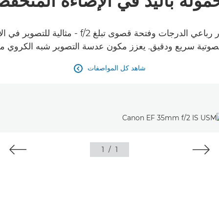
مولة باليد في الإضاءة المنخفض
صوتية سريع ودقيق. يعزز مكون عدسة التصوير شبه الكروي م
شاهد كل المواصفات

1
/
1