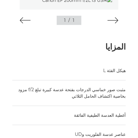
1
/
1
المزايا
هيكل الفئة L
مثبت صور خماسي الدرجات بفتحة عدسة كبيرة تبلغ f/2 مزود
بخاصية اكتشاف الحامل الثلاثي
أغطية العدسة الطيفية الفائقة
عناصر عدسة الفلوريت وUD