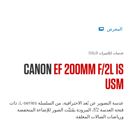
المعرض

عدسات لكاميرات DSLR
CANON
EF 200MM F/2L IS
USM
عدسة التصوير عن بُعد الاحترافية، من السلسلة L-series، ذات
فتحة العدسة f/2، المزودة بمُثبِّت الصور للإضاءة المنخفضة
ورياضات الصالات المغلقة.