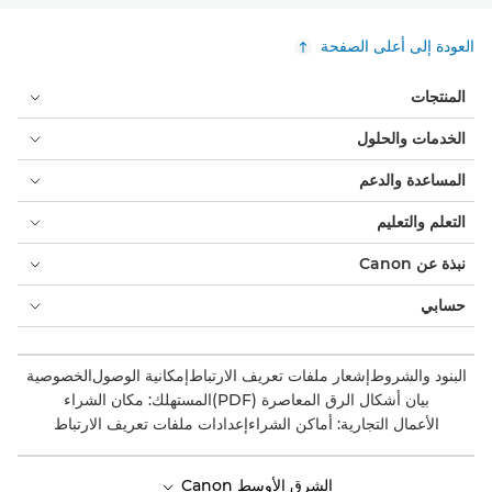
العودة إلى أعلى الصفحة
المنتجات
الخدمات والحلول
المساعدة والدعم
التعلم والتعليم
نبذة عن Canon
حسابي
البنود والشروط
إشعار ملفات تعريف الارتباط
إمكانية الوصول
الخصوصية
بيان أشكال الرق المعاصرة (PDF)
المستهلك: مكان الشراء
الأعمال التجارية: أماكن الشراء
إعدادات ملفات تعريف الارتباط
الشرق الأوسط Canon