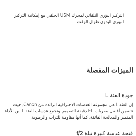
التركيز البؤري التلقائي لمحرك USM الحلقي مع إمكانية التركيز
البؤري اليدوي طوال الوقت
الميزات المفصلة
جودة الفئة L
إن الفئة L هي مجموعة العدسات الاحترافية الرائدة من Canon, حيث
تتضمن أفضل بصريات EF دقيقة التصميم. وتجمع عدسات الفئة L بين الأداء
المتميز والمعالجة الفائقة, كما أنها مقاومة للتراب والرطوبة.
فتحة عدسة كبيرة تبلغ f/2