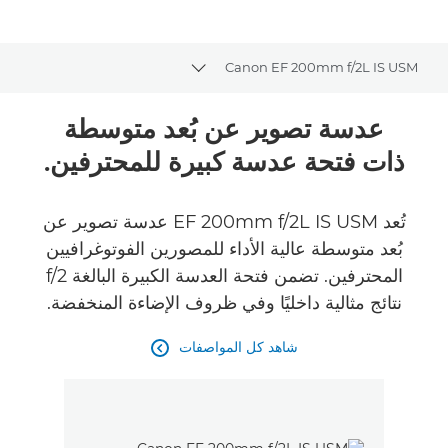
Canon EF 200mm f/2L IS USM
Toggle breadcrumbs
نظرة عامة
عدسة تصوير عن بُعد متوسطة
ذات فتحة عدسة كبيرة للمحترفين.
المواصفات
تُعد EF 200mm f/2L IS USM عدسة تصوير عن
بُعد متوسطة عالية الأداء للمصورين الفوتوغرافيين
المحترفين. تضمن فتحة العدسة الكبيرة البالغة f/2
نتائج مثالية داخليًا وفي ظروف الإضاءة المنخفضة.
شاهد كل المواصفات
