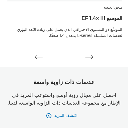
ملحق العدسة
ملحق
الموسع EF 1.4x III
الموسع
الموسِّع ذو المستوى الاحترافي الذي يعمل على زيادة البُعد البؤري
المو
لعدسات السلسلة L-series بمعدل 1.4 ضعفًا.
لعدسات 
عدسات ذات زاوية واسعة
احصل على مجال رؤية أوسع واستوعب المزيد في
الإطار مع مجموعة العدسات ذات الزاوية الواسعة لدينا.
اكتشف المزيد
