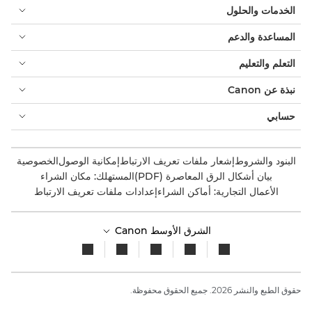
الخدمات والحلول
المساعدة والدعم
التعلم والتعليم
نبذة عن Canon
حسابي
البنود والشروط
إشعار ملفات تعريف الارتباط
إمكانية الوصول
الخصوصية
بيان أشكال الرق المعاصرة (PDF)
المستهلك: مكان الشراء
الأعمال التجارية: أماكن الشراء
إعدادات ملفات تعريف الارتباط
الشرق الأوسط Canon
حقوق الطبع والنشر 2026. جميع الحقوق محفوظة.