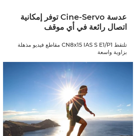
عدسة Cine-Servo توفر إمكانية
اتصال رائعة في أي موقف
تلتقط CN8x15 IAS S E1/P1 مقاطع فيديو مذهلة
بزاوية واسعة