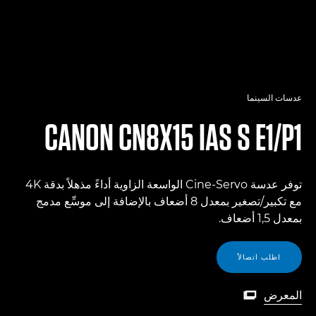
عدسات السينما
CANON
CN8X15 IAS S E1/P1
توفر عدسة Cine-Servo الواسعة الزاوية أداءً مذهلاً بدقة 4K
مع تكبير/تصغير بمعدل 8 أضعاف بالإضافة إلى موسِّع مدمج
بمعدل 1,5 أضعاف.
اطلب اتصالاً
المعرض

المعرض