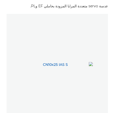
عدسة servo متعددة المزايا المزودة بحاملي EF وPL.