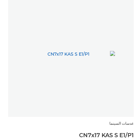
عدسات السينما
CN7x17 KAS S E1/P1