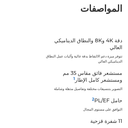
المواصفات
دقة 4K و8K والنطاق الديناميكي
العالي
تتوفر ميزة دعم الالتقاط بدقة عالية وآليات عمل النطاق
الديناميكي العالي
مستشعر فائق مقاس 35 مم
1
ومستشعر كامل الإطار
التصوير بتنسيقات مختلفة وتفاصيل مذهلة وشاملة
2
حامل EF/‏PL‏
التوافق على مستوى المجال
11 شفرة قزحية