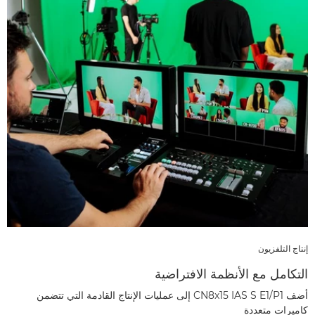
إنتاج التلفزيون
التكامل مع الأنظمة الافتراضية
أضف CN8x15 IAS S E1/P1 إلى عمليات الإنتاج القادمة التي تتضمن
كاميرات متعددة