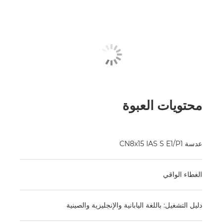
محتويات العبوة
عدسة CN8x15 IAS S E1/P1
الغطاء الواقي
دليل التشغيل: باللغة اليابانية والإنجليزية والصينية