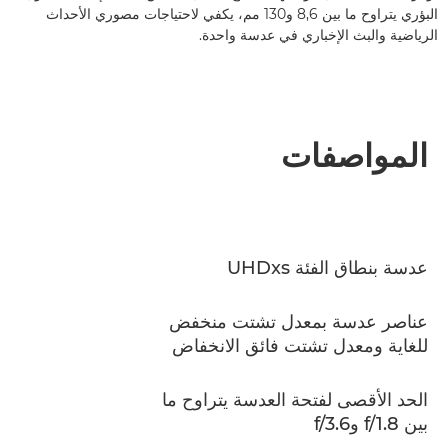
البؤري يتراوح ما بين 8,6 و130 مم، يكفي لاحتياجات مصوري الأحداث
الرياضية والبث الإخباري في عدسة واحدة.
المواصفات
عدسة بنطاق الفئة UHDxs
عناصر عدسة بمعدل تشتت منخفض
للغاية ومعدل تشتت فائق الانخفاض
الحد الأقصى لفتحة العدسة يتراوح ما
بين f/1.8 وf/3.6