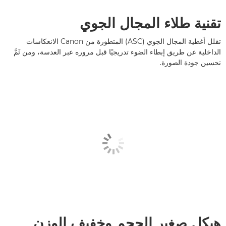
تقنية طلاء المجال الجوي
تقلل أغطية المجال الجوي (ASC) المتطورة من Canon الانعكاسات
الداخلية عن طريق إبطاء الضوء تدريجيًا قبل مروره عبر العدسة، ومن ثَمَّ
تحسين جودة الصورة.
هيكل صغير الحجم وخفيف الوزن