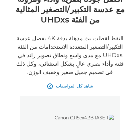
مع عدسة التكبير/التصغير المثالية
المواصفات
من الفئة UHDxs
التقط لقطات بث مذهلة بدقة 4K بفضل عدسة
التكبير/التصغير المتعددة الاستخدامات من الفئة
UHDxs مع مدى واسع ونطاق تصوير رائد في
فئته وأداء بصري عالٍ بشكل استثنائي، وكل ذلك
في تصميم جميل صغير وخفيف الوزن.
شاهد كل المواصفات
