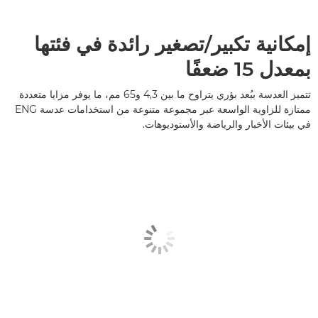
إمكانية تكبير/تصغير رائدة في فئتها
بمعدل 15 ضعفًا
تتميز العدسة ببُعد بؤري يتراوح ما بين 4,3 و65 مم، ما يوفر مزايا متعددة
ممتازة للزاوية الواسعة عبر مجموعة متنوعة من استخدامات عدسة ENG
في بيئات الأخبار والرياضة والأستوديوهات.