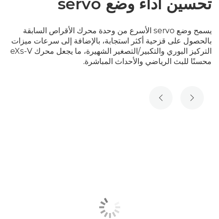
تحسين أداء وضع servo
يسمح وضع servo الأسرع من وحدة محرك الأقراص السابقة
بالحصول على قزحية أكثر استجابة، بالإضافة إلى سرعات ميزات
التركيز البوري والتكبير/التصغير الشهيرة، ما يجعل محرك eXs-V
محسنًا للبث الرياضي والأحداث المباشرة.
الشريحة السابقة
الشريحة التالية