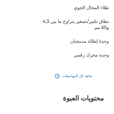
طلاء المجال الجوي
نطاق تكبير/تصغير يتراوح ما بين 4,3
و65 مم
وحدتا إطالة مدمجتان
وحدة محرك رقمي
شاهد كل المواصفات

محتويات العبوة