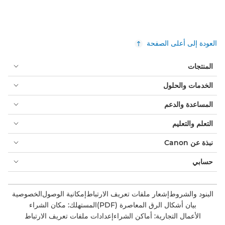
العودة إلى أعلى الصفحة
المنتجات
الخدمات والحلول
المساعدة والدعم
التعلم والتعليم
نبذة عن Canon
حسابي
البنود والشروط
إشعار ملفات تعريف الارتباط
إمكانية الوصول
الخصوصية
بيان أشكال الرق المعاصرة (PDF)
المستهلك: مكان الشراء
الأعمال التجارية: أماكن الشراء
إعدادات ملفات تعريف الارتباط