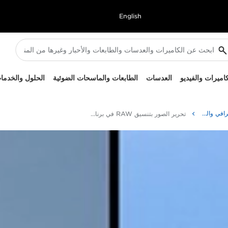
English
كاميرات والفيديو
العدسات
الطابعات والماسحات الضوئية
الحلول والخدما
نصائح حول التصوير الفوتوغرافي والطباعة وتقنياتها
تحرير الصور بتنسيق RAW في برنامج DPP