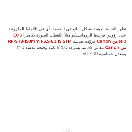
تظهر النسبة الذهبية بشكل شائع في الطبيعة، أي في الأنماط الحلزونية
على رؤوس قرنبيط الرومانيسكو مثلاً. التُقطت الصورة بكاميرا
EOS
R10 من Canon
مزوّدة بعدسة
RF-S 18-150mm F3.5-6.3 IS STM
من Canon
مقاس 35 مم بسرعة 1/200 ثانية وفتحة عدسة f/10
ومعدل حساسية ISO 400.