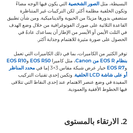
البسيطة، مثل
الصور الشخصية
التي يكون فيها الوجه مضاءً
وتكون الخلفية مظلمة أكثر. لكن التركيبات غير المتناظرة
ستضفي بدورها مزيدًا من الحيوية والديناميكية. ومن شأن تطبيق
القاعدة الثلاثية على صورك الفوتوغرافية من خلال وضع الهدف
في الثلث الأيمن أو الأيسر من الإطار أن يساعدك عادةً في
الحصول على صورة مثيرة للاهتمام وجذابة أكثر.
توفر الكثير من الكاميرات، بما في ذلك الكاميرات التي تعمل
بنظام EOS R من Canon
، مثل كاميرا
EOS R50
و
EOS R10
و
EOS R7
خيار عرض شبكة مقاس 3×3 إما في
محدد المناظر
أو على شاشة LCD الخلفية
. وتكمن إحدى تقنيات التركيب
المفيدة في وضع عنصر الاهتمام عند إحدى النقاط التي تتلاقى
فيها الخطوط الأفقية والعمودية.
2. الارتقاء بالمستوى