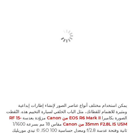
يمكن استخدام مختلف أنواع عناصر الصور لإنشاء إطارات إبداعية
ومثيرة للاهتمام للقطاتك، مثل الباب الخلفي لسيارة التخييم هذه. التُقطت
الصورة بكاميرا
EOS R6 Mark II من Canon
مزوّدة بعدسة
RF 15-
35mm F2.8L IS USM من Canon
مقاس 18 مم بسرعة 1/1600
ثانية وفتحة عدسة f/2.8 ومعدل حساسية ISO 100. © تيدي موريليك