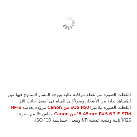
التُقطت الصورة من نقطة مراقبة عالية ويوجه المسار المتموج فيها عين
المُشاهِد بداية من الأشجار وصولاً إلى المياه في أسفل جانب التل.
التُقطت الصورة بكاميرا
EOS R50 من Canon
مزوّدة بعدسة
RF-S
18-45mm F4.5-6.3 IS STM من Canon
مقاس 18 مم بسرعة
1/125 ثانية وفتحة عدسة f/11 ومعدل حساسية ISO 100.