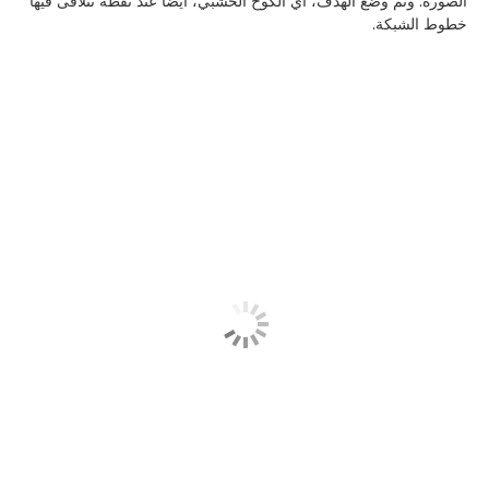
الصورة. وتم وضع الهدف، أي الكوخ الخشبي، أيضًا عند نقطة تتلاقى فيها
خطوط الشبكة.