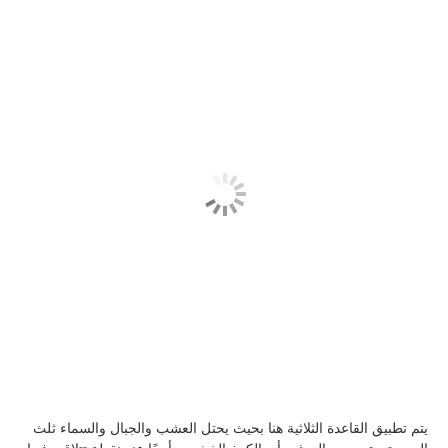
يتم تطبيق القاعدة الثلاثية هنا بحيث يحتل العشب والجبال والسماء ثلث