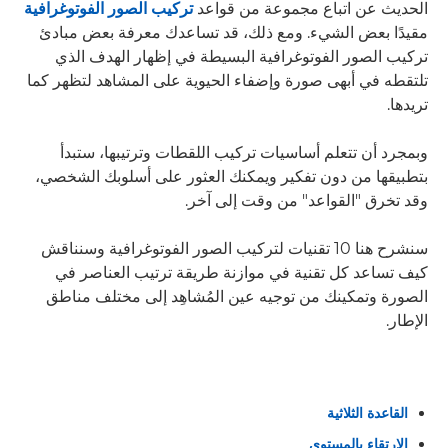
الحديث عن اتباع مجموعة من قواعد
تركيب الصور الفوتوغرافية
مقيدًا بعض الشيء. ومع ذلك، قد تساعدك معرفة بعض مبادئ
تركيب الصور الفوتوغرافية البسيطة في إظهار الهدف الذي
تلتقطه في أبهى صورة وإضفاء الحيوية على المشاهد لتظهر كما
تريدها.
وبمجرد أن تتعلم أساسيات تركيب اللقطات وترتيبها، ستبدأ
بتطبيقها من دون تفكير ويمكنك العثور على أسلوبك الشخصي،
وقد تخرق "القواعد" من وقت إلى آخر.
سنشرح هنا 10 تقنيات لتركيب الصور الفوتوغرافية وسنناقش
كيف تساعد كل تقنية في موازنة طريقة ترتيب العناصر في
الصورة وتمكينك من توجيه عين المُشاهِد إلى مختلف مناطق
الإطار.
القاعدة الثلاثية
الارتقاء بالمستوى