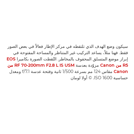
سيكون وضع الهدف الذي تلتقطه في مركز الإطار فعالاً في بعض الصور
فقط. فهنا مثلاً، يساعد التركيب غير المتناظر والمساحة المفتوحة في
إبراز موضع المتسلق المحفوف بالمخاطر. التُقطت الصورة بكاميرا
EOS
R5 من Canon
مزوّدة بعدسة
RF 70-200mm F2.8 L IS USM من
Canon
مقاس 124 مم بسرعة 1/500 ثانية وفتحة عدسة f/7.1 ومعدل
حساسية ISO 1600. © أولا لومان