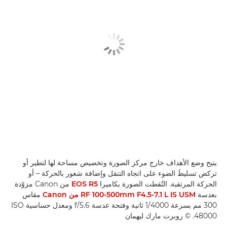
يتيح وضع الأهداف خارج مركز الصورة وتخصيص مساحة لها لتطير أو
تركض تسليطَ الضوء على اتجاه التنقل وإضافة شعور بالحركة – أو
الحركة المرتقبة. التُقطت الصورة بكاميرا
EOS R5
من Canon مزوّدة
بعدسة
RF 100-500mm F4.5-7.1 L IS USM من Canon
مقاس
300 مم بسرعة 1/4000 ثانية وفتحة عدسة f/5.6 ومعدل حساسية ISO
48000. © روبرت مارك ليهمان