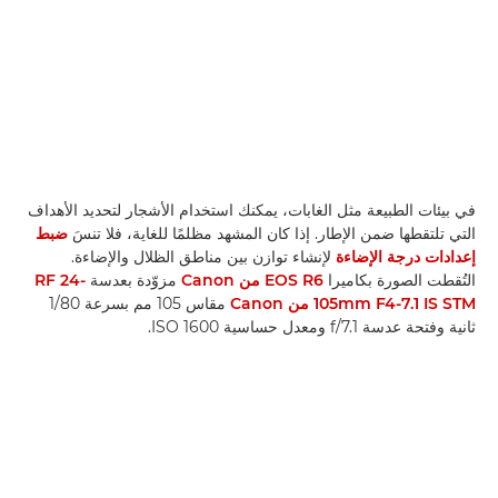
في بيئات الطبيعة مثل الغابات، يمكنك استخدام الأشجار لتحديد الأهداف
التي تلتقطها ضمن الإطار. إذا كان المشهد مظلمًا للغاية، فلا تنسَ
ضبط
إعدادات درجة الإضاءة
لإنشاء توازن بين مناطق الظلال والإضاءة.
التُقطت الصورة بكاميرا
EOS R6 من Canon
مزوّدة بعدسة
RF 24-
105mm F4-7.1 IS STM من Canon
مقاس 105 مم بسرعة 1/80
ثانية وفتحة عدسة f/7.1 ومعدل حساسية ISO 1600.