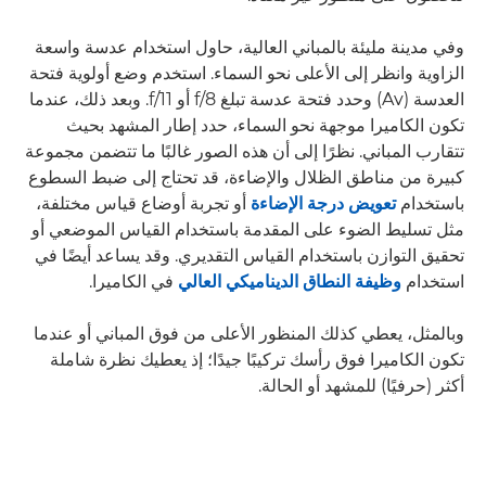
وفي مدينة مليئة بالمباني العالية، حاول استخدام عدسة واسعة
الزاوية وانظر إلى الأعلى نحو السماء. استخدم وضع أولوية فتحة
العدسة (Av) وحدد فتحة عدسة تبلغ f/8 أو f/11. وبعد ذلك، عندما
تكون الكاميرا موجهة نحو السماء، حدد إطار المشهد بحيث
تتقارب المباني. نظرًا إلى أن هذه الصور غالبًا ما تتضمن مجموعة
كبيرة من مناطق الظلال والإضاءة، قد تحتاج إلى ضبط السطوع
باستخدام
تعويض درجة الإضاءة
أو تجربة أوضاع قياس مختلفة،
مثل تسليط الضوء على المقدمة باستخدام القياس الموضعي أو
تحقيق التوازن باستخدام القياس التقديري. وقد يساعد أيضًا في
استخدام
وظيفة النطاق الديناميكي العالي
في الكاميرا.
وبالمثل، يعطي كذلك المنظور الأعلى من فوق المباني أو عندما
تكون الكاميرا فوق رأسك تركيبًا جيدًا؛ إذ يعطيك نظرة شاملة
أكثر (حرفيًا) للمشهد أو الحالة.