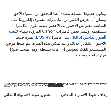
وتكون خطوط الشبكة مفيدة أيضًا للتحقق من استواء الأفق.
ويمكن أن تعرض الكثير من الكاميرات مستوى إلكترونيًا على
الشاشة يتغير من الأحمر إلى الأخضر عندما تكون الكاميرا
مستقيمة. وتتميز بعض كاميرات Canon المزوّدة بنظام
تثبيت
الصور الداخلي (IBIS)
، مثل كاميرا
EOS R7
، بميزة ضبط
الاستواء التلقائي كذلك. وعند تمكين هذه الميزة، يتم ضبط موضع
المستشعر تلقائيًا لتعويض أي إمالة بسيطة، وهذا يمنحك صورًا
فوتوغرافية مستوية.
إيقاف ضبط الاستواء التلقائي
تشغيل ضبط الاستواء التلقائي