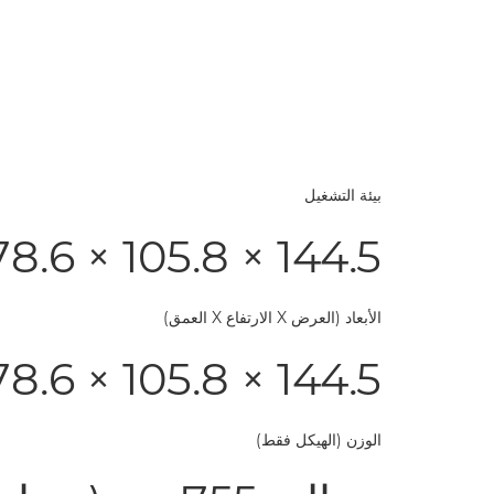
بيئة التشغيل
144.5 × 105.8 × 78.6 مم
الأبعاد (العرض X الارتفاع X العمق)
144.5 × 105.8 × 78.6 مم
الوزن (الهيكل فقط)