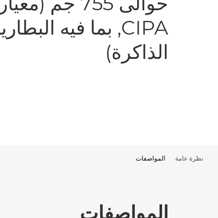
حوالى 755 جم (مع
CIPA, بما فيه البطا
الذاكرة)
نظرة عامة
المواصفات
المواصفات