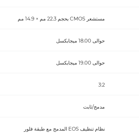
مستشعر CMOS بحجم 22.3 مم × 14.9 مم
حوالى 18.00 ميجابكسل
حوالى 19.00 ميجابكسل
3:2
مدمج/ثابت
نظام تنظيف EOS المدمج مع طبقة فلور