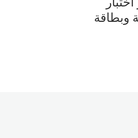
يار اختبار
رية وبطاقة