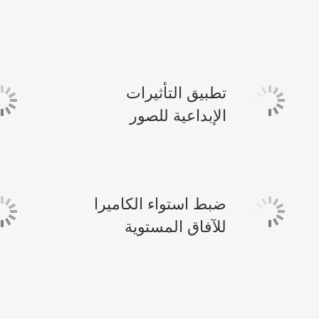
تطبيق التأثيرات
الإبداعية للصور
ضبط استواء الكاميرا
للآفاق المستوية