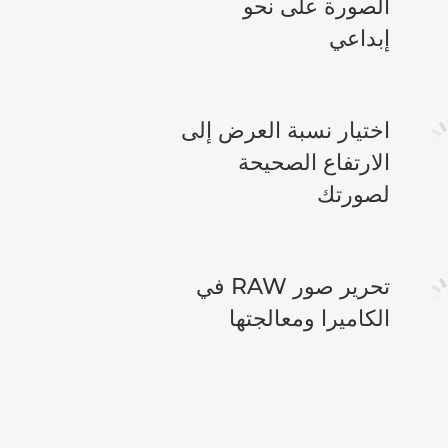
الصورة على نحو
إبداعي
اختيار نسبة العرض إلى
الارتفاع الصحيحة
لصورتك
تحرير صور RAW في
الكاميرا ومعالجتها