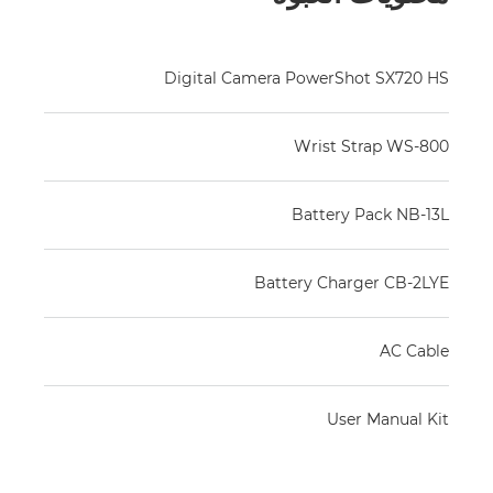
Digital Camera PowerShot SX720 HS
Wrist Strap WS-800
Battery Pack NB-13L
Battery Charger CB-2LYE
AC Cable
User Manual Kit