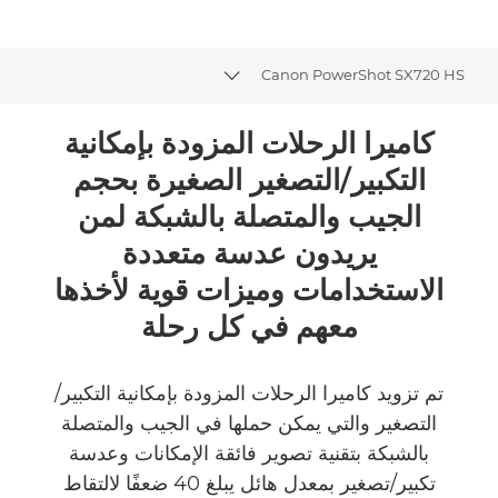
Canon PowerShot SX720 HS
Toggle breadcrumbs
نظرة عامة
كاميرا الرحلات المزودة بإمكانية
التكبير/التصغير الصغيرة بحجم
المواصفات
الجيب والمتصلة بالشبكة لمن
الآراء
يريدون عدسة متعددة
الاستخدامات وميزات قوية لأخذها
معهم في كل رحلة
تم تزويد كاميرا الرحلات المزودة بإمكانية التكبير/
التصغير والتي يمكن حملها في الجيب والمتصلة
بالشبكة بتقنية تصوير فائقة الإمكانات وعدسة
تكبير/تصغير بمعدل هائل يبلغ 40 ضعفًا لالتقاط