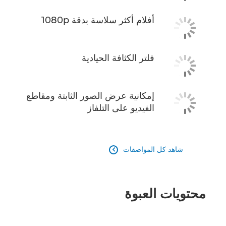
أفلام أكثر سلاسة بدقة 1080p
فلتر الكثافة الحيادية
إمكانية عرض الصور الثابتة ومقاطع
الفيديو على التلفاز
شاهد كل المواصفات

محتويات العبوة