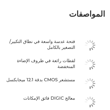
المواصفات
فتحة عدسة واسعة في نطاق التكبير/
التصغير بالكامل
لقطات رائعة في ظروف الإضاءة
المنخفضة
مستشعر CMOS بدقة 12.1 ميجابكسل
معالج DIGIC فائق الإمكانات