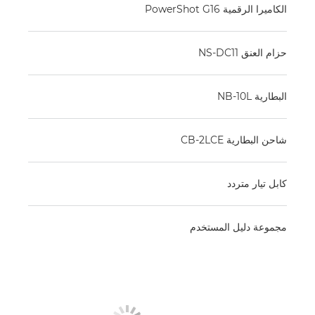
الكاميرا الرقمية PowerShot G16
حزام العنق NS-DC11
البطارية NB-10L
شاحن البطارية CB-2LCE
كابل تيار متردد
مجموعة دليل المستخدم