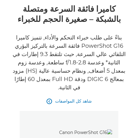
نظرة عامة
كاميرا فائقة السرعة ومتصلة
بالشبكة – صغيرة الحجم للخبراء
المواصفات
الآراء
بناءً على طلب خبراء التحكم والأداء, تتميز كاميرا
PowerShot G16 فائقة السرعة بالتركيز البؤري
التلقائي عالي السرعة, حيث تلتقط 9.3 إطارات في
الثانية* وعدسة f/1.8-2.8 ساطعة, وعدسة زوم
بمعدل 5 أضعاف, ونظام حساسية عالية (HS) مزود
بمعالج DIGIC 6 ودقة Full HD بمعدل 60 إطارًا
في الثانية.
شاهد كل المواصفات
