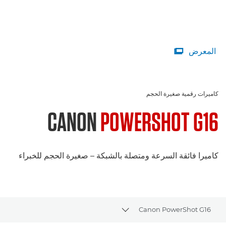
المعرض

كاميرات رقمية صغيرة الحجم
CANON
POWERSHOT G16
كاميرا فائقة السرعة ومتصلة بالشبكة – صغيرة الحجم للخبراء
Canon PowerShot G16
Toggle breadcrumbs