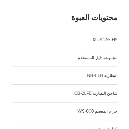
محتويات العبوة
IXUS 265 HS
مجموعة دليل المستخدم
البطارية NB-11LH
شاحن البطارية CB-2LFE
حزام المعصم WS-800
كابل تيار متردد