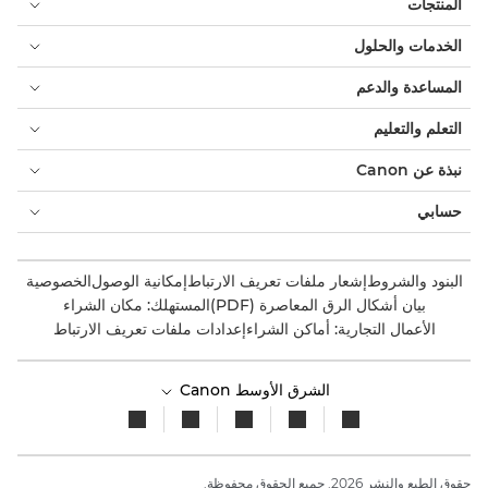
المنتجات
الخدمات والحلول
المساعدة والدعم
التعلم والتعليم
نبذة عن Canon
حسابي
البنود والشروط
إشعار ملفات تعريف الارتباط
إمكانية الوصول
الخصوصية
بيان أشكال الرق المعاصرة (PDF)
المستهلك: مكان الشراء
الأعمال التجارية: أماكن الشراء
إعدادات ملفات تعريف الارتباط
الشرق الأوسط Canon
حقوق الطبع والنشر 2026. جميع الحقوق محفوظة.