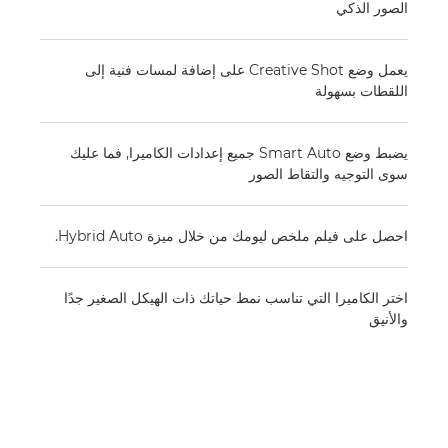
الصور الذكي
يعمل وضع Creative Shot على إضافة لمسات فنية إلى
اللقطات بسهولة
يضبط وضع Smart Auto جميع إعدادات الكاميرا, فما عليك
سوى التوجيه والتقاط الصور
احصل على فيلم ملخص ليومك من خلال ميزة Hybrid Auto.
اختر الكاميرا التي تناسب نمط حياتك ذات الهيكل الصغير جدًا
والأنيق