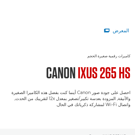
المعرض

كاميرات رقمية صغيرة الحجم
CANON
IXUS 265 HS
احصل على جودة صور Canon أينما كنت بفضل هذه الكاميرا الصغيرة
والأنيقة, المزودة بعدسة تكبير/تصغير بمعدل 12x لتقريبك من الحدث,
واتصال Wi-Fi لمشاركة ذكرياتك في الحال.