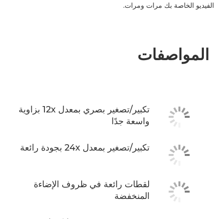
الفيديو الخاصة بك مرات ومرات.
المواصفات
تكبير/تصغير بصري بمعدل 12x بزاوية
واسعة جدًا
تكبير/تصغير بمعدل 24x بجودة رائعة
لقطات رائعة في ظروف الإضاءة
المنخفضة