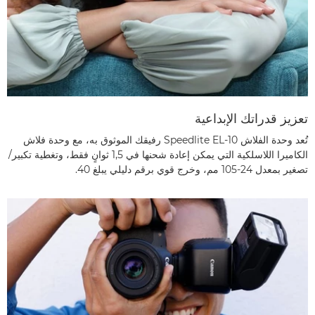
تعزيز قدراتك الإبداعية
تُعد وحدة الفلاش Speedlite EL-10 رفيقك الموثوق به، مع وحدة فلاش
الكاميرا اللاسلكية التي يمكن إعادة شحنها في 1,5 ثوانٍ فقط، وتغطية تكبير/
تصغير بمعدل 24-105 مم، وخرج قوي برقم دليلي يبلغ 40.