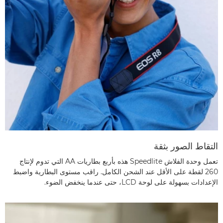
التقاط الصور بثقة
تعمل وحدة الفلاش Speedlite هذه بأربع بطاريات AA التي تدوم لإنتاج
260 لقطة على الأقل عند الشحن الكامل. راقب مستوى البطارية واضبط
الإعدادات بسهولة على لوحة LCD، حتى عندما ينخفض الضوء.