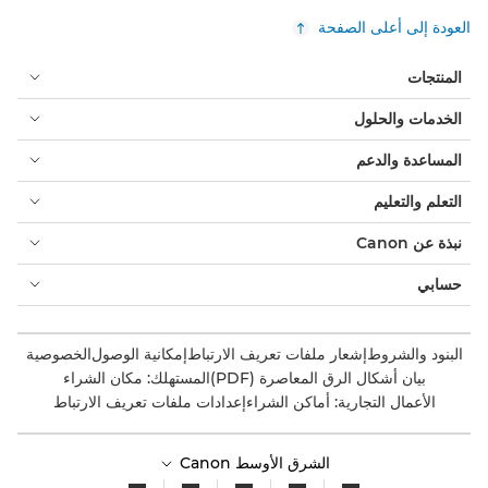
العودة إلى أعلى الصفحة
المنتجات
الخدمات والحلول
المساعدة والدعم
التعلم والتعليم
نبذة عن Canon
حسابي
البنود والشروط
إشعار ملفات تعريف الارتباط
إمكانية الوصول
الخصوصية
بيان أشكال الرق المعاصرة (PDF)
المستهلك: مكان الشراء
الأعمال التجارية: أماكن الشراء
إعدادات ملفات تعريف الارتباط
الشرق الأوسط Canon