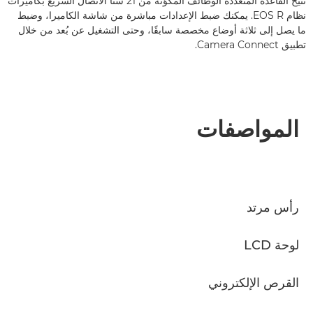
تتيح القاعدة المتعددة الوظائف المكوّنة من 21 سنًا الاتصال السريع بكاميرات
نظام EOS R. يمكنك ضبط الإعدادات مباشرة من شاشة الكاميرا، وضبط
ما يصل إلى ثلاثة أوضاع مخصصة سابقًا، وحتى التشغيل عن بُعد من خلال
تطبيق Camera Connect.
المواصفات
رأس مرتد
لوحة LCD
القرص الإلكتروني