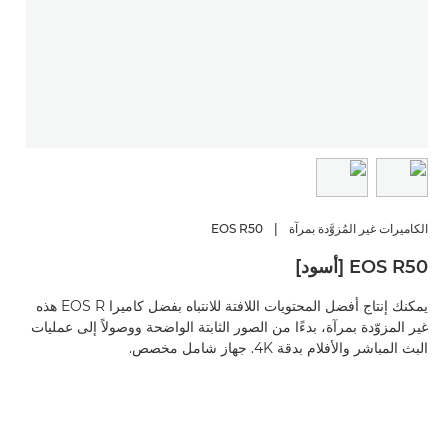
الكاميرات غير المُزوَّدة بمرآة
|
EOS R50
EOS R50 [أسود]
يمكنك إنتاج أفضل المحتويات اللافتة للانتباه بفضل كاميرا EOS R هذه
غير المزوّدة بمرآة، بدءًا من الصور الثابتة الواضحة ووصولاً إلى عمليات
البث المباشر والأفلام بدقة 4K. جهاز شامل مخصص.