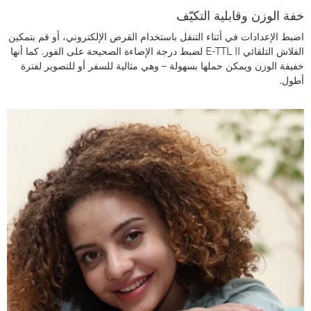
خفة الوزن وقابلية التكيّف
اضبط الإعدادات في أثناء التنقل باستخدام القرص الإلكتروني، أو قم بتمكين
الفلاش التلقائي E-TTL II لضبط درجة الإضاءة الصحيحة على الفور. كما أنها
خفيفة الوزن ويمكن حملها بسهولة – وهي مثالية للسفر أو للتصوير لفترة
أطول.