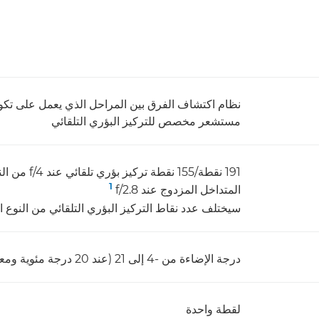
مستشعر مخصص للتركيز البؤري التلقائي
191 نقطة/155
1
المتداخل المزدوج عند f/2.8 ‏
سيختلف عدد نقاط التركيز البؤري التلقائي من النوع
درجة الإضاءة من -4 إلى 21 (عند 20 درجة مئوية ومعدل حساسية ISO‏ 100)
لقطة واحدة