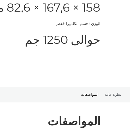
158 × 167,6 × 82,6 مم
الوزن (جسم الكاميرا فقط)
حوالى 1250 جم
نظرة عامة
المواصفات
المواصفات