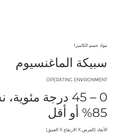
مواد جسم الكاميرا
سبيكة الماغنسيوم
OPERATING ENVIRONMENT
0 – 45 درجة مئوية
85% أو أقل
الأبعاد (العرض X الارتفاع X العمق)