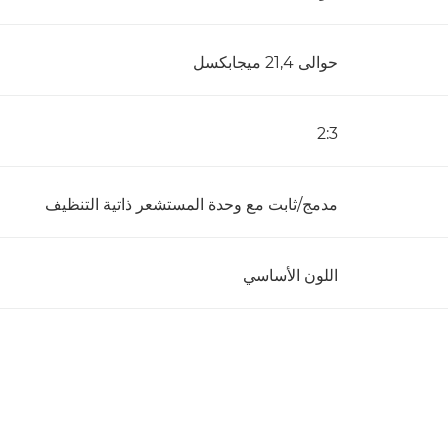
حوالى 21,4 ميجابكسل
3:‏2
مدمج/ثابت مع وحدة المستشعر ذاتية التنظيف
اللون الأساسي