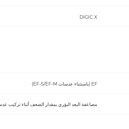
DIGIC X
EF (باستثناء عدسات EF-S/EF-M)
مضاعفة البعد البؤري بمقدار الضعف أثناء تركيب عدسة 