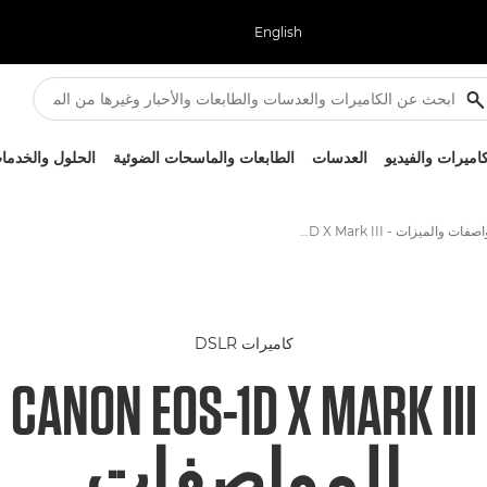
English
كاميرات والفيديو
العدسات
الطابعات والماسحات الضوئية
الحلول والخدما
المواصفات والميزات - EOS-1D X Mark III
كاميرات DSLR
CANON EOS-1D X MARK III
المواصفات