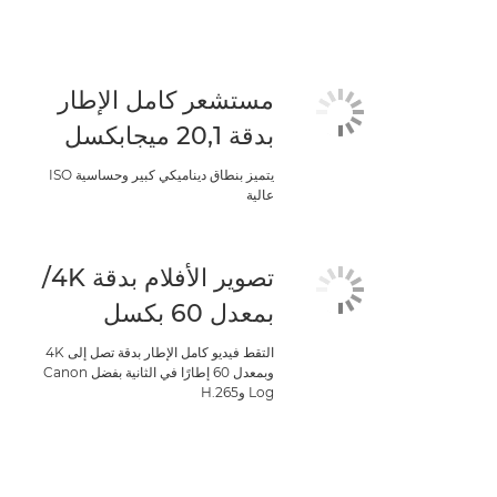
مستشعر كامل الإطار
بدقة 20,1 ميجابكسل
يتميز بنطاق ديناميكي كبير وحساسية ISO
عالية
تصوير الأفلام بدقة 4K/
بمعدل 60 بكسل
التقط فيديو كامل الإطار بدقة تصل إلى 4K
وبمعدل 60 إطارًا في الثانية بفضل Canon
Log وH.265