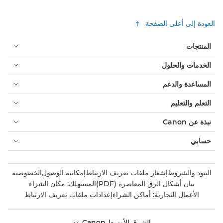
العودة إلى أعلى الصفحة
المنتجات
الخدمات والحلول
المساعدة والدعم
التعلم والتعليم
نبذة عن Canon
حسابي
البنود والشروط
إشعار ملفات تعريف الارتباط
إمكانية الوصول
الخصوصية
بيان أشكال الرق المعاصرة (PDF)
المستهلك: مكان الشراء
الأعمال التجارية: أماكن الشراء
إعدادات ملفات تعريف الارتباط
الشرق الأوسط Canon