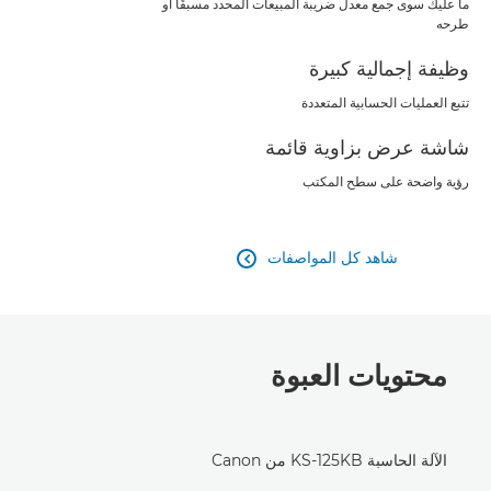
ما عليك سوى جمع معدل ضريبة المبيعات المحدد مسبقًا أو
طرحه
وظيفة إجمالية كبيرة
تتبع العمليات الحسابية المتعددة
شاشة عرض بزاوية قائمة
رؤية واضحة على سطح المكتب
شاهد كل المواصفات

محتويات العبوة
الآلة الحاسبة KS-125KB من Canon