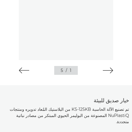
5
/
1
خيار صديق للبيئة
تم تصنيع الآلة الحاسبة KS-125KB من البلاستيك المُعاد تدويره ومنتجات
NuPlastiQ المصنوعة من البوليمر الحيوي المبتكر من مصادر نباتية
متجددة.