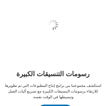
رسومات التنسيقات الكبيرة
استكشف مجموعتنا من برامج إنتاج المطبوعات التي تم تطويرها
للارتقاء برسومات التنسيقات الكبيرة مع تسريع آليات العمل
وتبسيطها في الوقت نفسه.