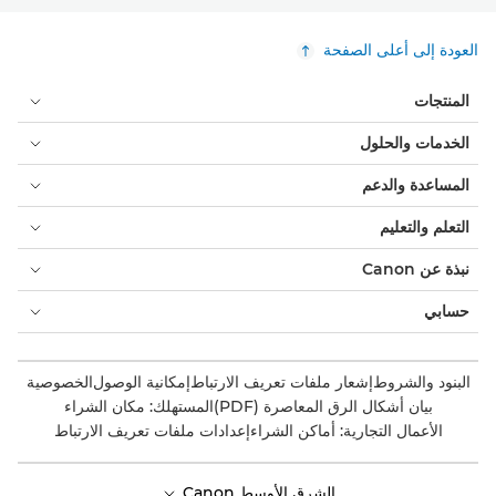
العودة إلى أعلى الصفحة
المنتجات
الخدمات والحلول
المساعدة والدعم
التعلم والتعليم
نبذة عن Canon
حسابي
البنود والشروط
إشعار ملفات تعريف الارتباط
إمكانية الوصول
الخصوصية
بيان أشكال الرق المعاصرة (PDF)
المستهلك: مكان الشراء
الأعمال التجارية: أماكن الشراء
إعدادات ملفات تعريف الارتباط
الشرق الأوسط Canon