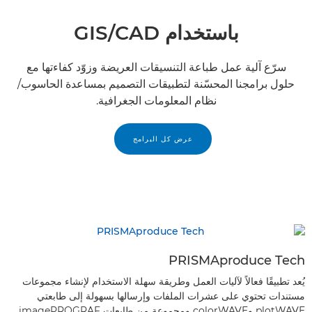
باستخدام CAD‏/GIS
سرّع آلية عمل طباعة التنسيقات العريضة وزوّد كفاءتها مع
حلول برامجنا المحسّنة لتطبيقات التصميم بمساعدة الحاسوب/
نظام المعلومات الجغرافية.
عرض كل البرامج
PRISMAproduce Tech
يُعد تطبيقًا فعالاً لآليات العمل وطريقة سهلة الاستخدام لإنشاء مجموعات
مستندات تحتوي على عشرات الملفات وإرسالها بسهولة إلى طابعتي
plotWAVE وcolorWAVE ومجموعة من طابعات imagePROGRAF.