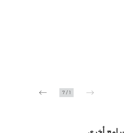
7
/
1
برامج أخرى