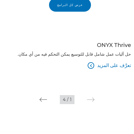
عرض كل البرامج
ONYX Thrive
حل آليات عمل شامل قابل للتوسيع يمكن التحكم فيه من أي مكان.
تعرَّف على المزيد

4
/
1