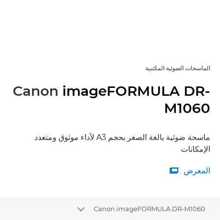
الماسحات الضوئية المكتبية
Canon
imageFORMULA DR-
M1060
ماسحة ضوئية بالغة الصغر بحجم A3 لأداء موثوق ومتعدد
الإمكانات
المعرض

المعرض
Canon imageFORMULA DR-M1060
Toggle breadcrumbs