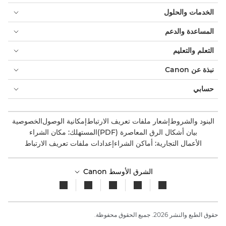
الخدمات والحلول
المساعدة والدعم
التعلم والتعليم
نبذة عن Canon
حسابي
البنود والشروط
إشعار ملفات تعريف الارتباط
إمكانية الوصول
الخصوصية
بيان أشكال الرق المعاصرة (PDF)
المستهلك: مكان الشراء
الأعمال التجارية: أماكن الشراء
إعدادات ملفات تعريف الارتباط
الشرق الأوسط Canon
حقوق الطبع والنشر 2026. جميع الحقوق محفوظة.