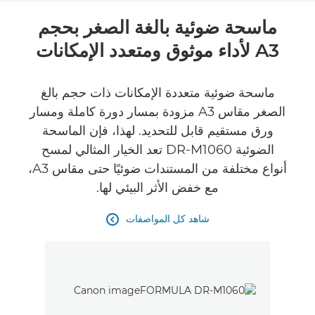
نظرة عامة
ماسحة ضوئية بالغة الصغر بحجم
A3 لأداء موثوق ومتعدد الإمكانات
المواصفات
ماسحة ضوئية متعددة الإمكانات ذات حجم بالغ
الصغر مقاس A3 مزودة بمسار دورة كاملة ومسار
ورق مستقيم قابل للتحديد. لهذا، فإن الماسحة
الضوئية DR-M1060 تعد الخيار المثالي لمسح
أنواع مختلفة من المستندات ضوئيًا حتى مقاس A3،
مع خفض الأثر البيئي لها.
شاهد كل المواصفات
