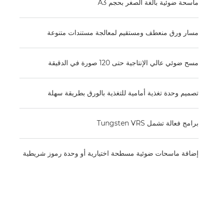
ماسحة ضوئية بالغة الصغر بحجم A3
مسار ورق منعطف ومستقيم لمعالجة مستندات متنوعة
مسح ضوئي عالي الإنتاجية حتى 120 صورة في الدقيقة
تصميم وحدة تغذية أمامية للتغذية بالورق بطريقة سهلة
برامج فعالة تشمل Tungsten VRS
إضافة ماسحات ضوئية مسطحة اختيارية أو وحدة رموز شريطية