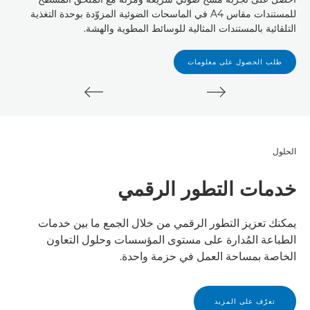
للمستندات مقاس A4 في الماسحات الضوئية المزوّدة بوحدة التغذية
التلقائية بالمستندات المثالية للوسائط المطوية والهشة.
طلب الحصول على معلومات
الحلول
خدمات التطور الرقمي
يمكنك تعزيز التطور الرقمي من خلال الجمع ما بين خدمات
الطباعة المُدارة على مستوى المؤسسات وحلول التعاون
الخاصة بمساحة العمل في حزمة واحدة.
تعرّف على المزيد