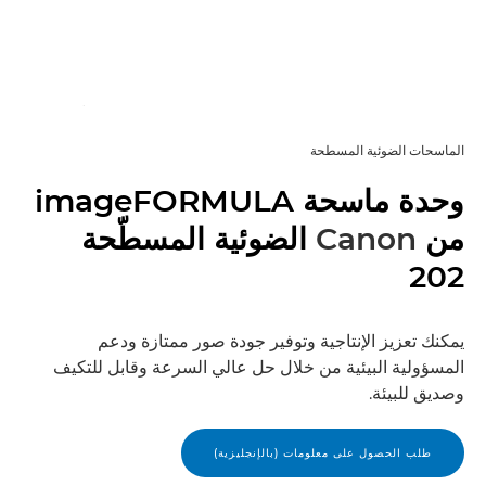
الماسحات الضوئية المسطحة
وحدة ماسحة imageFORMULA
من
Canon
الضوئية المسطّحة
202
يمكنك تعزيز الإنتاجية وتوفير جودة صور ممتازة ودعم
المسؤولية البيئية من خلال حل عالي السرعة وقابل للتكيف
وصديق للبيئة.
طلب الحصول على معلومات (بالإنجليزية)