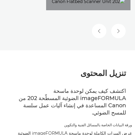
الشريحة السابقة
الشريحة التالية
تنزيل المحتوى
اكتشف كيف يمكن لوحدة ماسحة
imageFORMULA الضوئية المسطّحة 202 من
Canon المساعدة في إنشاء آليات عمل سلسة
للمسح الضوئي.
ورقة البيانات الخاصة بالمسائل الفنية والتكوين
عرض الميزات الكاملة لوحدة ماسحة imageFORMULA الضوئية