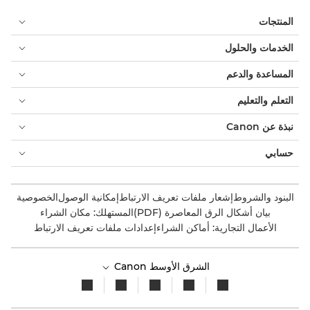
المنتجات
الخدمات والحلول
المساعدة والدعم
التعلم والتعليم
نبذة عن Canon
حسابي
البنود والشروط
إشعار ملفات تعريف الارتباط
إمكانية الوصول
الخصوصية
بيان أشكال الرق المعاصرة (PDF)
المستهلك: مكان الشراء
الأعمال التجارية: أماكن الشراء
إعدادات ملفات تعريف الارتباط
الشرق الأوسط Canon