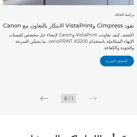
دراسة الحالة
تقود Cimpress وVistaPrint الابتكار بالتعاون مع Canon
اكتشف كيف تعاونت VistaPrint وCanon لإنشاء حل مخصص للمسات
الإنهاء المتكاملة باستخدام varioPRINT iX3200، ما يحسِّن السرعة
والجودة والكفاءة.
اكتشف المزيد
8
/
1