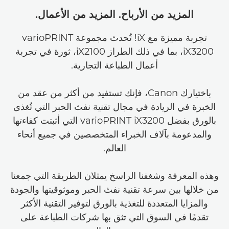
المزيد من الأرباح. المزيد من الأعمال.
تجربة مميزة مع iX! تُحدث مجموعة varioPRINT
iX3200، بما في ذلك الطراز iX2100، ثورة في تجربة
أعمال الطباعة التجارية.
باختيارك Canon، فإنك تستفيد من أكثر من عقد من
الخبرة في الريادة في مجال تقنية نفث الحبر التي تُغذى
بالورق بفضل varioPRINT iX3200 التي أثبتت كفاءتها
والمدعومة بآلاف الخبراء المتخصصين في جميع أنحاء
العالم.
وهذه المعرفة وشغفنا الراسخ يمثلان الطريقة التي جمعنا
من خلالها بين سرعة تقنية نفث الحبر وموثوقيتها والجودة
والمزايا المتعددة للتغذية بالورق لتوفير التقنية الأكثر
تقدمًا في السوق التي تثق بها شركات الطباعة على