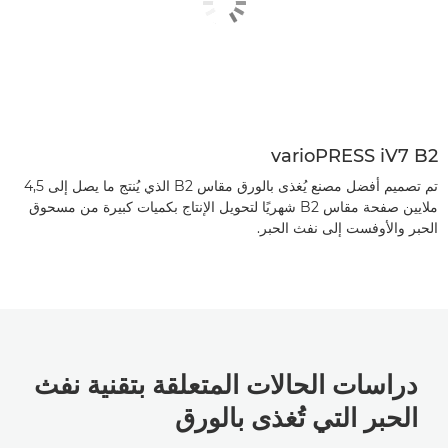
varioPRESS iV7 B2
تم تصميم أفضل مصنع يُغذى بالورق مقاس B2 الذي يُنتج ما يصل إلى 4,5
ملايين صفحة مقاس B2 شهريًا لتحويل الإنتاج بكميات كبيرة من مسحوق
الحبر والأوفست إلى نفث الحبر.
دراسات الحالات المتعلقة بتقنية نفث
الحبر التي تُغذى بالورق