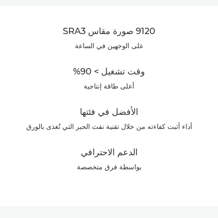
نظرة عامة
9120 صورة مقاس SRA3
المواصفات
على الوجهين في الساعة
المعرض
وقت تشغيل > 90%
أعلى طاقة إنتاجية
الأفضل في فئتها
أداء أثبت كفاءته من خلال تقنية نفث الحبر التي تُغذى بالورق
الدعم الاحترافي
بواسطة فرق متخصصة