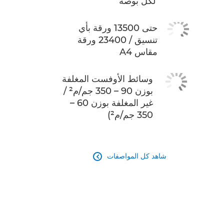
لكل بوصة
حتى 13500 ورقة بأي
تنسيق / 23400 ورقة
مقاس A4
وسائط الأوفست المغلفة
بوزن 90 – 350 جم/م² /
غير المغلفة بوزن 60 –
350 جم/م²)
شاهد كل المواصفات
