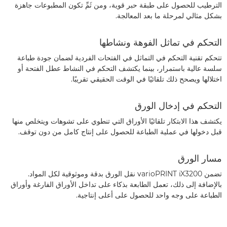
الترطيب للحصول على طبقة حبر قوية، ومن ثَمِّ تكون المطبوعات جاهزة
بشكل مثالي لمرحلة ما بعد المعالجة.
التحكم في تماثل الفوهة ونشاطها
تتحكم تقنية التحكم في التماثل في الفتحات الفردية لضمان جودة طباعة
سلسة عالية باستمرار، بينما يكتشف التحكم في النشاط عطل الفتحة أو
اختلالها ويصحح ذلك تلقائيًا في الوقت الحقيقي تقريبًا.
التحكم في إدخال الورق
يكتشف هذا الابتكار تلقائيًا الأوراق التي تنطوي على تشوهات ويتخلص منها
قبل دخولها في عملية الطباعة للحصول على إنتاج كامل من دون توقف.
مسار الورق
تضمن varioPRINT iX3200 نقل الورق بدقة وموثوقية لكل المواد.
بالإضافة إلى ذلك، تعمل الطابعة بذكاء على تداخل الأوراق الفارغة وأوراق
الطباعة على وجه واحد للحصول على أعلى إنتاجية.