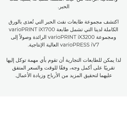
الحبر.
اكتشف مجموعة طابعات نفث الحبر التي تُعذى بالورق
الكاملة لدينا التي تشمل طابعة varioPRINT iX1700
ومجموعة varioPRINT iX3200 الرائدة وصولاً إلى
varioPRESS iV7 العالية الإنتاجية.
لذا يمكن للطابعات التجارية أن تقوم بأي مهمة توكل إليها
تقريبًا على أكمل وجه، وفقًا للوقت والسعر المتفق
عليهما لتحقيق المزيد من الأرباح وزيادة الأعمال.