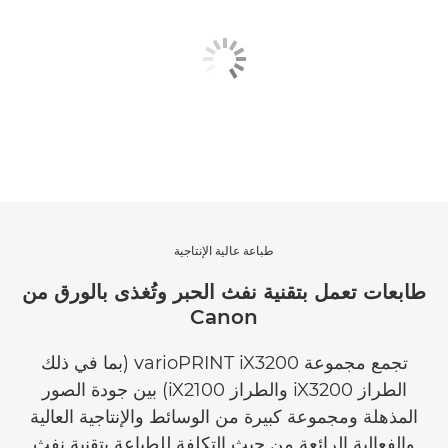
طباعة عالية الإنتاجية
طابعات تعمل بتقنية نفث الحبر وتُغذى بالورق من
Canon
تجمع مجموعة varioPRINT iX3200 (بما في ذلك
الطراز iX3200 والطراز iX2100) بين جودة الصور
المذهلة ومجموعة كبيرة من الوسائط والإنتاجية العالية
والفعالية الرائعة من حيث التكلفة للطباعة بتقنية نفث