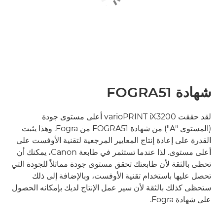
شهادة FOGRA51
لقد حققت varioPRINT iX3200 أعلى مستوى جودة
(المستوى "A") من شهادة FOGRA51 من Fogra. وهذا يثبت
القدرة على إعادة إنتاج المعايير المرجعية لتقنية الأوفست على
أعلى مستوى. لذا عندما تستثمر في طابعة Canon، يمكنك أن
تحظى بالثقة لأن طابعتك تحقق مستوى جودة مماثلاً للجودة التي
تحصل عليها باستخدام تقنية الأوفست، وبالإضافة إلى ذلك
ستحظى كذلك بالثقة لأن سير عمل الإنتاج لديك بإمكانه الحصول
على شهادة Fogra.