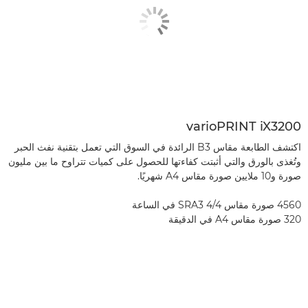
varioPRINT iX3200
اكتشف الطابعة مقاس B3 الرائدة في السوق التي تعمل بتقنية نفث الحبر
وتُغذى بالورق والتي أثبتت كفاءتها للحصول على كميات تتراوح ما بين مليون
صورة و10 ملايين صورة مقاس A4 شهريًا.
4560 صورة مقاس SRA3 4/4 في الساعة
320 صورة مقاس A4 في الدقيقة