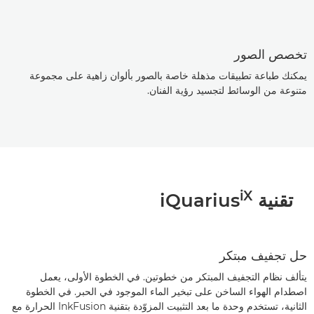
تخصص الصور
يمكنك طباعة تطبيقات مذهلة خاصة بالصور بألوان زاهية على مجموعة
متنوعة من الوسائط لتجسيد رؤية الفنان.
iX
تقنية iQuarius
حل تجفيف مبتكر
يتألف نظام التجفيف المبتكر من خطوتين. في الخطوة الأولى، يعمل
اصطدام الهواء الساخن على تبخير الماء الموجود في الحبر. في الخطوة
الثانية، تستخدم وحدة ما بعد التثبيت المزوّدة بتقنية InkFusion الحرارة مع