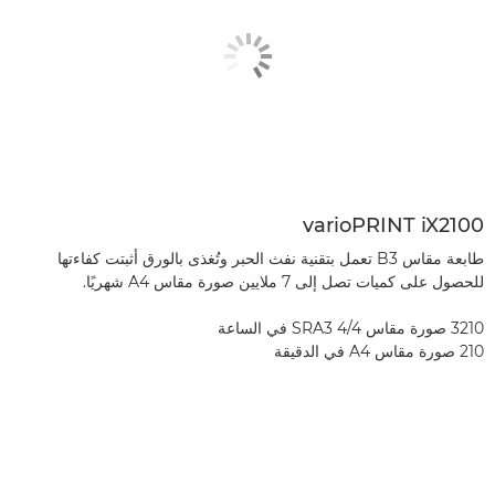
varioPRINT iX2100
طابعة مقاس B3 تعمل بتقنية نفث الحبر وتُغذى بالورق أثبتت كفاءتها
للحصول على كميات تصل إلى 7 ملايين صورة مقاس A4 شهريًا.
3210 صورة مقاس SRA3 4/4 في الساعة
210 صورة مقاس A4 في الدقيقة