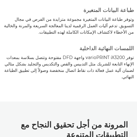
طباعة البيانات المتغيرة
وتوفر طباعة البيانات المتغيرة مجموعة متزايدة من الفرص في مجال
التسويق. تدعم آليات العمل الرقمية لدينا المعالجة السريعة والمرنة والخالية
من الأخطاء لاكتشاف الإمكانات الكاملة لهذه التطبيقات.
اللمسات النهائية الداخلية
توفر varioPRINT iX3200 واجهة DFD مفتوحة وتتصل بسلاسة بمعدات
الإنهاء التابعة للشريك مثل التدبيس والقص والتكديس والتجليد بشكل مثالي
لضمان آلية عمل فعالة ذات نقاط اتصال منخفضة وصولاً إلى تطبيق الطباعة
النهائي.
المرونة من أجل تحقيق النجاح مع
التطبيقات المتنوعة