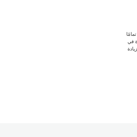
رة بالثقة تمامًا
ة في
يادة