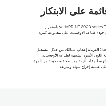
ئمة على الابتكار
تنتج طابعة varioPRINT 6000 series TITAN باستمرار
جودة طباعة الأوفسيت على مجموعة كبيرة
ستثير تقنية Gemini الفريدة إعجاب عملائك من خلال التسجيل
ة اللون الأسود الشبيهة لطباعة الأوفسيت،
راج مطبوعات أنيقة ومسطحة وصحيحة من المرة
لى عملية إخراج سهلة وسريعة.