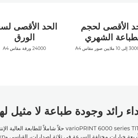
د الأقصى لحجم
الحد الأقصى لس
طباعة الشهري
الورق
24000 ورقة مقاس A4
داء رائد وجودة طباعة لا مثيل لها
تُعد الفئة varioPRINT 6000 series TITAN حلاً شاملاً للطابعة 