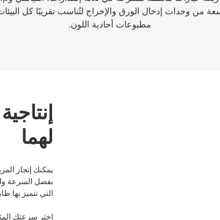
 من وحدات إدخال الورق والإخراج لتُناسب تقريبًا كل البيئات
مطبوعات أحادية اللون.
إنتاجية
لهما
يمكنك إنجاز المز
بفضل السرعة والم
التي تتميز بها طابعة INT 6000 series TITAN