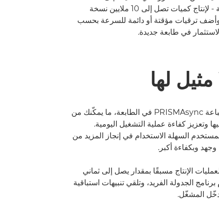
صورة في الدقيقة - لإنتاج كميات تصل إلى 10 ملايين نسخة
وأضف ترقيات مؤقتة أو دائمة للسرعة بحسب
استثمار في طابعة جديدة.
 مثيل لها
تم دمج خادم الطباعة PRISMAsync في الطابعة، ما يمكّنك من
ها وتعزيز كفاءة عملية التشغيل اليومية.
ستخدم السهلة الاستخدام في إنجاز المزيد من
وجهد وبكفاءة أكبر.
مليات الإنتاج مسبقًا بمقدار يصل إلى ثماني
نامج الجدولة الفريد، وتلقي تنبيهات استباقية
خّل المشغّل.