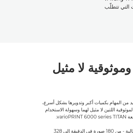
 التي تتطلّب
 وموثوقية لا مثيل
يد من المهام بكميات أكبر وتدويرها بشكل أسرع،
وثوقية اللتين لا مثيل لهما وسهولة الاستخدام
varioPR.
اختر سرعتك المثالية - من 180 صورة في الدقيقة إلى 328