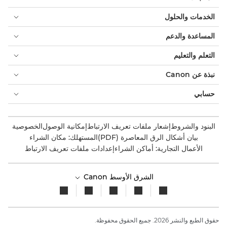
الخدمات والحلول
المساعدة والدعم
التعلم والتعليم
نبذة عن Canon
حسابي
البنود والشروط
إشعار ملفات تعريف الارتباط
إمكانية الوصول
الخصوصية
بيان أشكال الرق المعاصرة (PDF)
المستهلك: مكان الشراء
الأعمال التجارية: أماكن الشراء
إعدادات ملفات تعريف الارتباط
الشرق الأوسط Canon
حقوق الطبع والنشر 2026. جميع الحقوق محفوظة.