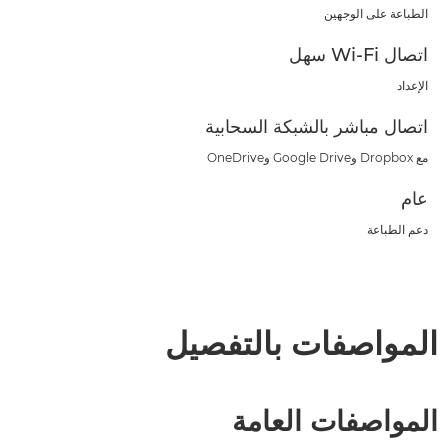
الطباعة على الوجهين
اتصال Wi-Fi سهل
الإعداد
اتصال مباشر بالشبكة السحابية
مع Dropbox وGoogle Drive وOneDrive
عام
دعم الطباعة
المواصفات بالتفصيل
المواصفات العامة