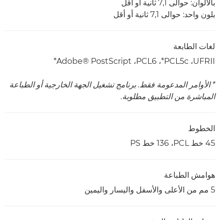
بالألوان: حوالى 7,1 ثانية أو أقل
بلون واحد: حوالى 7,1 ثانية أو أقل
لغات الطابعة
UFRII، ‏PCL5c*، ‏PCL6، ‏Adobe® PostScript*
* الأوامر المدعومة فقط. برنامج تشغيل الجهة الخارجية أو الطباعة
المباشرة من التطبيق مطلوبة.
الخطوط
45 خط PCL، ‏136 خط PS
هوامش الطباعة
5 مم من الأعلى والأسفل واليسار واليمين