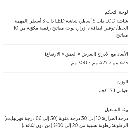
لوحة التحكم
شاشة LCD ذات 5 أسطر، شاشة LED ذات 3 أسطر (المهمة،
الخطأ، توفير الطاقة)، أزرار، لوحة مفاتيح رقمية مكوّنة من 10
مفاتيح
الأبعاد مع الأدراج (العرض × العمق × الارتفاع)
425 مم × 427 مم × 300 مم
الوزن
حوالى 17,1 كجم
بيئة التشغيل
درجة الحرارة: 10 إلى 30 درجة مئوية (50 إلى 86 درجة فهرنهايت)
الرطوبة: رطوبة نسبية من 20 إلى 80% (من دون تكاثف)