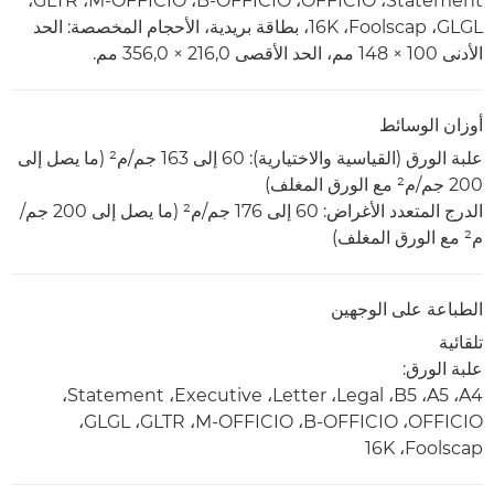
Statement‏، OFFICIO‏، B-OFFICIO‏، ‏M-OFFICIO‏، GLTR‏،
GLGL‏، Foolscap‏، ‏16K، بطاقة بريدية، الأحجام المخصصة: الحد
الأدنى 100 × 148 مم، الحد الأقصى 216,0 × 356,0 مم.
أوزان الوسائط
علبة الورق (القياسية والاختيارية): 60 إلى 163 جم/م² (ما يصل إلى
200 جم/م² مع الورق المغلف)
الدرج المتعدد الأغراض: 60 إلى 176 جم/م² (ما يصل إلى 200 جم/
م² مع الورق المغلف)
الطباعة على الوجهين
تلقائية
علبة الورق:
A4‏، A5‏، B5‏، Legal‏، Letter‏، Executive‏، Statement‏،
OFFICIO‏، B-OFFICIO‏، ‏M-OFFICIO‏، GLTR‏، GLGL‏،
Foolscap‏، ‏16K