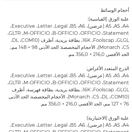
أحجام الوسائط
علبة الورق (القياسية):
A4‏، A5‏، A5‏ (عرضي)، A6، ‏B5‏، Legal‏، Letter‏، Executive‏،
Statement‏، OFFICIO‏، B-OFFICIO‏، ‏M-OFFICIO‏، GLTR‏،
GLGL‏، Foolscap‏، ‏16K، بطاقة بريدية، أظرف (COM10، ‏DL،
‏C5، ‏Monarch)، الأحجام المخصصة: الحد الأدنى 98 × 148 مم،
الحد الأقصى 216,0 × 356,0 مم.
الدرج المتعدد الأغراض:
A4‏، A5‏، A5‏ (عرضي)، A6، ‏B5‏، Legal‏، Letter‏، Executive‏،
Statement‏، OFFICIO‏، B-OFFICIO‏، ‏M-OFFICIO‏، GLTR‏،
GLGL‏، Foolscap‏، ‏16K، بطاقة بريدية، بطاقة فهرسة، أظرف
(COM10، ‏DL، ‏C5، ‏Monarch)، الأحجام المخصصة: الحد الأدنى
76 × 127 مم، الحد الأقصى 216,0 × 356,0 مم.
علبة الورق (الاختيارية):
A4‏، A5‏، A5‏ (عرضي)، A6، ‏B5‏، Legal‏، Letter‏، Executive‏،