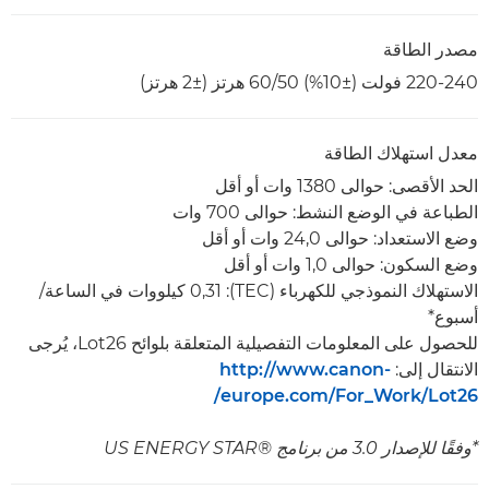
مصدر الطاقة
220-240 فولت (±10%) 50‏/60 هرتز (±2 هرتز)
معدل استهلاك الطاقة
الحد الأقصى: حوالى 1380 وات أو أقل
الطباعة في الوضع النشط: حوالى 700 وات
وضع الاستعداد: حوالى 24,0 وات أو أقل
وضع السكون: حوالى 1,0 وات أو أقل
الاستهلاك النموذجي للكهرباء (TEC):‏ 0,31 كيلووات في الساعة/
أسبوع*
للحصول على المعلومات التفصيلية المتعلقة بلوائح Lot26، يُرجى
الانتقال إلى:
http://www.canon-
europe.com/For_Work/Lot26/
*وفقًا للإصدار 3.0 من برنامج US ENERGY STAR®‎