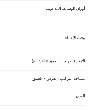
أوزان الوسائط المدعومة
وقت الإحماء
الأبعاد (العرض × العمق × الارتفاع)
مساحة التركيب (العرض × العمق)
الوزن