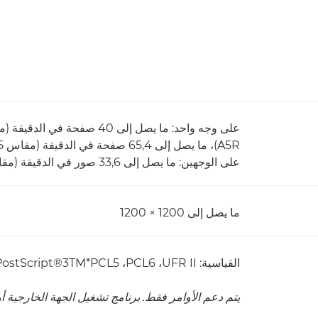
A5R)، ما يصل إلى 65,4 صفحة في الدقيقة (مقاس A5)
على الوجهين: ما يصل إلى 33,6 صور في الدقيقة (مقاس A4)
ما يصل إلى 1200 × 1200
القياسية: UFR II‏، PCL6‏، PCL5*‏Adobe® PostScript®3TM
يتم دعم الأوامر فقط. برنامج تشغيل الجهة الخارجية أ