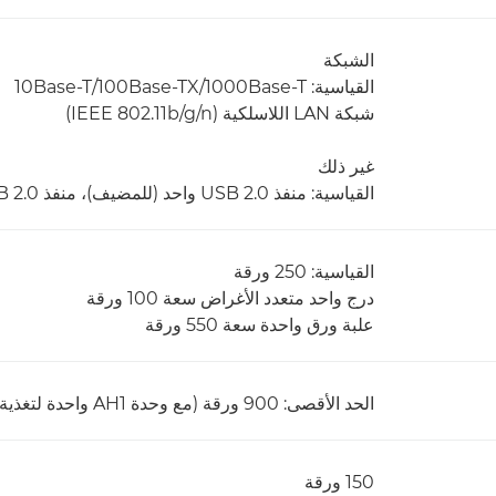
الشبكة
القياسية: 1000Base-T/‏100Base-TX/‏10Base-T
شبكة LAN اللاسلكية (IEEE 802.11b/g/n)
غير ذلك
القياسية: منفذ USB 2.0 واحد (للمضيف)، منفذ USB 2.0 واحد (للجهاز)
القياسية: 250 ورقة
درج واحد متعدد الأغراض سعة 100 ورقة
علبة ورق واحدة سعة 550 ورقة
الحد الأقصى: 900 ورقة (مع وحدة AH1 واحدة لتغذية العلبة)
150 ورقة