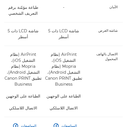
الأمان
-
طباعة مؤمّنة برقم
التعريف الشخصي
شاشة العرض
شاشة LCD ذات 5
شاشة LCD ذات 5
أسطر
أسطر
الاتصال بالهاتف
AirPrint (نظام
AirPrint (نظام
المحمول
التشغيل iOS)،
التشغيل iOS)،
Mopria (نظام
Mopria (نظام
التشغيل Android)،
التشغيل Android)،
تطبيق Canon PRINT
تطبيق Canon PRINT
Business
Business
الطباعة على الوجهين
الطباعة على الوجهين
الاتصال اللاسلكي
الاتصال اللاسلكي
المواصفات
المواصفات

