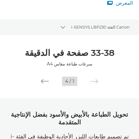
المعرض

المعرض
Canon الفئة i-SENSYS LBP230
Toggle breadcrumbs
نظرة عامة
33-38 صفحة في الدقيقة
المواصفات
سرعات طباعة مقاس A4
4
/
1
تحويل الطباعة بالأبيض والأسود بفضل الإنتاجية
المتقدمة
تم تصميم طابعات الليزر الأحادية الوظيفة في الفئة i-