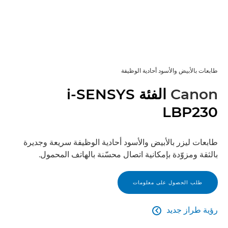
طابعات بالأبيض والأسود أحادية الوظيفة
Canon
الفئة i-SENSYS
LBP230
طابعات ليزر بالأبيض والأسود أحادية الوظيفة سريعة وجديرة
بالثقة ومزوّدة بإمكانية اتصال محسّنة بالهاتف المحمول.
طلب الحصول على معلومات
رؤية طراز جديد

رؤية طراز جديد