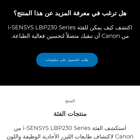
هل ترغب في معرفة المزيد عن هذا المنتج؟
اكتشف كيف يمكن للفئة i-SENSYS LBP230 Series
من Canon أن تبقيك متصلاً لتحسين فعالية الطباعة.
طلب الحصول على معلومات
المنتج
منتجات الفئة
استكشف الفئة i-SENSYS LBP230 Series من
Canon لاكتشاف طابعات الليزر الأحادية الوظيفة واللون