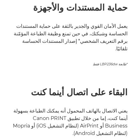
حماية المستندات والأجهزة
يعمل الأمان القوي والجدير بالثقة على حماية المستندات
الحساسة وشبكتك، في حين تمنع وظيفة الطباعة المؤمّنة
برقم التعريف الشخصي* إصدار المستندات الحساسة
تلقائيًا.
*طابعة LBP236dw فقط
البقاء على اتصال أينما كنت
يعني الاتصال بالهاتف المحمول أنه يمكنك الطباعة بسهولة
أينما كنت، إما من خلال تطبيق Canon PRINT
Business أو AirPrint (لنظام التشغيل iOS) أو Mopria
(لنظام التشغيل Android).