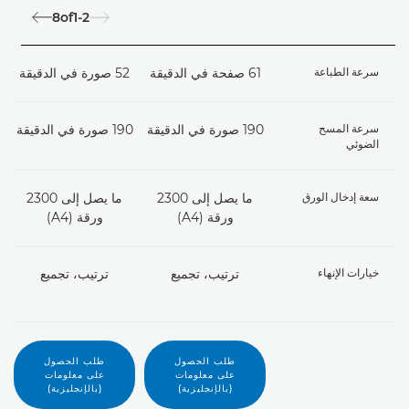
8
of
1-2
سرعة الطباعة
61 صفحة في الدقيقة
52 صورة في الدقيقة
43
سرعة المسح
190 صورة في الدقيقة
190 صورة في الدقيقة
190
الضوئي
سعة إدخال الورق
ما يصل إلى 2300
ما يصل إلى 2300
ورقة (A4)
ورقة (A4)
خيارات الإنهاء
ترتيب، تجميع
ترتيب، تجميع
طلب الحصول
طلب الحصول
على معلومات
على معلومات
(بالإنجليزية)
(بالإنجليزية)