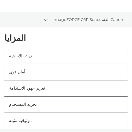
Canon الفئة imageFORCE C611 Series
Toggle breadcrumbs
نظرة عامة
المزايا
المواصفات
زيادة الإنتاجية
أمان قوي
تعزيز جهود الاستدامة
تجربة المستخدم
موثوقية مثبتة