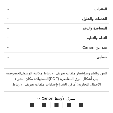
المنتجات
الخدمات والحلول
المساعدة والدعم
التعلم والتعليم
نبذة عن Canon
حسابي
البنود والشروط
إشعار ملفات تعريف الارتباط
إمكانية الوصول
الخصوصية
بيان أشكال الرق المعاصرة (PDF)
المستهلك: مكان الشراء
الأعمال التجارية: أماكن الشراء
إعدادات ملفات تعريف الارتباط
الشرق الأوسط Canon