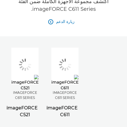
اكتشف مجموعة الأجهزة الكاملة ضمن الفئة
imageFORCE C611 Series.
زيارة الدعم

IMAGEFORCE
IMAGEFORCE
C611 SERIES
C611 SERIES
imageFORCE
imageFORCE
C521
C611