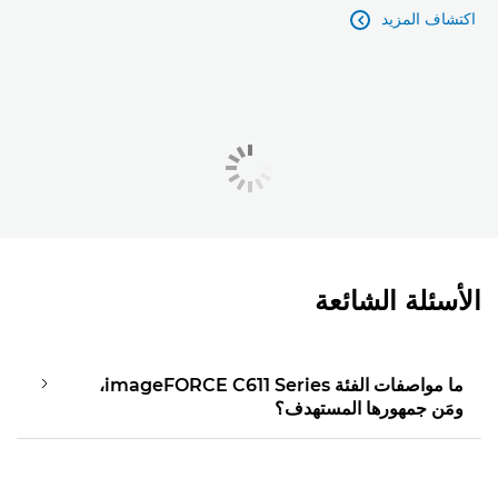
اكتشاف المزيد

الأسئلة الشائعة
ما مواصفات الفئة imageFORCE C611 Series،
ومَن جمهورها المستهدف؟