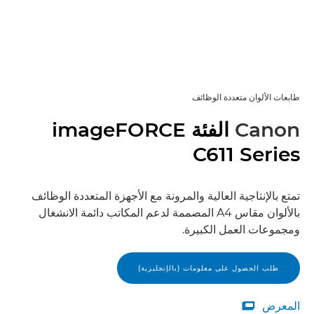
طابعات الألوان متعددة الوظائف
Canon
الفئة imageFORCE
C611 Series
تمتع بالإنتاجية العالية والمرونة مع الأجهزة المتعددة الوظائف
بالألوان مقاس A4 المصممة لدعم المكاتب دائمة الانشغال
ومجموعات العمل الكبيرة.
طلب الحصول على معلومات (بالإنجليزية)
المعرض

المعرض