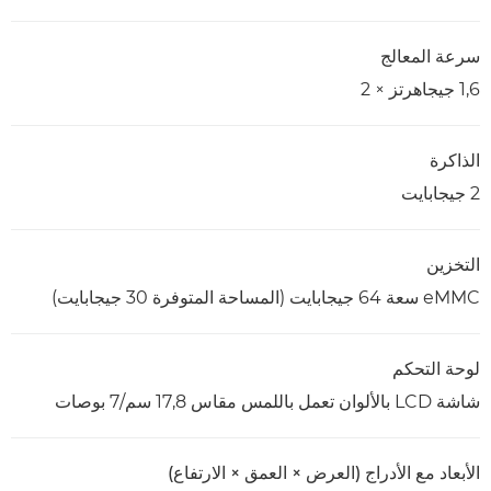
سرعة المعالج
1,6 جيجاهرتز × 2
الذاكرة
2 جيجابايت
التخزين
eMMC سعة 64 جيجابايت (المساحة المتوفرة 30 جيجابايت)
لوحة التحكم
شاشة LCD بالألوان تعمل باللمس مقاس 17,8 سم/7 بوصات
الأبعاد مع الأدراج (العرض × العمق × الارتفاع)