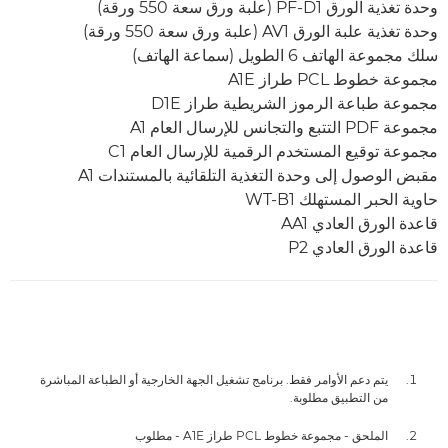
وحدة تغذية الورق PF-D1 (علبة ورق سعة 550 ورقة)
وحدة تغذية علبة الورق AV1 (علبة ورق سعة 550 ورقة)
سلك مجموعة الهاتف 6 الطويل (سماعة الهاتف)
مجموعة خطوط PCL طراز A1E
مجموعة طباعة الرموز الشريطية طراز D1E
مجموعة PDF التتبع والتجانس للإرسال العام A1
مجموعة توقيع المستخدم الرقمية للإرسال العام C1
مقبض الوصول إلى وحدة التغذية التلقائية بالمستندات A1
حاوية الحبر المستهلك WT-B1
قاعدة الورق العادي AA1
قاعدة الورق العادي P2
يتم دعم الأوامر فقط. برنامج تشغيل الجهة الخارجية أو الطباعة المباشرة
من التطبيق مطلوبة.
الملحق - مجموعة خطوط PCL طراز A1E - مطلوب