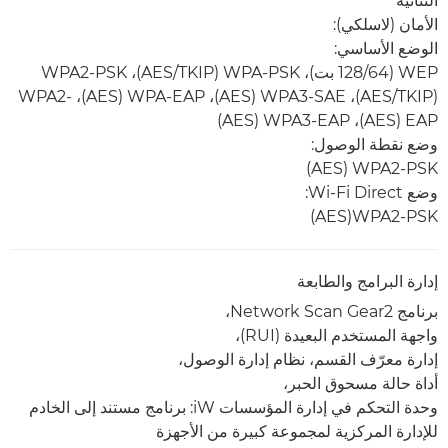
الثنائية
الأمان (لاسلكي):
الوضع الأساسي:
(TKIP‏/AES)، ‏WPA3-SAE ‏(AES)، ‏WPA-EAP ‏(AES)،‏ WPA2-
EAP‏ (AES)، ‏WPA3-EAP ‏(AES)
وضع نقطة الوصول:
WPA2-PSK ‏(AES)
وضع Wi-Fi Direct:
WPA2-PSK‏(AES)
إدارة البرامج والطابعة
برنامج Network Scan Gear2،
واجهة المستخدم البعيدة (RUI)،
إدارة معرّف القسم، نظام إدارة الوصول،
أداة حالة مسحوق الحبر،
وحدة التحكم في إدارة المؤسسات iW: برنامج مستند إلى الخادم
للإدارة المركزية لمجموعة كبيرة من الأجهزة