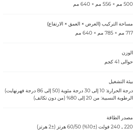
500 مم × 556 مم × 640 مم
مساحة التركيب (العرض × العمق × الارتفاع)
717 مم × 785 مم × 640 مم
الوزن
حوالى 41 كجم
بيئة التشغيل
درجة الحرارة: 10 إلى 30 درجة مئوية (50 إلى 86 درجة فهرنهايت)
الرطوبة النسبية: من 20 إلى 80% (من دون تكاثف)
مصدر الطاقة
220 ـ 240 فولت (±10%) 60/50 هرتز (±2 هرتز)