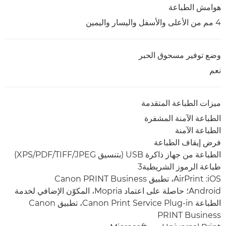
هوامش الطباعة
4 مم من الأعلى والأسفل واليسار واليمين
وضع توفير مسحوق الحبر
نعم
ميزات الطباعة المتقدمة
الطباعة الآمنة المشفرة
الطباعة الآمنة
فرض إيقاف الطباعة
الطباعة من جهاز ذاكرة USB ‏(بتنسيق JPEG‏/TIFF‏/PDF‏/XPS)
طباعة الرموز الشريطية3
iOS: ‏AirPrint، تطبيق Canon PRINT Business
Android؛ حاصلة على اعتماد Mopria، المكوّن الإضافي لخدمة
الطباعة Canon Print Service Plug-in، تطبيق Canon
PRINT Business