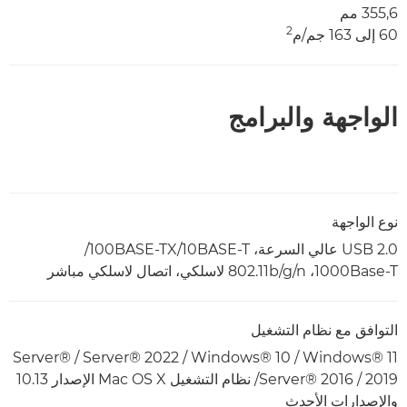
355,6 مم
2
60 إلى 163 جم/م
الواجهة والبرامج
نوع الواجهة
USB 2.0 عالي السرعة، 10BASE-T/‏100BASE-TX/‏
1000Base-T‏، 802.11b/g/n لاسلكي، اتصال لاسلكي مباشر
التوافق مع نظام التشغيل
Windows® 11 / ‏Windows® 10‏ / Server® 2022‏ / Server®
2019 / ‏Server® 2016‏/ نظام التشغيل Mac OS X الإصدار 10.13
والإصدارات الأحدث