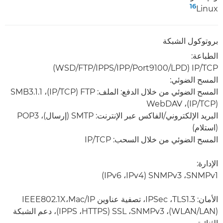
16
Linux‏
بروتوكول الشبكة
الطباعة:
TCP‏/IP ‏(LPD‏/Port9100‏/IPP‏/IPPS‏/FTP‏/WSD‏)
المسح الضوئي:
المسح الضوئي من خلال الدفع: الملف: FTP (TCP‏/IP)‏، SMB3.1.1
(TCP‏/IP)‏، WebDAV
البريد الإلكتروني/الفاكس عبر الإنترنت: SMTP (إرسال)، POP3
(استلام)
المسح الضوئي من خلال السحب: TCP‏/IP
الإدارة:
SNMPv1، ‏SNMPv3 ‏(IPv4، ‏IPv6)
(LAN/‏WLAN)، ‏SNMPv3، ‏SSL ‏(HTTPS، ‏IPPS)، دعم الشبكة