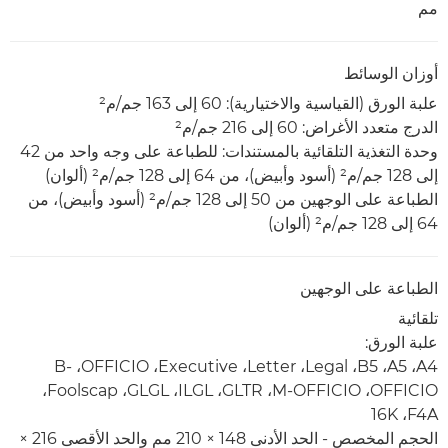
مم
أوزان الوسائط
علبة الورق (القياسية والاختيارية): 60 إلى 163 جم/م²
الدرج متعدد الأغراض: 60 إلى 216 جم/م²
وحدة التغذية التلقائية بالمستندات: للطباعة على وجه واحد من 42
إلى 128 جم/م² (أسود وأبيض)، من 64 إلى 128 جم/م² (ألوان)
الطباعة على الوجهين من 50 إلى 128 جم/م² (أسود وأبيض)، من
64 إلى 128 جم/م² (ألوان)
الطباعة على الوجهين
تلقائية
علبة الورق:
A4، ‏A5، ‏B5، ‏Legal، ‏Letter، ‏Executive، ‏OFFICIO، ‏B-
OFFICIO، ‏M-OFFICIO، ‏GLTR، ‏ILGL، ‏GLGL، ‏Foolscap،
الحجم المخصص - الحد الأدنى 148 × 210 مم والحد الأقصى 216 ×