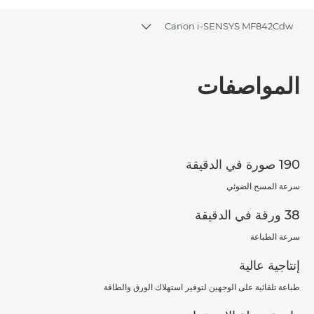
Canon i-SENSYS MF842Cdw
Toggle breadcrumbs
نظرة عامة
المواصفات
المواصفات
تنزيل ملف PDF
190 صورة في الدقيقة
سرعة المسح الضوئي
38 ورقة في الدقيقة
سرعة الطباعة
إنتاجية عالية
طباعة تلقائية على الوجهين لتوفير استهلاك الورق والطاقة