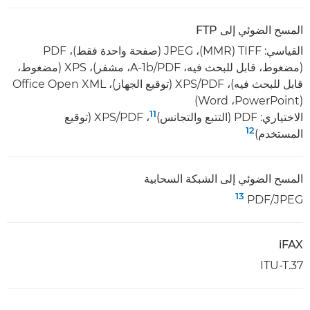
المسح الضوئي إلى FTP
(مضغوط، قابل للبحث فيه، PDF‏/A-1b، مشفر)، XPS‏ (مضغوط،
(PowerPoint‏، Word)
11
الاختياري: PDF (التتبع والتجانس)
، ‏PDF‏/XPS (توقيع
12
المستخدم)
المسح الضوئي إلى الشبكة السحابية
13
JPEG‏/PDF‏
iFAX
ITU-T.37