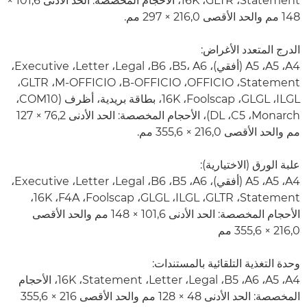
‏Statement، ‏GLTR، ‏16K، الأحجام المخصصة: الحد الأدنى 101,6 ×
148 مم والحد الأقصى 216,0 × 297 مم.
الدرج المتعدد الأغراض:
A4‏، A5‏، A5‏ (أفقي)، B5، A6، ‏B6‏، Legal‏، Letter‏، Executive‏،
Statement‏، OFFICIO‏، B-OFFICIO‏، ‏M-OFFICIO‏، GLTR‏،
ILGL،‏ GLGL‏، Foolscap‏، ‏16K، بطاقة بريدية، أظرف (COM10،
‏Monarch، ‏C5، ‏DL)، الأحجام المخصصة: الحد الأدنى 76,2 × 127
مم والحد الأقصى 216,0 × 355,6 مم.
علبة الورق (الاختيارية):
A4، ‏A5، ‏A5 (أفقي)، A6، ‏B5، ‏B6، ‏Legal، ‏Letter، ‏Executive،
‏Statement، ‏GLTR، ‏ILGL، ‏GLGL، ‏Foolscap، ‏F4A، ‏16K،
الأحجام المخصصة: الحد الأدنى 101,6 × 148 مم والحد الأقصى
216,0 × 355,6 مم
وحدة التغذية التلقائية بالمستندات:
A4، ‏A5،‏ A6، ‏B5، ‏Legal، ‏Letter، ‏Statement‏، 16K، الأحجام
المخصصة: الحد الأدنى 48 × 128 مم والحد الأقصى 216 × 355,6