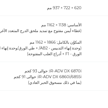
620 × 722 × 937 مم
الأساسي: 1138 × 1162 مم
(غطاء أيمن مفتوح مع تمديد ملحق الدرج المتعدد الأغر
المكوَّن بالكامل: 1866 × 1162 مم
الورق - F1 + أدراج العلب المفتوحة)
iR-ADV DX 6870i: حوالى 93 كجم
iR-ADV DX 6860i/6855i: حوالى 91 كجم
(بما في ذلك مسحوق الحبر العادي)