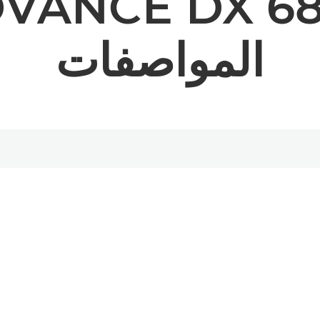
VANCE DX 6
المواصفات