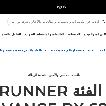
English
كاميرات والفيديو
العدسات
الطابعات والماسحات الضوئية
الحلول والخدما
ركات
طابعات متعددة الوظائف - طابعات شاملة الإمكانات
طابعات بالأبيض والأسود متعددة الوظائف
Canon الفئة ER