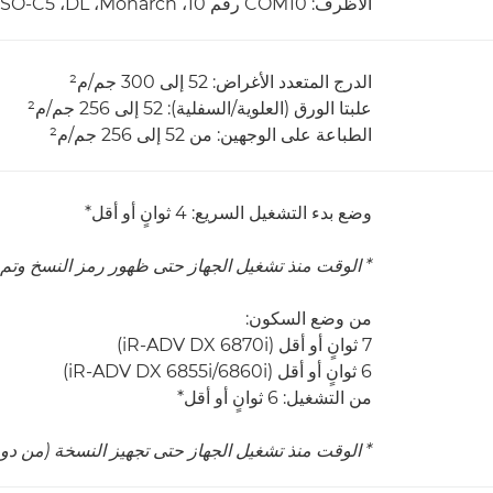
الأظرف: COM10 رقم 10‏، Monarch،‏ DL،‏ ISO-C5
الدرج المتعدد الأغراض: 52 إلى 300 جم/م²
علبتا الورق (العلوية/السفلية): 52 إلى 256 جم/م²
الطباعة على الوجهين: من 52 إلى 256 جم/م²
وضع بدء التشغيل السريع: 4 ثوانٍ أو أقل*
* الوقت منذ تشغيل الجهاز حتى ظهور رمز النسخ وتم 
من وضع السكون:
7 ثوانٍ أو أقل (iR-ADV DX 6870i)
6 ثوانٍ أو أقل (iR-ADV DX 6855i/6860i)
من التشغيل: 6 ثوانٍ أو أقل*
* الوقت منذ تشغيل الجهاز حتى تجهيز النسخة (من دو