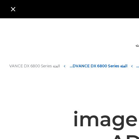

ت
طابعات بالأبيض والأسود متعددة الوظائف
الفئة imageRUNNER ADVANCE DX 6800 Series
الفئة imageRUNNER ADVANCE DX 6800 Series - المواصفات
imageRUNN