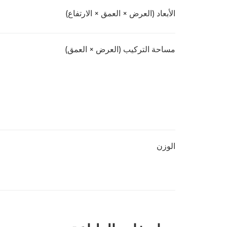
الأبعاد (العرض × العمق × الارتفاع)
مساحة التركيب (العرض × العمق)
الوزن