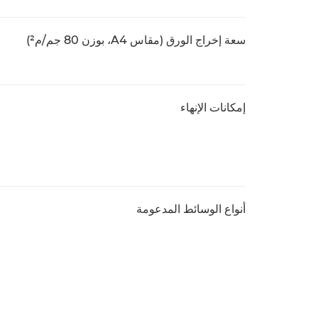
سعة إخراج الورق (مقاس A4، بوزن 80 جم/م²)
إمكانات الإنهاء
أنواع الوسائط المدعومة