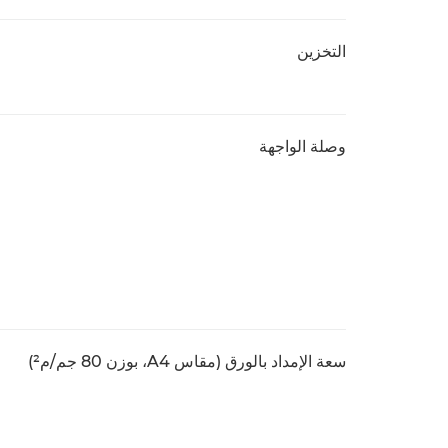
التخزين
وصلة الواجهة
سعة الإمداد بالورق (مقاس A4، بوزن 80 جم/م²)