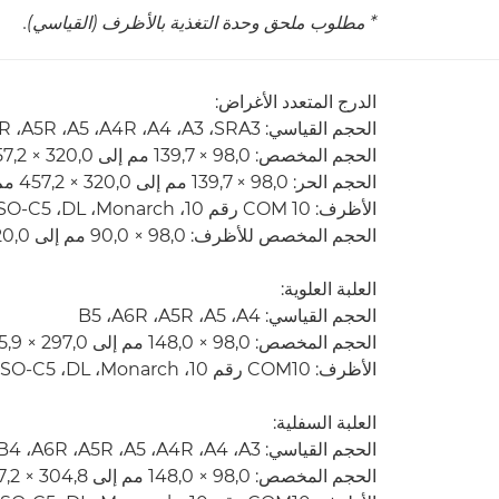
* مطلوب ملحق وحدة التغذية بالأظرف (القياسي).
الدرج المتعدد الأغراض:
الحجم القياسي: SRA3‏، A3‏، A4‏، A4R‏، A5‏، A5R، ‏A6R‏، B4‏، B5‏، B5R
الحجم المخصص: 98,0 × 139,7 مم إلى 320,0 × 457,2 مم
الحجم الحر: 98,0 × 139,7 مم إلى 320,0 × 457,2 مم
الأظرف: COM 10 رقم 10، ‏Monarch، ‏DL، ‏ISO-C5
الحجم المخصص للأظرف: 98,0 × 90,0 مم إلى 320,0 × 457,2 مم
العلبة العلوية:
الحجم القياسي: A4‏، A5‏، A5R‏، A6R‏، B5
الحجم المخصص: 98,0 × 148,0 مم إلى 297,0 × 215,9 مم
الأظرف: COM10 رقم 10‏، Monarch،‏ DL،‏ ISO-C5
العلبة السفلية:
الحجم القياسي: A3‏، A4‏، A4R‏، A5‏، A5R‏، A6R‏، B4‏، B5‏، B5R
الحجم المخصص: 98,0 × 148,0 مم إلى 304,8 × 457,2 مم