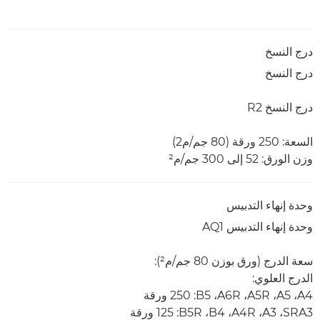
درج النسخ
درج النسخ
درج النسخ R2
السعة: 250 ورقة ‏(80 جم/م2)
وزن الورق: 52 إلى 300 جم/م²
وحدة إنهاء التدبيس
وحدة إنهاء التدبيس AQ1
سعة الدرج (ورق بوزن 80 جم/م²):
الدرج العلوي:
A4، ‏A5، ‏A5R، ‏A6R، ‏B5: ‏250 ورقة
SRA3،‏ A3‏، A4R‏، B4‏، B5R‏: 125 ورقة