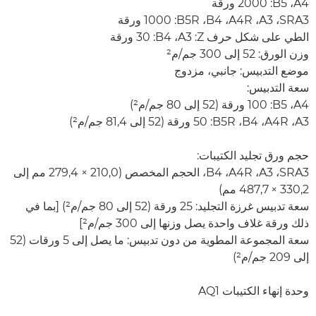
A4‏، B5‏: 2000 ورقة
SRA3،‏ A3،‏ A4R،‏ B4،‏ B5R‏: 1000 ورقة
الطي على شكل حرف Z‏: A3‏، B4‏: 30 ورقة
وزن الورق: 52 إلى 300 جم/م²
موضع التدبيس: جانبي،‏ مزدوج
سعة التدبيس:
A4‏، B5‏: 100 ورقة (52 إلى 80 جم/م²)
A3‏، A4R‏، B4‏، B5R‏: 50 ورقة (52 إلى 81,4 جم/م²)
حجم ورق تجليد الكتيبات:
SRA3، ‏A3‏، A4R، ‏B4، الحجم المخصص (210,0 × 279,4 مم إلى
330,2 × 487,7 مم)
سعة تدبيس غرزة التجليد: 25 ورقة (52 إلى 80 جم/م²) [بما في
ذلك ورقة غلاف واحدة يصل وزنها إلى 300 جم/م²]
سعة المجموعة المطوية من دون تدبيس: ما يصل إلى 5 ورقات (52
إلى 209 جم/م²)
وحدة إنهاء الكتيبات AQ1