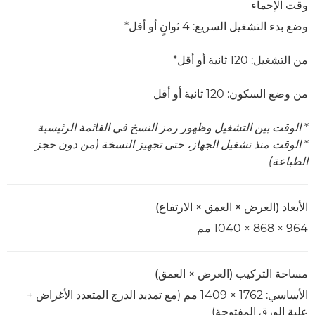
وقت الإحماء
وضع بدء التشغيل السريع: 4 ثوانٍ أو أقل*
من التشغيل: 120 ثانية أو أقل*
من وضع السكون: 120 ثانية أو أقل
* الوقت بين التشغيل وظهور رمز النسخ في القائمة الرئيسية
* الوقت منذ تشغيل الجهاز، حتى تجهيز النسخة (من دون حجز
الطباعة)
الأبعاد (العرض × العمق × الارتفاع)
964 × 868 × 1040 مم
مساحة التركيب (العرض × العمق)
الأساسي: 1762 × 1409 مم (مع تمديد الدرج المتعدد الأغراض +
علبة الورق المفتوحة)