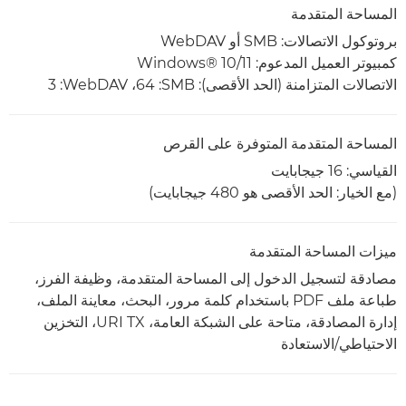
المساحة المتقدمة
بروتوكول الاتصالات: SMB أو WebDAV
كمبيوتر العميل المدعوم: Windows® 10/11
الاتصالات المتزامنة (الحد الأقصى): SMB‏: 64، WebDAV‏: 3
المساحة المتقدمة المتوفرة على القرص
القياسي: 16 جيجابايت
(مع الخيار: الحد الأقصى هو 480 جيجابايت)
ميزات المساحة المتقدمة
مصادقة لتسجيل الدخول إلى المساحة المتقدمة، وظيفة الفرز،
طباعة ملف PDF باستخدام كلمة مرور، البحث، معاينة الملف،
إدارة المصادقة، متاحة على الشبكة العامة، URI TX، التخزين
الاحتياطي/الاستعادة