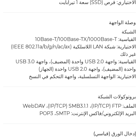
الاختياري: قرص (SSD‏) سعة 1 تيرابايت
وصلة الواجهة
الشبكة
القياسية: 1000Base-T/‏100Base-TX/‏10Base-T
الاختيارية: شبكة LAN اللاسلكية (IEEE 802.11a/b/g/n/ac/ax)
غير ذلك
القياسية: واجهة USB 2.0 واحدة (المضيف)، واجهة USB 3.0
واحدة (المضيف)، واجهة USB 2.0 واحدة (الجهاز)
الاختيارية: الواجهة التسلسلية، واجهة التحكم في النسخ
بروتوكولات الشبكة
الملف: FTP‏ (TCP‏/IP)‏، SMB3.1.1‏ (TCP‏/IP)‏، WebDAV
البريد الإلكتروني/فاكس الإنترنت: SMTP‏، POP3
إدخال الورق (قياسي)