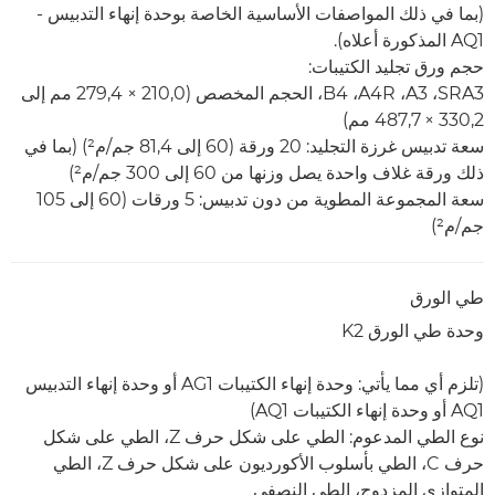
(بما في ذلك المواصفات الأساسية الخاصة بوحدة إنهاء التدبيس -
AQ1 المذكورة أعلاه).
حجم ورق تجليد الكتيبات:
SRA3، ‏A3‏، A4R، ‏B4، الحجم المخصص (210,0 × 279,4 مم إلى
330,2 × 487,7 مم)
سعة تدبيس غرزة التجليد: 20 ورقة (60 إلى 81,4 جم/م²) (بما في
ذلك ورقة غلاف واحدة يصل وزنها من 60 إلى 300 جم/م²)
سعة المجموعة المطوية من دون تدبيس: 5 ورقات (60 إلى 105
جم/م²)
طي الورق
وحدة طي الورق K2
(تلزم أي مما يأتي: وحدة إنهاء الكتيبات AG1 أو وحدة إنهاء التدبيس
AQ1 أو وحدة إنهاء الكتيبات AQ1)
نوع الطي المدعوم: الطي على شكل حرف Z، الطي على شكل
حرف C، الطي بأسلوب الأكورديون على شكل حرف Z، الطي
المتوازي المزدوج، الطي النصفي