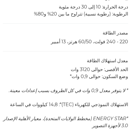
درجة الحرارة‏: 10 إلى 30 درجة مئوية
الرطوبة: (رطوبة نسبية) تتراوح ما بين 20% و80%
مصدر الطاقة
220 - 240 فولت، 50‏/60 هرتز، 13 أمبير
معدل استهلاك الطاقة
الحد الأقصى: حوالى 3120 وات
وضع السكون: حوالى 0,9 وات*
* لا يتوفر معدل 0,9 وات في كل الظروف بسبب إعدادات معينة.
الاستهلاك النموذجي للكهرباء (TEC)*:‏ 14,8 كيلووات في الساعة
*ENERGY STAR (مخطط الولايات المتحدة)، معيار الأهلية الإصدار
3.0 لأجهزة التصوير