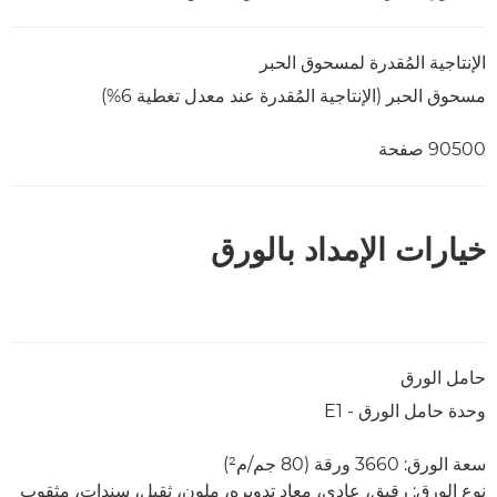
الإنتاجية المُقدرة لمسحوق الحبر
مسحوق الحبر (الإنتاجية المُقدرة عند معدل تغطية 6%)
90500 صفحة
خيارات الإمداد بالورق
حامل الورق
وحدة حامل الورق - E1
سعة الورق: 3660 ورقة (80 جم/م²)
نوع الورق: رقيق، عادي، معاد تدويره، ملون، ثقيل، سندات، مثقوب