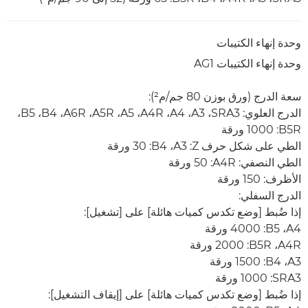
وحدة إنهاء الكتيبات
وحدة إنهاء الكتيبات AG1
سعة الدرج (ورق بوزن 80 جم/م²):
الدرج العلوي: SRA3،‏ A3،‏ A4،‏ A4R،‏ A5،‏ A5R،‏ A6R،‏ B4،‏ B5،‏
B5R‏: 1000 ورقة
الطي على شكل حرف Z‏: A3‏، B4‏: 30 ورقة
الطي النصفي: A4R:‏ 50 ورقة
الأظرف: 150 ورقة
الدرج السفلي:
إذا ضُبط [وضع تكدس كميات هائلة] على [تشغيل]:
A4، ‏B5: ‏4000 ورقة
A4R، ‏B5R: ‏2000 ورقة
A3‏، B4‏: 1500 ورقة
SRA3‏: 1000 ورقة
إذا ضُبط [وضع تكدس كميات هائلة] على [إيقاف التشغيل]: