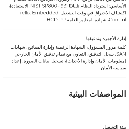
الأساسي: استرداد النظام تلقائيًا (NIST SP800-193: الاستعادة)،
اكتشاف الاختراق في وقت التشغيل: Trellix Embedded
Control، شهادة المعايير العامة HCD-PP
إدارة الأجهزة وتدقيقها
كلمة مرور المسؤول، الشهادة الرقمية وإدارة المفاتيح، شهادات
SAN، سجل التدقيق، التعاون مع نظام تدقيق الأمان الخارجي
(معلومات الأمان وإدارة الأحداث)، تسجيل بيانات الصورة، إعداد
سياسة الأمان
المواصفات البيئية
بيئة التشغيل