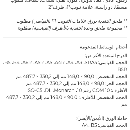
رقيق، عادي، مُعاد تدويره، ملون، ثقيل، سندات، شفاف، مثقوب
مسبقًا، ذو رأسية، علامة تبويب*1، ظرف*2
*¹ ملحق التغذية بورق علامات التبويب F1 (القياسي) مطلوب
*² مجموعة ملحق وحدة التغذية بالأظرف (القياسية) مطلوبة
أحجام الوسائط المدعومة
الدرج المتعدد الأغراض:
الحجم القياسي: SRA3‏، A3‏، A4‏، A4R‏، A5‏، A5R، ‏A6R‏، B4‏، B5‏،
B5R
الحجم المخصص: 90,0 × 148,0 مم إلى 330,2 × 487,7 مم
الحجم الحر: 98,0 × 148,0 مم إلى 330,2 × 487,7 مم
الأظرف: COM 10 رقم 10، ‏Monarch، ‏DL، ‏ISO-C5
الحجم المخصص للأظرف: 90,0 × 148,0 مم إلى 330,2 × 487,7
مم
حاملا الورق (الأيمن/الأيسر):
الحجم القياسي‏: A4، B5