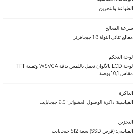
الطباعة والتخزين
سرعة المعالج
معالج ثنائي النواة 1,8 جيجاهرتز
لوحة التحكم
لوحة LCD بالألوان تعمل باللمس بدقة WSVGA وتقنية TFT
مقاس 10,1 بوصة
الذاكرة
القياسية: ذاكرة الوصول العشوائي: 6,5 جيجابايت
التخزين
القياسي: (قرص SSD) سعة 512 جيجابايت