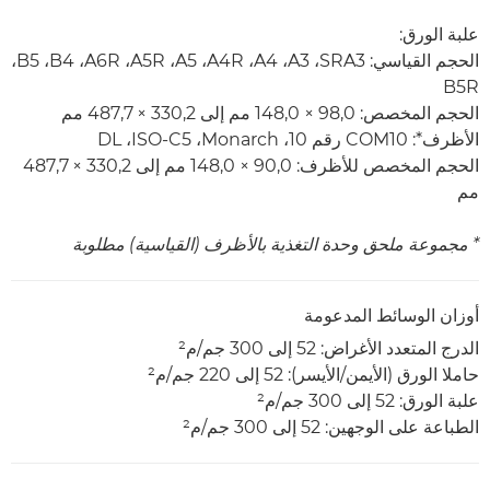
علبة الورق:
الحجم القياسي: SRA3‏، A3‏، A4‏، A4R‏، A5‏، A5R، ‏A6R‏، B4‏، B5‏،
B5R
الحجم المخصص: 98,0 × 148,0 مم إلى 330,2 × 487,7 مم
الأظرف*: COM10 رقم 10، ‏Monarch،‏ ISO-C5،‏ DL
الحجم المخصص للأظرف: 90,0 × 148,0 مم إلى 330,2 × 487,7
مم
* مجموعة ملحق وحدة التغذية بالأظرف (القياسية) مطلوبة
أوزان الوسائط المدعومة
الدرج المتعدد الأغراض: 52 إلى 300 جم/م²
حاملا الورق (الأيمن/الأيسر): 52 إلى 220 جم/م²
علبة الورق: 52 إلى 300 جم/م²
الطباعة على الوجهين: 52 إلى 300 جم/م²