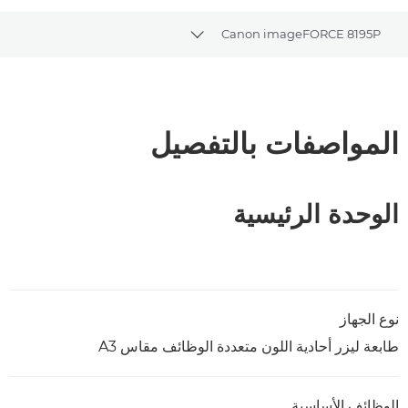
Canon imageFORCE 8195P
Toggle breadcrumbs
نظرة عامة
المواصفات
المواصفات بالتفصيل
تنزيل ملف PDF
الوحدة الرئيسية
نوع الجهاز
طابعة ليزر أحادية اللون متعددة الوظائف مقاس A3
الوظائف الأساسية