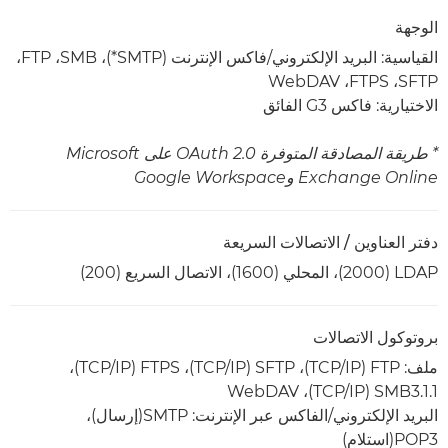
الوجهة
القياسية: البريد الإلكتروني/فاكس الإنترنت (SMTP*)،‏ SMB،‏ FTP،‏
SFTP،‏ FTPS،‏ WebDAV
الاختيارية: فاكس G3 الفائق
* طريقة المصادقة المتوفرة OAuth 2.0 على Microsoft
Exchange Online وGoogle Workspace
دفتر العناوين / الاتصالات السريعة
LDAP ‏(2000)، المحلي (1600)، الاتصال السريع (200)
بروتوكول الاتصالات
ملف: FTP‏ (TCP/IP)‏، SFTP‏ (TCP/IP)‏، FTPS‏ (TCP/IP)‏،
SMB3.1.1‏ (TCP/IP)‏، WebDAV
البريد الإلكتروني/الفاكس عبر الإنترنت: SMTP(إرسال)،
POP3(استلام)