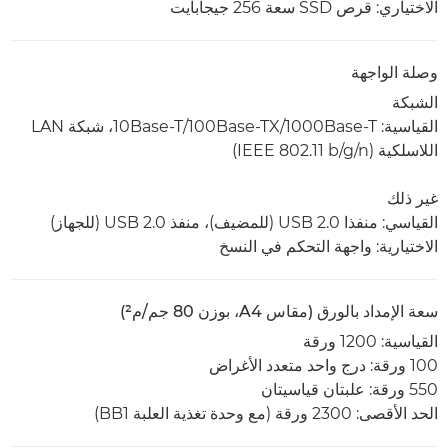
الاختياري: قرص SSD سعة 256 جيجابايت
وصلة الواجهة
الشبكة
القياسية: 1000Base-T‏/100Base-TX‏/10Base-T، شبكة LAN
اللاسلكية (IEEE 802.11 b/g/n)
غير ذلك
القياسي: منفذا USB 2.0 (للمضيف)، منفذ USB 2.0 (للجهاز)
الاختيارية: واجهة التحكم في النسخ
سعة الإمداد بالورق (مقاس A4، بوزن 80 جم/م²)
القياسية: 1200 ورقة
100 ورقة: درج واحد متعدد الأغراض
550 ورقة: علبتان قياسيتان
الحد الأقصى: 2300 ورقة (مع وحدة تغذية العلبة BB1)