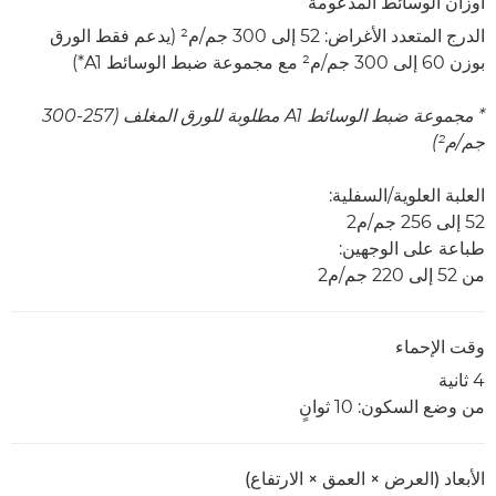
أوزان الوسائط المدعومة
الدرج المتعدد الأغراض: 52 إلى 300 جم/م² (يدعم فقط الورق
بوزن 60 إلى 300 جم/م² مع مجموعة ضبط الوسائط A1*)
* مجموعة ضبط الوسائط A1 مطلوبة للورق المغلف (257-300
جم/م²)
العلبة العلوية/السفلية:
52 إلى 256 جم/م2
طباعة على الوجهين:
من 52 إلى 220 جم/م2
وقت الإحماء
4 ثانية
من وضع السكون: 10 ثوانٍ
الأبعاد (العرض × العمق × الارتفاع)