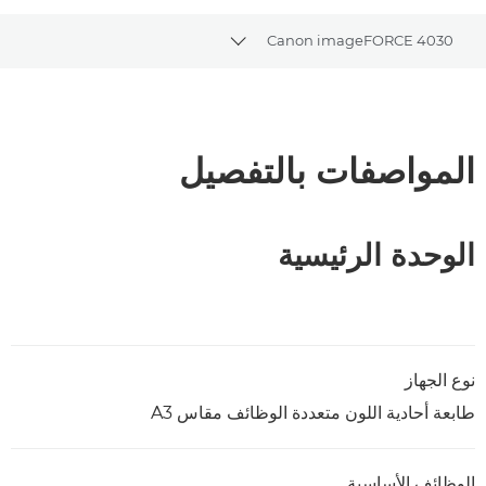
Canon imageFORCE 4030
Toggle breadcrumbs
نظرة عامة
المواصفات
المواصفات بالتفصيل
تنزيل ملف PDF
الوحدة الرئيسية
نوع الجهاز
طابعة أحادية اللون متعددة الوظائف مقاس A3
الوظائف الأساسية