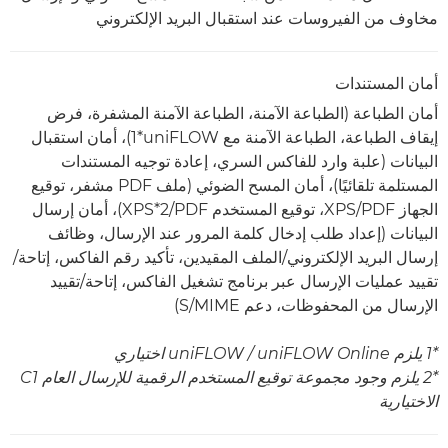
مخاوف من الفيروسات عند استقبال البريد الإلكتروني
أمان المستندات
أمان الطباعة (الطباعة الآمنة، الطباعة الآمنة المشفرة، فرض
إيقاف الطباعة، الطباعة الآمنة مع uniFLOW*‏1)، أمان استقبال
البيانات (علبة وارد للفاكس السري، إعادة توجيه المستندات
المستلمة تلقائيًا)، أمان المسح الضوئي (ملف PDF مشفر، توقيع
الجهاز PDF/‏XPS، توقيع المستخدم PDF/‏XPS*2)، أمان إرسال
البيانات (إعداد طلب إدخال كلمة المرور عند الإرسال، وظائف
إرسال البريد الإلكتروني/الملف المقيدين، تأكيد رقم الفاكس، إتاحة/
تقييد عمليات الإرسال عبر برنامج تشغيل الفاكس، إتاحة/تقييد
الإرسال من المحفوظات، دعم S/MIME)
*1 يلزم uniFLOW Online /‏ uniFLOW اختياري
*2 يلزم وجود مجموعة توقيع المستخدم الرقمية للإرسال العام C1
الاختيارية