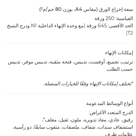
سعة إخراج الورق (مقاس A4، بوزن 80 جم/م²)
القياسية: 250 ورقة
الحد الأقصى: 645 ورقة (مع وحدة الإنهاء الداخلية N1 ودرج النسخ
T2)
إمكانات الإنهاء
ترتيب، تجميع، أوفست، تدبيس، فتحة مثقبة، تدبيس موفر، تدبيس
حسب الطلب
*تختلف إمكانات الإنهاء وفقًا للخيارات المتصلة.
أنواع الوسائط المدعومة
الدرج المتعدد الأغراض:
رقيق، عادي، معاد تدويره، ملون، ثقيل، مغلف*،
استشفاف سندات، شفاف، ملصقات، مثقوب سابقًا، ذو رأسية،
علامات ظرف