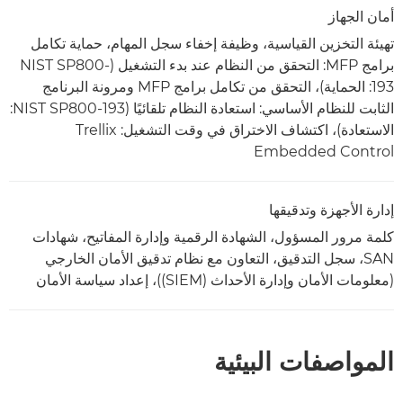
أمان الجهاز
تهيئة التخزين القياسية، وظيفة إخفاء سجل المهام، حماية تكامل
برامج MFP: التحقق من النظام عند بدء التشغيل (NIST SP800-
193: الحماية)، التحقق من تكامل برامج MFP ومرونة البرنامج
الثابت للنظام الأساسي: استعادة النظام تلقائيًا (NIST SP800-193:
الاستعادة)، اكتشاف الاختراق في وقت التشغيل: Trellix
Embedded Control
إدارة الأجهزة وتدقيقها
كلمة مرور المسؤول، الشهادة الرقمية وإدارة المفاتيح، شهادات
SAN، سجل التدقيق، التعاون مع نظام تدقيق الأمان الخارجي
(معلومات الأمان وإدارة الأحداث (SIEM))، إعداد سياسة الأمان
المواصفات البيئية