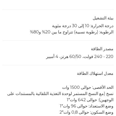
بيئة التشغيل
درجة الحرارة‏: 10 إلى 30 درجة مئوية
الرطوبة: (رطوبة نسبية) تتراوح ما بين 20% و80%
مصدر الطاقة
220 - 240 فولت، 50/‏60 هرتز، 4 أمبير
معدل استهلاك الطاقة
الحد الأقصى: حوالى 1500 وات
نسخ (مع النسخ المستمر لوحدة التغذية التلقائية بالمستندات على
الوجهين): حوالى 642 وات*1
وضع الاستعداد: حوالى 96 وات*1
وضع السكون: حوالى 0,8 وات*2