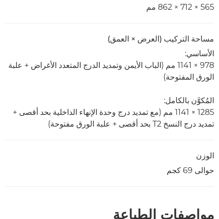
565 × 712 × 862 مم
مساحة التركيب (العرض × العمق)
الأساسي:
978 × 1141 مم (الباب الأيمن وتمديد الدرج المتعدد الأغراض + علبة
الورق المفتوحة)
المُكوَّن بالكامل:
1285 × 1141 مم (مع تمديد درج وحدة الإنهاء الداخلية بحد أقصى +
تمديد درج النسخ T2 بحد أقصى + علبة الورق مفتوحة)
الوزن
حوالى 69 كجم
مواصفات الطباعة