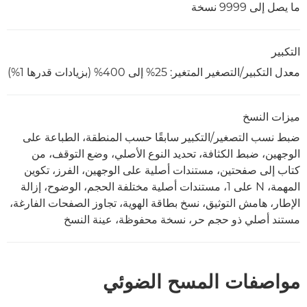
ما يصل إلى 9999 نسخة
التكبير
معدل التكبير/التصغير المتغير: 25% إلى 400% (بزيادات قدرها 1%)
ميزات النسخ
ضبط نسب التصغير/التكبير سابقًا حسب المنطقة، الطباعة على
الوجهين، ضبط الكثافة، تحديد النوع الأصلي، وضع التوقف، من
كتاب إلى صفحتين، مستندات أصلية على الوجهين، الفرز، تكوين
المهمة، N على 1، مستندات أصلية مختلفة الحجم، الوضوح، إزالة
الإطار، هامش التوثيق، نسخ بطاقة الهوية، تجاوز الصفحات الفارغة،
مستند أصلي ذو حجم حر، نسخة محفوظة، عينة النسخ
مواصفات المسح الضوئي