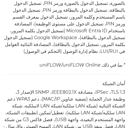
بالصورة، تسجيل الدخول بالصورة ورمز PIN، تسجيل الدخول
بالبطاقة، تسجيل الدخول بالبطاقة ورمز PIN، تسجيل الدخول
باسم المستخدم وكلمة المرور، تسجيل الدخول بمعرف القسم
ورمز PIN، تسجيل الدخول على مستوى الوظيفة)، المصادقة
باستخدام Microsoft Entra ID (تسجيل الدخول بكلمة المرور،
تسجيل الدخول بالبطاقة)، Google Workspace (تسجيل الدخول
بكلمة المرور، تسجيل الدخول بالبطاقة)، المصادقة الثنائية العوامل
في LUI/RUI، نظام إدارة الوصول (التحكم في الوصول)
* بما في ذلك uniFLOW Online‏/uniFLOW
أمان الشبكة
TLS 1.3، ‏IPSec، مصادقة IEEE802.1X، ‏SNMP الإصدار 3،
وظيفة جدار الحماية (تصفية عناوين IP/‏MAC)، دعم WPA3‏ دعم
الشبكة الثنائية (شبكة LAN سلكية/شبكة LAN لاسلكية، شبكة
LAN سلكية/شبكة LAN سلكية)، تعطيل/تمكين (تطبيقات الشبكة،
واجهة المستخدم البعيدة، واجهة USB)، فصل فاكس G3 من شبكة
LAN، فصل منفذ USB من شبكة LAN، المسح الضوئي والإرسال -