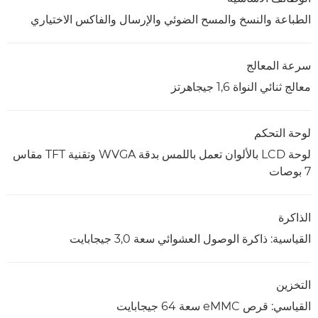
الطباعة والنسخ والمسح الضوئي والإرسال والفاكس الاختياري
سرعة المعالج
معالج ثنائي النواة ‏1,6 جيجاهرتز
لوحة التحكم
لوحة LCD بالألوان تعمل باللمس بدقة WVGA وتقنية TFT مقاس
7 بوصات
الذاكرة
القياسية: ذاكرة الوصول العشوائي سعة 3,0 جيجابايت
التخزين
القياسي: قرص eMMC سعة 64 جيجابايت